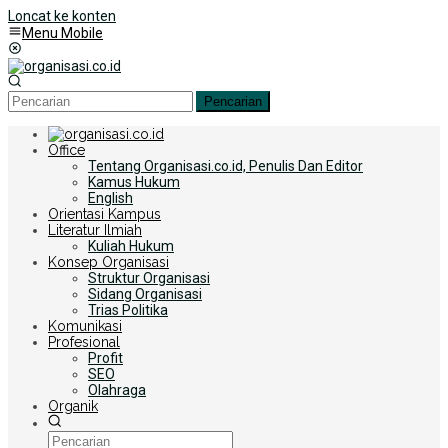
Loncat ke konten
Menu Mobile
Pencarian
Office
Tentang Organisasi.co.id, Penulis Dan Editor
Kamus Hukum
English
Orientasi Kampus
Literatur Ilmiah
Kuliah Hukum
Konsep Organisasi
Struktur Organisasi
Sidang Organisasi
Trias Politika
Komunikasi
Profesional
Profit
SEO
Olahraga
Organik