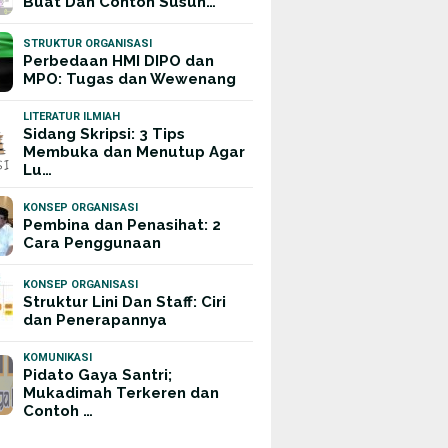
Buat Dan Contoh Susun…
STRUKTUR ORGANISASI
Perbedaan HMI DIPO dan
MPO: Tugas dan Wewenang
LITERATUR ILMIAH
Sidang Skripsi: 3 Tips
Membuka dan Menutup Agar
Lu…
KONSEP ORGANISASI
Pembina dan Penasihat: 2
Cara Penggunaan
KONSEP ORGANISASI
Struktur Lini Dan Staff: Ciri
dan Penerapannya
KOMUNIKASI
Pidato Gaya Santri;
Mukadimah Terkeren dan
Contoh …