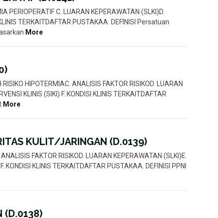
TERMIA PERIOPERATIF C. LUARAN KEPERAWATAN (SLKI)D.
 KLINIS TERKAITDAFTAR PUSTAKAA. DEFINISI Persatuan
dasarkan
More
0)
IAH RISIKO HIPOTERMIAC. ANALISIS FAKTOR RISIKOD. LUARAN
ENSI KLINIS (SIKI) F. KONDISI KLINIS TERKAITDAFTAR
t
More
ITAS KULIT/JARINGAN (D.0139)
IAHC. ANALISIS FAKTOR RISIKOD. LUARAN KEPERAWATAN (SLKI)E.
F. KONDISI KLINIS TERKAITDAFTAR PUSTAKAA. DEFINISI PPNI
 (D.0138)