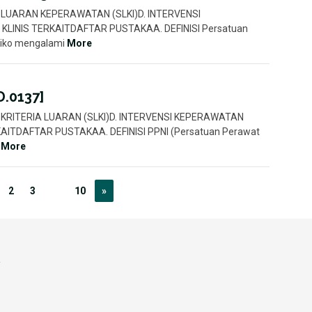
KOC. LUARAN KEPERAWATAN (SLKI)D. INTERVENSI
 KLINIS TERKAITDAFTAR PUSTAKAA. DEFINISI Persatuan
isiko mengalami
More
D.0137]
KOC. KRITERIA LUARAN (SLKI)D. INTERVENSI KEPERAWATAN
RKAITDAFTAR PUSTAKAA. DEFINISI PPNI (Persatuan Perawat
i
More
2
3
…
10
»