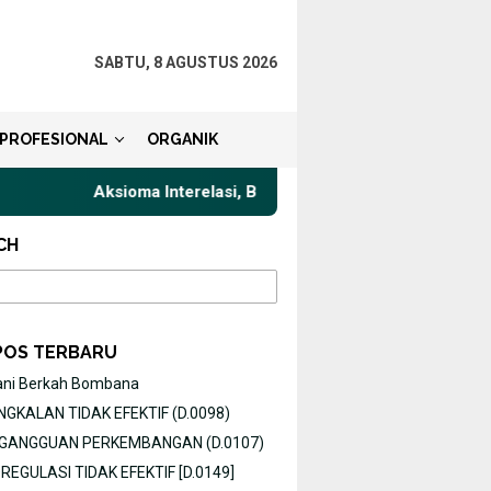
SABTU, 8 AGUSTUS 2026
PROFESIONAL
ORGANIK
Aksioma Interelasi, Belajar Privat Gaya Komunikasi Terba
CH
POS TERBARU
ani Berkah Bombana
GKALAN TIDAK EFEKTIF (D.0098)
O GANGGUAN PERKEMBANGAN (D.0107)
EGULASI TIDAK EFEKTIF [D.0149]
26/04/2026
15/05/2026