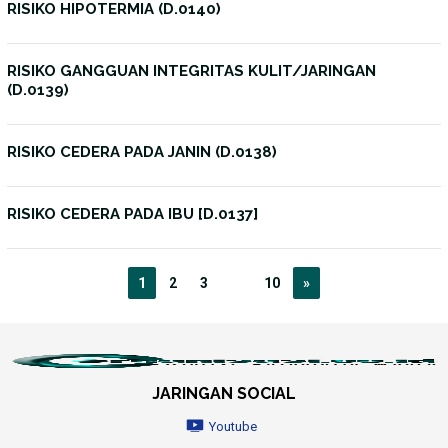
RISIKO HIPOTERMIA (D.0140)
RISIKO GANGGUAN INTEGRITAS KULIT/JARINGAN
(D.0139)
RISIKO CEDERA PADA JANIN (D.0138)
RISIKO CEDERA PADA IBU [D.0137]
1
2
3
…
10
»
JARINGAN SOCIAL
Youtube