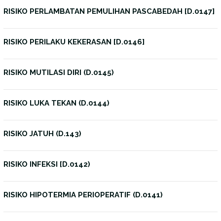
RISIKO PERLAMBATAN PEMULIHAN PASCABEDAH [D.0147]
RISIKO PERILAKU KEKERASAN [D.0146]
RISIKO MUTILASI DIRI (D.0145)
RISIKO LUKA TEKAN (D.0144)
RISIKO JATUH (D.143)
RISIKO INFEKSI [D.0142)
RISIKO HIPOTERMIA PERIOPERATIF (D.0141)