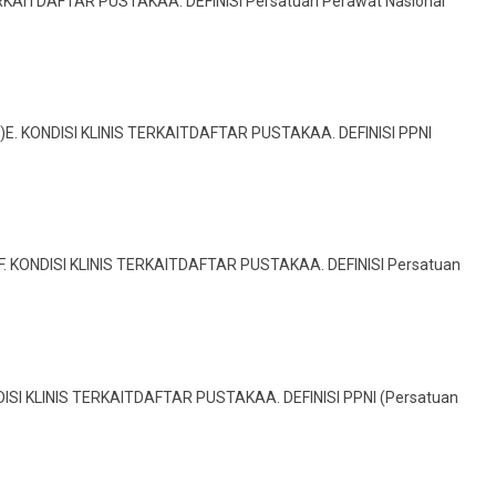
TERKAITDAFTAR PUSTAKAA. DEFINISI Persatuan Perawat Nasional
I)E. KONDISI KLINIS TERKAITDAFTAR PUSTAKAA. DEFINISI PPNI
F. KONDISI KLINIS TERKAITDAFTAR PUSTAKAA. DEFINISI Persatuan
NDISI KLINIS TERKAITDAFTAR PUSTAKAA. DEFINISI PPNI (Persatuan