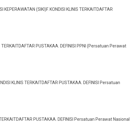
NSI KEPERAWATAN (SIKI)F. KONDISI KLINIS TERKAITDAFTAR
IS TERKAITDAFTAR PUSTAKAA. DEFINISI PPNI (Persatuan Perawat
ONDISI KLINIS TERKAITDAFTAR PUSTAKAA. DEFINISI Persatuan
IS TERKAITDAFTAR PUSTAKAA. DEFINISI Persatuan Perawat Nasional