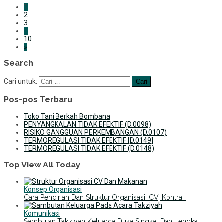
1
2
3
…
10
»
Search
Cari untuk:
Pos-pos Terbaru
Toko Tani Berkah Bombana
PENYANGKALAN TIDAK EFEKTIF (D.0098)
RISIKO GANGGUAN PERKEMBANGAN (D.0107)
TERMOREGULASI TIDAK EFEKTIF [D.0149]
TERMOREGULASI TIDAK EFEKTIF (D.0148)
Top View All Today
Konsep Organisasi
Cara Pendirian Dan Struktur Organisasi: CV, Kontra…
Komunikasi
Sambutan Takziyah Keluarga Duka Singkat Dan Lengka…