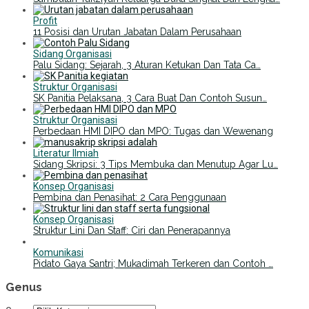
Profit
11 Posisi dan Urutan Jabatan Dalam Perusahaan
Sidang Organisasi
Palu Sidang: Sejarah, 3 Aturan Ketukan Dan Tata Ca…
Struktur Organisasi
SK Panitia Pelaksana, 3 Cara Buat Dan Contoh Susun…
Struktur Organisasi
Perbedaan HMI DIPO dan MPO: Tugas dan Wewenang
Literatur Ilmiah
Sidang Skripsi: 3 Tips Membuka dan Menutup Agar Lu…
Konsep Organisasi
Pembina dan Penasihat: 2 Cara Penggunaan
Konsep Organisasi
Struktur Lini Dan Staff: Ciri dan Penerapannya
Komunikasi
Pidato Gaya Santri; Mukadimah Terkeren dan Contoh …
Genus