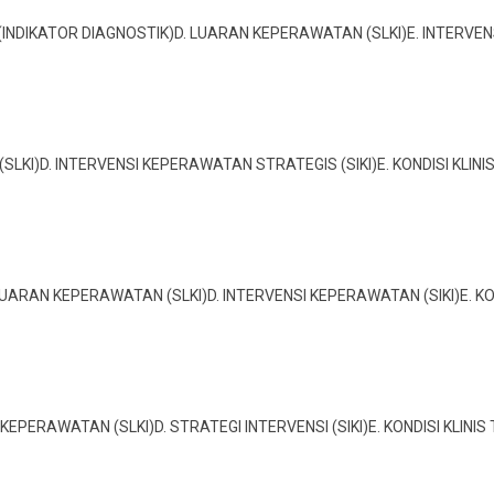
SIKO (INDIKATOR DIAGNOSTIK)D. LUARAN KEPERAWATAN (SLKI)E. INTERVE
 (SLKI)D. INTERVENSI KEPERAWATAN STRATEGIS (SIKI)E. KONDISI KLIN
. LUARAN KEPERAWATAN (SLKI)D. INTERVENSI KEPERAWATAN (SIKI)E. K
AN KEPERAWATAN (SLKI)D. STRATEGI INTERVENSI (SIKI)E. KONDISI KLIN