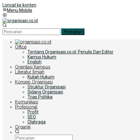
Loncat ke konten
Menu Mobile
Pencarian
Office
Tentang Organisasi.co.id, Penulis Dan Editor
Kamus Hukum
English
Orientasi Kampus
Literatur Ilmiah
Kuliah Hukum
Konsep Organisasi
Struktur Organisasi
Sidang Organisasi
Trias Politika
Komunikasi
Profesional
Profit
SEO
Olahraga
Organik