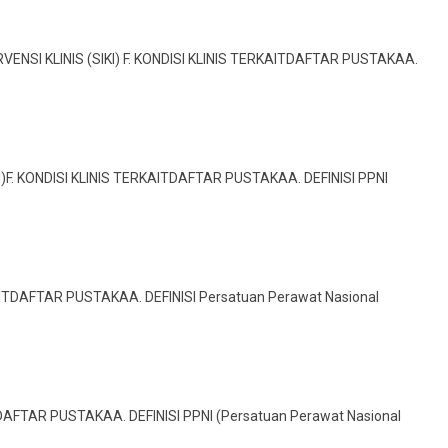
VENSI KLINIS (SIKI) F. KONDISI KLINIS TERKAITDAFTAR PUSTAKAA.
I)F. KONDISI KLINIS TERKAITDAFTAR PUSTAKAA. DEFINISI PPNI
AITDAFTAR PUSTAKAA. DEFINISI Persatuan Perawat Nasional
TDAFTAR PUSTAKAA. DEFINISI PPNI (Persatuan Perawat Nasional