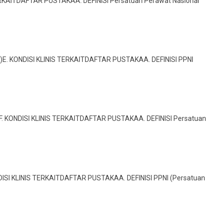
TERKAITDAFTAR PUSTAKAA. DEFINISI Persatuan Perawat Nasional
I)E. KONDISI KLINIS TERKAITDAFTAR PUSTAKAA. DEFINISI PPNI
F. KONDISI KLINIS TERKAITDAFTAR PUSTAKAA. DEFINISI Persatuan
NDISI KLINIS TERKAITDAFTAR PUSTAKAA. DEFINISI PPNI (Persatuan