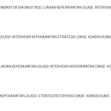
SIKO (INDIKATOR DIAGNOSTIK)D. LUARAN KEPERAWATAN (SLKI)E. INTERVE
 (SLKI)D. INTERVENSI KEPERAWATAN STRATEGIS (SIKI)E. KONDISI KLIN
. LUARAN KEPERAWATAN (SLKI)D. INTERVENSI KEPERAWATAN (SIKI)E. K
AN KEPERAWATAN (SLKI)D. STRATEGI INTERVENSI (SIKI)E. KONDISI KLIN