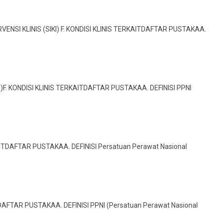
VENSI KLINIS (SIKI) F. KONDISI KLINIS TERKAITDAFTAR PUSTAKAA.
I)F. KONDISI KLINIS TERKAITDAFTAR PUSTAKAA. DEFINISI PPNI
AITDAFTAR PUSTAKAA. DEFINISI Persatuan Perawat Nasional
TDAFTAR PUSTAKAA. DEFINISI PPNI (Persatuan Perawat Nasional