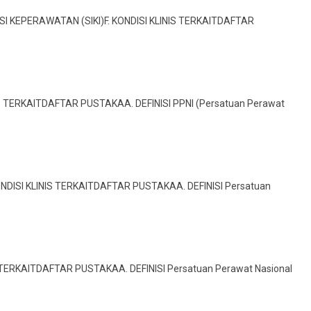
NSI KEPERAWATAN (SIKI)F. KONDISI KLINIS TERKAITDAFTAR
IS TERKAITDAFTAR PUSTAKAA. DEFINISI PPNI (Persatuan Perawat
ONDISI KLINIS TERKAITDAFTAR PUSTAKAA. DEFINISI Persatuan
IS TERKAITDAFTAR PUSTAKAA. DEFINISI Persatuan Perawat Nasional