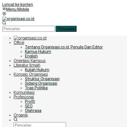
Loncat ke konten
Menu Mobile
Pencarian
Office
Tentang Organisasi.co.id, Penulis Dan Editor
Kamus Hukum
English
Orientasi Kampus
Literatur Ilmiah
Kuliah Hukum
Konsep Organisasi
Struktur Organisasi
Sidang Organisasi
Trias Politika
Komunikasi
Profesional
Profit
SEO
Olahraga
Organik