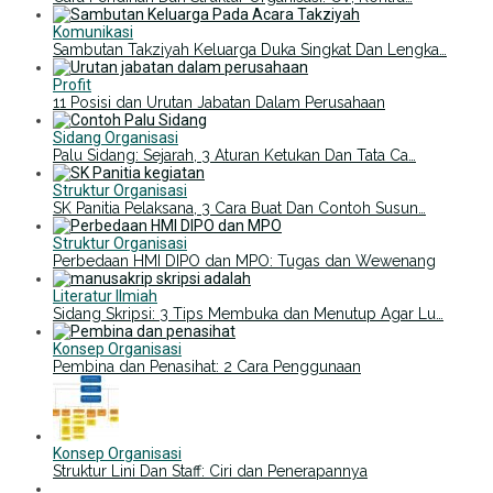
Komunikasi
Sambutan Takziyah Keluarga Duka Singkat Dan Lengka…
Profit
11 Posisi dan Urutan Jabatan Dalam Perusahaan
Sidang Organisasi
Palu Sidang: Sejarah, 3 Aturan Ketukan Dan Tata Ca…
Struktur Organisasi
SK Panitia Pelaksana, 3 Cara Buat Dan Contoh Susun…
Struktur Organisasi
Perbedaan HMI DIPO dan MPO: Tugas dan Wewenang
Literatur Ilmiah
Sidang Skripsi: 3 Tips Membuka dan Menutup Agar Lu…
Konsep Organisasi
Pembina dan Penasihat: 2 Cara Penggunaan
Konsep Organisasi
Struktur Lini Dan Staff: Ciri dan Penerapannya