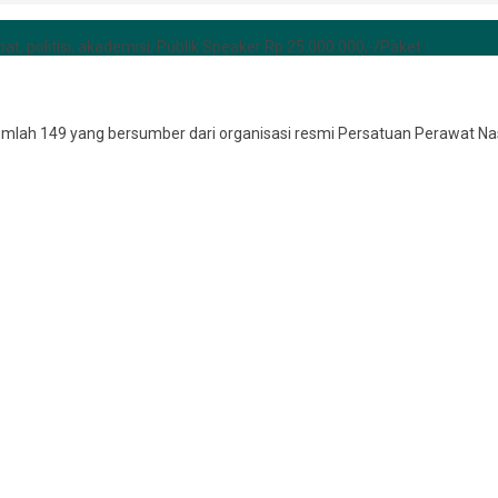
at, politisi, akademisi, Publik Speaker Rp 25.000.000,-/Paket
jumlah 149 yang bersumber dari organisasi resmi Persatuan Perawat Na