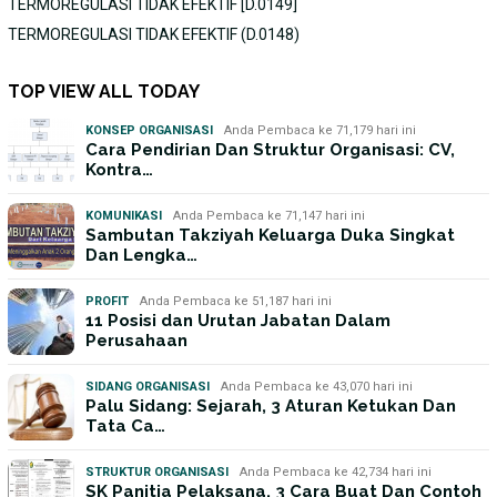
TERMOREGULASI TIDAK EFEKTIF [D.0149]
TERMOREGULASI TIDAK EFEKTIF (D.0148)
TOP VIEW ALL TODAY
KONSEP ORGANISASI
Anda Pembaca ke 71,179 hari ini
Cara Pendirian Dan Struktur Organisasi: CV,
Kontra…
KOMUNIKASI
Anda Pembaca ke 71,147 hari ini
Sambutan Takziyah Keluarga Duka Singkat
Dan Lengka…
PROFIT
Anda Pembaca ke 51,187 hari ini
11 Posisi dan Urutan Jabatan Dalam
Perusahaan
SIDANG ORGANISASI
Anda Pembaca ke 43,070 hari ini
Palu Sidang: Sejarah, 3 Aturan Ketukan Dan
Tata Ca…
STRUKTUR ORGANISASI
Anda Pembaca ke 42,734 hari ini
SK Panitia Pelaksana, 3 Cara Buat Dan Contoh