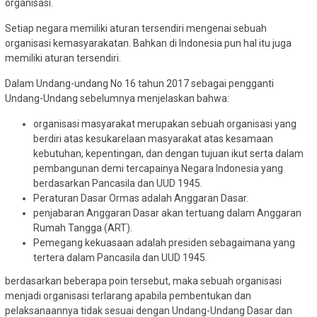
organisasi.
Setiap negara memiliki aturan tersendiri mengenai sebuah
organisasi kemasyarakatan. Bahkan di Indonesia pun hal itu juga
memiliki aturan tersendiri.
Dalam Undang-undang No 16 tahun 2017 sebagai pengganti
Undang-Undang sebelumnya menjelaskan bahwa:
organisasi masyarakat merupakan sebuah organisasi yang
berdiri atas kesukarelaan masyarakat atas kesamaan
kebutuhan, kepentingan, dan dengan tujuan ikut serta dalam
pembangunan demi tercapainya Negara Indonesia yang
berdasarkan Pancasila dan UUD 1945.
Peraturan Dasar Ormas adalah Anggaran Dasar.
penjabaran Anggaran Dasar akan tertuang dalam Anggaran
Rumah Tangga (ART).
Pemegang kekuasaan adalah presiden sebagaimana yang
tertera dalam Pancasila dan UUD 1945.
berdasarkan beberapa poin tersebut, maka sebuah organisasi
menjadi organisasi terlarang apabila pembentukan dan
pelaksanaannya tidak sesuai dengan Undang-Undang Dasar dan