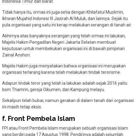
Indonesia Timur dan Barat.
Tidak hanya itu, ormas ini juga setia dengan Khilafatul Muslimin,
Ikhwan Mujahid Indonesi fil Jazirah Al Muluk, dan lainnya. Sejak itu
pula organisasi yang satu ini kerap melakukan serangan di tanah air.
Akhirnya atas banyaknya serangan yang telah ormas ini lakukan,
Majelis Hakim Pengadilan Negeri Jakarta Selatan membuat
keputusan untuk membekukan organisasi ini di bawah pimpinan
Zainal Anshori.
Majelis Hakim juga menyatakan bahwa organisasi ini merupakan
organisasi terlarang karena telah melakukan tindak terorisme.
Adapun tindak teror yang telah ia lakukan adalah sejak 2016 yaitu
bom Thamrin, gereja Oikumen, dan Kampung melayu.
Sekalipun telah bubar, namun gerakan di dalam tanah dari organisasi
ini masih tetap eksis.
f. Front Pembela Islam
FPI atau Front Pembela Islam merupakan sebuah organisasi Islam
yang berdiri pada 17 Agustus 1998. Pendirinya adalah sejumlah