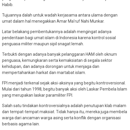
Habib.
Tujuannya dalah untuk wadah kerjasama antara ulama dengan
umat dalam hal menegakkan Amar Ma’ruf Nahi Munkar.
Latar belakang pembentukannya adalah mengingat adanya
penderitaan bagi umat islam di Indonesia karena kontrol sosial
penguasa militer maupun sipil snagat lemah.
Terbukti dengan adanya banyak pelanggaran HAM oleh oknum
penguasa, kemungkaran serta kemaksiatan di segala sektor
kehidupan, dan adanya dorongan untuk menjaga dan
mempertahankan harkat dan martabat islam.
FPI menjadi terkenal sejak aksi-aksinya yang begitu kontroversional.
Mulai dari tahun 1998, begitu banyak aksi oleh Laskar Pembela Islam
yang merupakan laskar paramiliter FPI.
Salah satu tindakan kontroversialnya adalah penutupan klab malam
dan tempat-tempat maksiat. Tidak hanya itu, mereka juga membela
warga dari ancaman warga asing serta konflik dengan organisasi
berbasis agama lain.