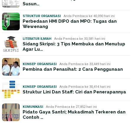
Susun…
STRUKTUR ORGANISASI
Anda Pembaca ke 40,090 hari ini
Perbedaan HMI DIPO dan MPO: Tugas dan
Wewenang
LITERATUR ILMIAH
Anda Pembaca ke 33,581 hari ini
Sidang Skripsi: 3 Tips Membuka dan Menutup
Agar Lu…
KONSEP ORGANISASI
Anda Pembaca ke 33,449 hari ini
Pembina dan Penasihat: 2 Cara Penggunaan
KONSEP ORGANISASI
Anda Pembaca ke 30,414 hari ini
Struktur Lini Dan Staff: Ciri dan Penerapannya
KOMUNIKASI
Anda Pembaca ke 27,852 hari ini
Pidato Gaya Santri; Mukadimah Terkeren dan
Contoh …