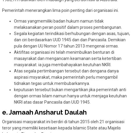
Pemerintah menerangkan lima poin penting dari organisasi ini.
Ormas yangmemiliki badan hukum namun tidak
melaksanakan peran positif dalam proses pembangunan.
Segala kegiatan terindikasi berhubungan dengan asas, tujuan,
dan ciri berdasarkan UUD 1945 dan dan Pancasila. Demikian
pula dengan UU Nomor 17 tahun 2013 mengenai ormas.
Aktifitas organisasi ini telah menimbulkan benturan di
masayrakat dan mengancam keamanan serta ketertiban
masyarakat. ia juga membahayakan keutuhan NKRI.
Atas segala pertimbangan tersebut dan dengana danya
aspirasi msyarakat, maka pemerintah perlu mengambil
tidnakan tegas untuk membubarkannya.
keputusan tersebut bukan mengartikan jika pemerintah anti
dengan ormas Islam namun hanya untuk menjaga keutuhan
NKRI atas dasar Pancasila dan UUD 1945.
e. Jamaah Ansharut Daulah
Organisasi masyarakat ini berdiri di tahun 2015 oleh 21 organisasi
teror yang memiliki kesetiaan kepada Islamic State atau Majelis