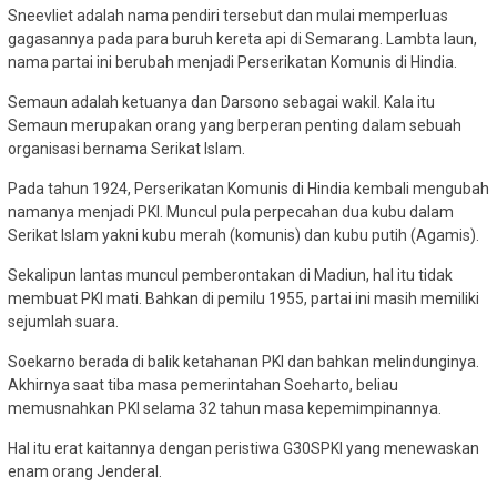
Sneevliet adalah nama pendiri tersebut dan mulai memperluas
gagasannya pada para buruh kereta api di Semarang. Lambta laun,
nama partai ini berubah menjadi Perserikatan Komunis di Hindia.
Semaun adalah ketuanya dan Darsono sebagai wakil. Kala itu
Semaun merupakan orang yang berperan penting dalam sebuah
organisasi bernama Serikat Islam.
Pada tahun 1924, Perserikatan Komunis di Hindia kembali mengubah
namanya menjadi PKI. Muncul pula perpecahan dua kubu dalam
Serikat Islam yakni kubu merah (komunis) dan kubu putih (Agamis).
Sekalipun lantas muncul pemberontakan di Madiun, hal itu tidak
membuat PKI mati. Bahkan di pemilu 1955, partai ini masih memiliki
sejumlah suara.
Soekarno berada di balik ketahanan PKI dan bahkan melindunginya.
Akhirnya saat tiba masa pemerintahan Soeharto, beliau
memusnahkan PKI selama 32 tahun masa kepemimpinannya.
Hal itu erat kaitannya dengan peristiwa G30SPKI yang menewaskan
enam orang Jenderal.