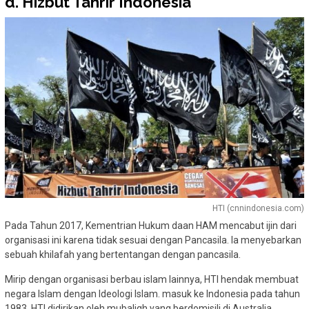
d. Hizbut Tahrir Indonesia
HTI (cnnindonesia.com)
Pada Tahun 2017, Kementrian Hukum daan HAM mencabut ijin dari
organisasi ini karena tidak sesuai dengan Pancasila. Ia menyebarkan
sebuah khilafah yang bertentangan dengan pancasila.
Mirip dengan organisasi berbau islam lainnya, HTI hendak membuat
negara Islam dengan Ideologi Islam. masuk ke Indonesia pada tahun
1983, HTI didirikan oleh mubaligh yang berdomisili di Australia.