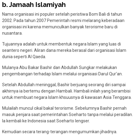
b. Jamaah Islamiyah
Nama organisasi ini populer setelah peristiwa Bom Bali di tahun
2002. Pada tahun 2007 Pemerintah resmi melarang keberadaan
organisasi ini karena memunculkan banyak terorisme baru di
nusantara.
Tujuannya adalah untuk membentuk negara Islam yang luas di
seantero negeri. Aliran dana mereka berasal dari organisasi Islam
dunia seperti Al Qaeda.
Mulanya Abu Bakar Bashir dan Abdullah Sungkar melakukan
pengembangan terhadap Islam melalui organisasi Darul Qur’an.
Setelah Abdullah meninggal, Bashir berjuang seorang diri sampai
akhirnya ia bertemu dengan Hambali. Hambali inilah yang berambisi
untuk membuat negara Islam khsuusnya di kawasan Asia Tenggara.
Mulailah muncul cikal bakal terorisme. Sebelumnya Bashir pernah
masuk penjara saat pemerintahan Soeharto tanpa melalui peradilan.
Ia kembali ke Indonesia saat Soeharto lengser.
Kemudian secara terang-terangan mengumumkan jihadnya.