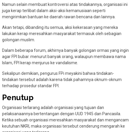
Namun selain membuat kontroversi atas tindakannya, organisasi ini
juga kerap terlibat dalam aksi-aksi kemanusiaan seperti
mengirimkan bantuan ke daerah rawan bencana dan lainnya.
Akan tetapi, dibanding itu semua, aksi kekerasan yang mereka
lakukan kerap meresahkan masyarakat termasuk oleh sebagian
golongan muslim.
Dalam beberapa forum, akhirnya banyak golongan ormas yang ingin
agar FPI bubar. menurut banyak orang, walaupun membawa nama
Islam, FPI kerap menjurus ke vandalisme.
Sekalipun demikian, pengurus FPi meyakini bahwa tindakan-
tindakan tersebut adalah karena tidak pahamnya oknum-oknum
terhadap prosedur standar FPI.
Penutup
Organisasi terlarang adalah organisasi yang tujuan dan
pelaksanaannya bertentangan dengan UUD 1945 dan Pancasila.
Ketika sebuah organisasi meresahkan masyarakat dan mengancam
keutuhan NKRI, maka organisasi tersebut cenderung mengarah ke