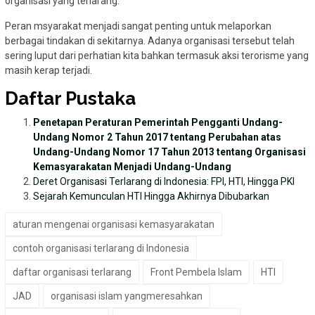
organisasi yang terlarang.
Peran msyarakat menjadi sangat penting untuk melaporkan
berbagai tindakan di sekitarnya. Adanya organisasi tersebut telah
sering luput dari perhatian kita bahkan termasuk aksi terorisme yang
masih kerap terjadi.
Daftar Pustaka
Penetapan Peraturan Pemerintah Pengganti Undang-
Undang Nomor 2 Tahun 2017 tentang Perubahan atas
Undang-Undang Nomor 17 Tahun 2013 tentang Organisasi
Kemasyarakatan Menjadi Undang-Undang
Deret Organisasi Terlarang di Indonesia: FPI, HTI, Hingga PKI
Sejarah Kemunculan HTI Hingga Akhirnya Dibubarkan
aturan mengenai organisasi kemasyarakatan
contoh organisasi terlarang di Indonesia
daftar organisasi terlarang
Front Pembela Islam
HTI
JAD
organisasi islam yangmeresahkan