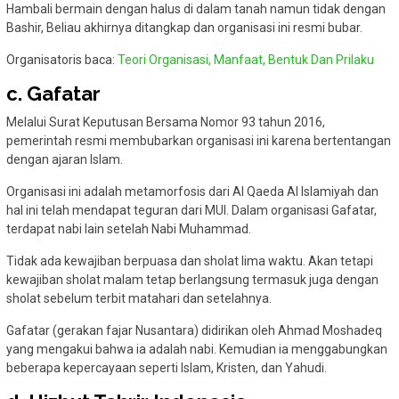
Hambali bermain dengan halus di dalam tanah namun tidak dengan
Bashir, Beliau akhirnya ditangkap dan organisasi ini resmi bubar.
Organisatoris baca:
Teori Organisasi, Manfaat, Bentuk Dan Prilaku
c. Gafatar
Melalui Surat Keputusan Bersama Nomor 93 tahun 2016,
pemerintah resmi membubarkan organisasi ini karena bertentangan
dengan ajaran Islam.
Organisasi ini adalah metamorfosis dari Al Qaeda Al Islamiyah dan
hal ini telah mendapat teguran dari MUI. Dalam organisasi Gafatar,
terdapat nabi lain setelah Nabi Muhammad.
Tidak ada kewajiban berpuasa dan sholat lima waktu. Akan tetapi
kewajiban sholat malam tetap berlangsung termasuk juga dengan
sholat sebelum terbit matahari dan setelahnya.
Gafatar (gerakan fajar Nusantara) didirikan oleh Ahmad Moshadeq
yang mengakui bahwa ia adalah nabi. Kemudian ia menggabungkan
beberapa kepercayaan seperti Islam, Kristen, dan Yahudi.