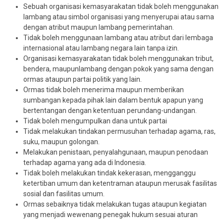
Sebuah organisasi kemasyarakatan tidak boleh menggunakan
lambang atau simbol organisasi yang menyerupai atau sama
dengan atribut maupun lambang pemerintahan.
Tidak boleh menggunaan lambang atau atribut dari lembaga
internasional atau lambang negara lain tanpa izin.
Organisasi kemasyarakatan tidak boleh menggunakan tribut,
bendera, maupunlambang dengan pokok yang sama dengan
ormas ataupun partai politik yang lain.
Ormas tidak boleh menerima maupun memberikan
sumbangan kepada pihak lain dalam bentuk apapun yang
bertentangan dengan ketentuan perundang-undangan.
Tidak boleh mengumpulkan dana untuk partai
Tidak melakukan tindakan permusuhan terhadap agama, ras,
suku, maupun golongan.
Melakukan penistaan, penyalahgunaan, maupun penodaan
terhadap agama yang ada di Indonesia.
Tidak boleh melakukan tindak kekerasan, mengganggu
ketertiban umum dan ketentraman ataupun merusak fasilitas
sosial dan fasilitas umum.
Ormas sebaiknya tidak melakukan tugas ataupun kegiatan
yang menjadi wewenang penegak hukum sesuai aturan