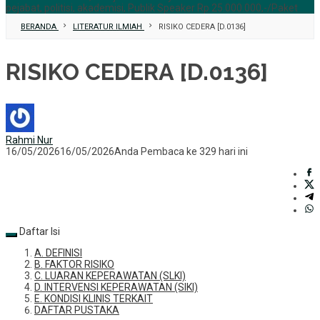
pejabat, politisi, akademisi, Publik Speaker Rp 25.000.000,-/Paket
BERANDA
LITERATUR ILMIAH
RISIKO CEDERA [D.0136]
RISIKO CEDERA [D.0136]
Rahmi Nur
16/05/2026
16/05/2026
Anda Pembaca ke 329 hari ini
Daftar Isi
A. DEFINISI
B. FAKTOR RISIKO
C. LUARAN KEPERAWATAN (SLKI)
D. INTERVENSI KEPERAWATAN (SIKI)
E. KONDISI KLINIS TERKAIT
DAFTAR PUSTAKA