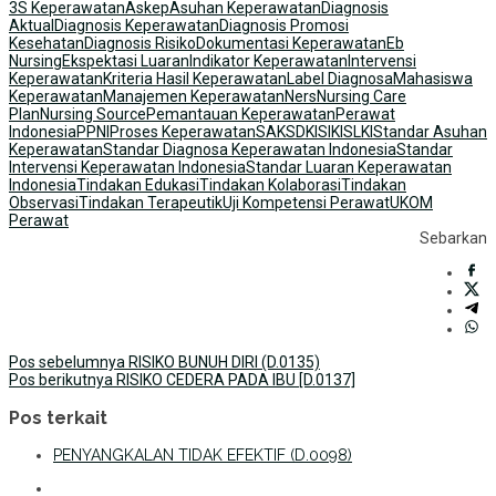
3S Keperawatan
Askep
Asuhan Keperawatan
Diagnosis
Aktual
Diagnosis Keperawatan
Diagnosis Promosi
Kesehatan
Diagnosis Risiko
Dokumentasi Keperawatan
Eb
Nursing
Ekspektasi Luaran
Indikator Keperawatan
Intervensi
Keperawatan
Kriteria Hasil Keperawatan
Label Diagnosa
Mahasiswa
Keperawatan
Manajemen Keperawatan
Ners
Nursing Care
Plan
Nursing Source
Pemantauan Keperawatan
Perawat
Indonesia
PPNI
Proses Keperawatan
SAK
SDKI
SIKI
SLKI
Standar Asuhan
Keperawatan
Standar Diagnosa Keperawatan Indonesia
Standar
Intervensi Keperawatan Indonesia
Standar Luaran Keperawatan
Indonesia
Tindakan Edukasi
Tindakan Kolaborasi
Tindakan
Observasi
Tindakan Terapeutik
Uji Kompetensi Perawat
UKOM
Perawat
Sebarkan
Navigasi
Pos sebelumnya
RISIKO BUNUH DIRI (D.0135)
Pos berikutnya
RISIKO CEDERA PADA IBU [D.0137]
pos
Pos terkait
PENYANGKALAN TIDAK EFEKTIF (D.0098)