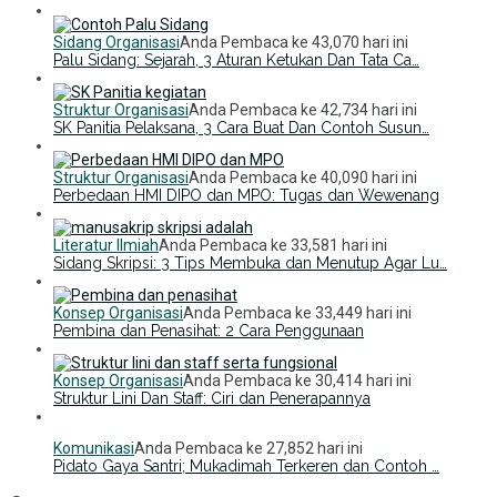
Sidang Organisasi
Anda Pembaca ke 43,070 hari ini
Palu Sidang: Sejarah, 3 Aturan Ketukan Dan Tata Ca…
Struktur Organisasi
Anda Pembaca ke 42,734 hari ini
SK Panitia Pelaksana, 3 Cara Buat Dan Contoh Susun…
Struktur Organisasi
Anda Pembaca ke 40,090 hari ini
Perbedaan HMI DIPO dan MPO: Tugas dan Wewenang
Literatur Ilmiah
Anda Pembaca ke 33,581 hari ini
Sidang Skripsi: 3 Tips Membuka dan Menutup Agar Lu…
Konsep Organisasi
Anda Pembaca ke 33,449 hari ini
Pembina dan Penasihat: 2 Cara Penggunaan
Konsep Organisasi
Anda Pembaca ke 30,414 hari ini
Struktur Lini Dan Staff: Ciri dan Penerapannya
Komunikasi
Anda Pembaca ke 27,852 hari ini
Pidato Gaya Santri; Mukadimah Terkeren dan Contoh …