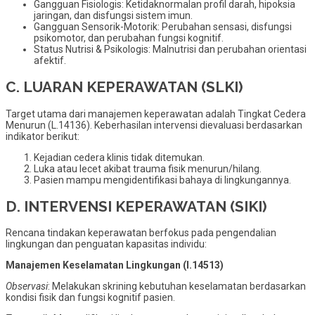
Gangguan Fisiologis: Ketidaknormalan profil darah, hipoksia
jaringan, dan disfungsi sistem imun.
Gangguan Sensorik-Motorik: Perubahan sensasi, disfungsi
psikomotor, dan perubahan fungsi kognitif.
Status Nutrisi & Psikologis: Malnutrisi dan perubahan orientasi
afektif.
C. LUARAN KEPERAWATAN (SLKI)
Target utama dari manajemen keperawatan adalah Tingkat Cedera
Menurun (L.14136). Keberhasilan intervensi dievaluasi berdasarkan
indikator berikut:
Kejadian cedera klinis tidak ditemukan.
Luka atau lecet akibat trauma fisik menurun/hilang.
Pasien mampu mengidentifikasi bahaya di lingkungannya.
D. INTERVENSI KEPERAWATAN (SIKI)
Rencana tindakan keperawatan berfokus pada pengendalian
lingkungan dan penguatan kapasitas individu:
Manajemen Keselamatan Lingkungan (I.14513)
Observasi
: Melakukan skrining kebutuhan keselamatan berdasarkan
kondisi fisik dan fungsi kognitif pasien.