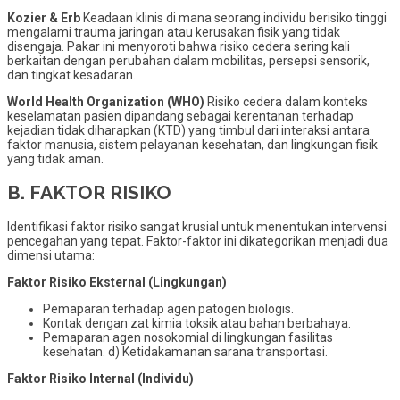
Kozier & Erb
Keadaan klinis di mana seorang individu berisiko tinggi
mengalami trauma jaringan atau kerusakan fisik yang tidak
disengaja. Pakar ini menyoroti bahwa risiko cedera sering kali
berkaitan dengan perubahan dalam mobilitas, persepsi sensorik,
dan tingkat kesadaran.
World Health Organization (WHO)
Risiko cedera dalam konteks
keselamatan pasien dipandang sebagai kerentanan terhadap
kejadian tidak diharapkan (KTD) yang timbul dari interaksi antara
faktor manusia, sistem pelayanan kesehatan, dan lingkungan fisik
yang tidak aman.
B. FAKTOR RISIKO
Identifikasi faktor risiko sangat krusial untuk menentukan intervensi
pencegahan yang tepat. Faktor-faktor ini dikategorikan menjadi dua
dimensi utama:
Faktor Risiko Eksternal (Lingkungan)
Pemaparan terhadap agen patogen biologis.
Kontak dengan zat kimia toksik atau bahan berbahaya.
Pemaparan agen nosokomial di lingkungan fasilitas
kesehatan. d) Ketidakamanan sarana transportasi.
Faktor Risiko Internal (Individu)