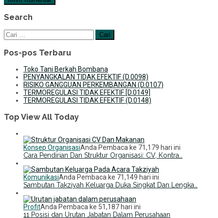
Search
Cari
untuk:
Pos-pos Terbaru
Toko Tani Berkah Bombana
PENYANGKALAN TIDAK EFEKTIF (D.0098)
RISIKO GANGGUAN PERKEMBANGAN (D.0107)
TERMOREGULASI TIDAK EFEKTIF [D.0149]
TERMOREGULASI TIDAK EFEKTIF (D.0148)
Top View All Today
Konsep Organisasi
Anda Pembaca ke 71,179 hari ini
Cara Pendirian Dan Struktur Organisasi: CV, Kontra…
Komunikasi
Anda Pembaca ke 71,149 hari ini
Sambutan Takziyah Keluarga Duka Singkat Dan Lengka…
Profit
Anda Pembaca ke 51,187 hari ini
11 Posisi dan Urutan Jabatan Dalam Perusahaan