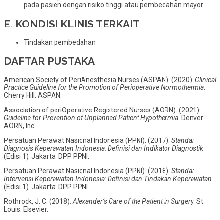
pada pasien dengan risiko tinggi atau pembedahan mayor.
E. KONDISI KLINIS TERKAIT
Tindakan pembedahan
DAFTAR PUSTAKA
American Society of PeriAnesthesia Nurses (ASPAN). (2020).
Clinical
Practice Guideline for the Promotion of Perioperative Normothermia
.
Cherry Hill: ASPAN.
Association of periOperative Registered Nurses (AORN). (2021).
Guideline for Prevention of Unplanned Patient Hypothermia
. Denver:
AORN, Inc.
Persatuan Perawat Nasional Indonesia (PPNI). (2017).
Standar
Diagnosis Keperawatan Indonesia: Definisi dan Indikator Diagnostik
(Edisi 1). Jakarta: DPP PPNI.
Persatuan Perawat Nasional Indonesia (PPNI). (2018).
Standar
Intervensi Keperawatan Indonesia: Definisi dan Tindakan Keperawatan
(Edisi 1). Jakarta: DPP PPNI.
Rothrock, J. C. (2018).
Alexander’s Care of the Patient in Surgery
. St.
Louis: Elsevier.