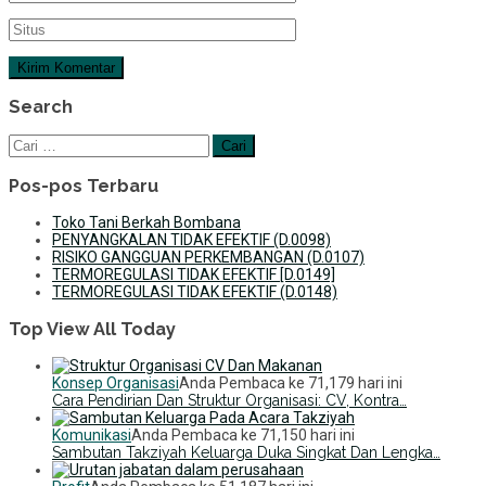
Search
Cari
untuk:
Pos-pos Terbaru
Toko Tani Berkah Bombana
PENYANGKALAN TIDAK EFEKTIF (D.0098)
RISIKO GANGGUAN PERKEMBANGAN (D.0107)
TERMOREGULASI TIDAK EFEKTIF [D.0149]
TERMOREGULASI TIDAK EFEKTIF (D.0148)
Top View All Today
Konsep Organisasi
Anda Pembaca ke 71,179 hari ini
Cara Pendirian Dan Struktur Organisasi: CV, Kontra…
Komunikasi
Anda Pembaca ke 71,150 hari ini
Sambutan Takziyah Keluarga Duka Singkat Dan Lengka…