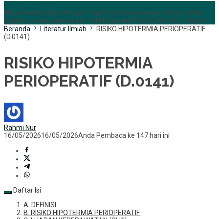
+6285255759852
Aksioma Interelasi, Belajar Privat Gaya Komunikasi Terbaik untuk
pejabat, politisi, akademisi, Publik Speaker Rp 25.000.000,-/Paket
Beranda
Literatur Ilmiah
RISIKO HIPOTERMIA PERIOPERATIF
(D.0141)
RISIKO HIPOTERMIA
PERIOPERATIF (D.0141)
Rahmi Nur
16/05/2026
16/05/2026
Anda Pembaca ke 147 hari ini
Daftar Isi
A. DEFINISI
B. RISIKO HIPOTERMIA PERIOPERATIF