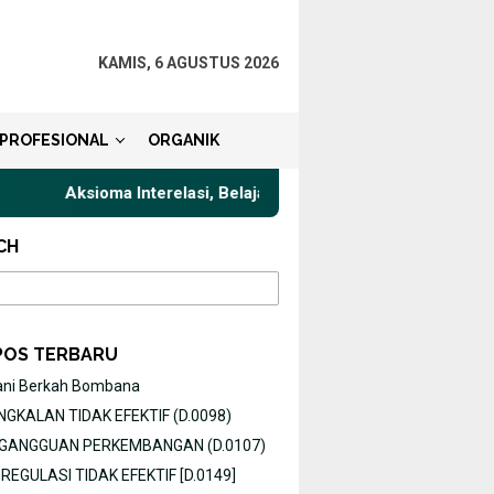
KAMIS, 6 AGUSTUS 2026
PROFESIONAL
ORGANIK
Aksioma Interelasi, Belajar Privat Gaya Komunikasi Terbaik un
CH
POS TERBARU
ani Berkah Bombana
GKALAN TIDAK EFEKTIF (D.0098)
O GANGGUAN PERKEMBANGAN (D.0107)
EGULASI TIDAK EFEKTIF [D.0149]