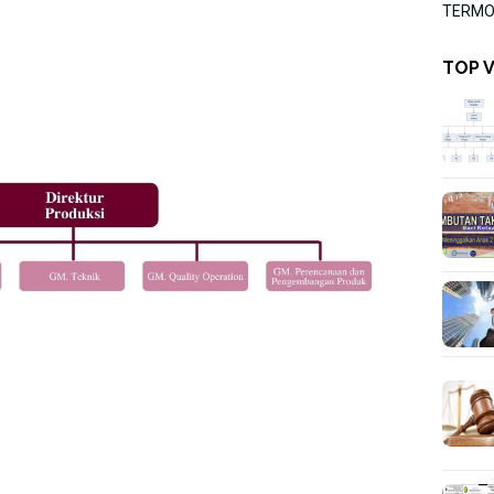
TERMOR
TOP 