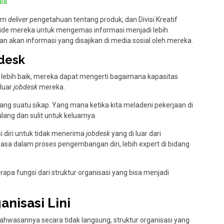
la
lam
deliver
pengetahuan tentang produk, dan Divisi Kreatif
ide mereka untuk mengemas informasi menjadi lebih
 akan informasi yang disajikan di media sosial oleh mereka.
desk
lebih baik, mereka dapat mengerti bagaimana kapasitas
 luar
jobdesk
mereka.
ng suatu sikap. Yang mana ketika kita meladeni pekerjaan di
ulang dan sulit untuk keluarnya.
 diri untuk tidak menerima
jobdesk
yang di luar dari
sa dalam proses pengembangan diri, lebih expert di bidang
apa fungsi dari struktur organisasi yang bisa menjadi
anisasi Lini
bahwasannya secara tidak langsung, struktur organisasi yang