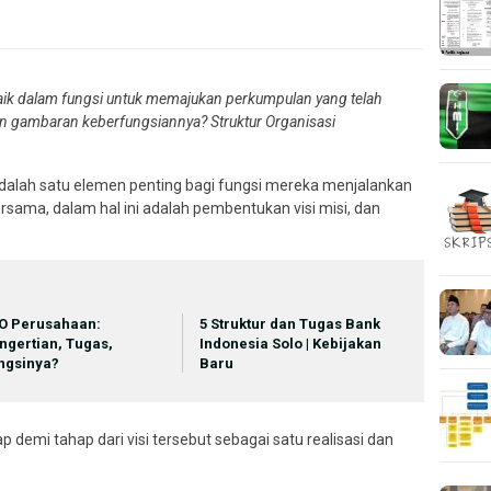
 baik dalam fungsi untuk memajukan perkumpulan yang telah
an gambaran keberfungsiannya?
Struktur Organisasi
i adalah satu elemen penting bagi fungsi mereka menjalankan
sama, dalam hal ini adalah pembentukan visi misi, dan
O Perusahaan:
5 Struktur dan Tugas Bank
ngertian, Tugas,
Indonesia Solo | Kebijakan
ngsinya?
Baru
demi tahap dari visi tersebut sebagai satu realisasi dan