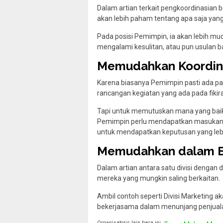
Dalam artian terkait pengkoordinasian b
akan lebih paham tentang apa saja yan
Pada posisi Pemimpin, ia akan lebih m
mengalami kesulitan, atau pun usulan 
Memudahkan Koordinas
Karena biasanya Pemimpin pasti ada p
rancangan kegiatan yang ada pada fikir
Tapi untuk memutuskan mana yang baik,
Pemimpin perlu mendapatkan masukan d
untuk mendapatkan keputusan yang lebi
Memudahkan dalam B
Dalam artian antara satu divisi dengan 
mereka yang mungkin saling berkaitan.
Ambil contoh seperti Divisi Marketing ak
bekerjasama dalam menunjang penjual
Organisatoris lain baca ini