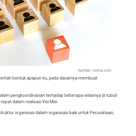
Sumber: canva.com
 entah bentuk apapun itu, pada dasarnya membuat
lam pengkoordinasian terhadap beberapa relasinya di tubuh
epat dalam realisasi Visi Misi.
 struktur organisasi dalam organisasi baik untuk Perusahaan,