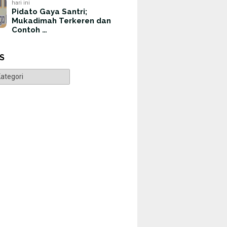
hari ini
Pidato Gaya Santri;
Mukadimah Terkeren dan
Contoh …
S