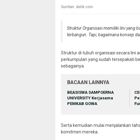
Sumber: detik.com
Struktur Organisasi memiliki lini yang
terbangun. Tapi, bagaimana konsep d
Struktur di tubuh organisasi secara lin
perkumpulan yang sudah tersepakati ber
sebagainya.
BACAAN LAINNYA
BEASISWA SAMPOERNA
CE
UNIVERSITY Kerjasama
Pe
PEMKAB GOWA
Fu
Serta kemudian mulai menjalankan tahap 
komitmen mereka.