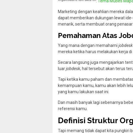
:
Tema Mubes Mapa
Marketing dengan keahlian mereka da
dapat memberikan dukungan lewat ide-
menarik, serta membuat orang penasaran
Pemahaman Atas Job
Yang mana dengan memahami
jobdesk
mereka ketika harus melakukan kerja di
Secara langsung juga mengajarkan tenta
luar
jobdesk
, hal tersebut akan terus ter
Tapi ketika kamu paham dan membatasi
kemampuan kamu, kamu akan lebih lelua
yang kamu lakukan saat ini.
Dan masih banyak lagi sebenarnya beber
referensi kamu.
Definisi Struktur Org
Tapi memang tidak dapat kita pungkiri 