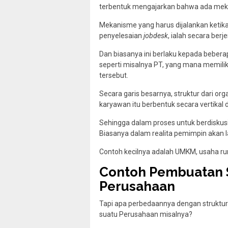
terbentuk mengajarkan bahwa ada meka
Mekanisme yang harus dijalankan keti
penyelesaian
jobdesk
, ialah secara berj
Dan biasanya ini berlaku kepada bebe
seperti misalnya PT, yang mana memil
tersebut.
Secara garis besarnya, struktur dari org
karyawan itu berbentuk secara vertika
Sehingga dalam proses untuk berdiskusi,
Biasanya dalam realita pemimpin akan
Contoh kecilnya adalah UMKM, usaha r
Contoh Pembuatan S
Perusahaan
Tapi apa perbedaannya dengan struktur d
suatu Perusahaan misalnya?