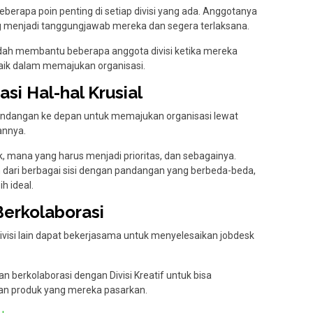
eberapa poin penting di setiap divisi yang ada. Anggotanya
g menjadi tanggungjawab mereka dan segera terlaksana.
udah membantu beberapa anggota divisi ketika mereka
baik dalam memajukan organisasi.
i Hal-hal Krusial
andangan ke depan untuk memajukan organisasi lewat
annya.
 mana yang harus menjadi prioritas, dan sebagainya.
ari berbagai sisi dengan pandangan yang berbeda-beda,
h ideal.
erkolaborasi
divisi lain dapat bekerjasama untuk menyelesaikan jobdesk
an berkolaborasi dengan Divisi Kreatif untuk bisa
an produk yang mereka pasarkan.