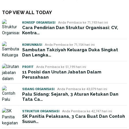
TOP VIEW ALL TODAY
KONSEP ORGANISASI
Anda Pembaca ke 71,193 hari ini
Cara Pendirian Dan Struktur Organisasi: CV,
Kontra…
KOMUNIKASI
Anda Pembaca ke 71,154 hari ini
Sambutan Takziyah Keluarga Duka Singkat
Dan Lengka…
PROFIT
Anda Pembaca ke 51,199 hari ini
11 Posisi dan Urutan Jabatan Dalam
Perusahaan
SIDANG ORGANISASI
Anda Pembaca ke 43,079 hari ini
Palu Sidang: Sejarah, 3 Aturan Ketukan Dan
Tata Ca…
STRUKTUR ORGANISASI
Anda Pembaca ke 42,747 hari ini
SK Panitia Pelaksana, 3 Cara Buat Dan Contoh
Susun…