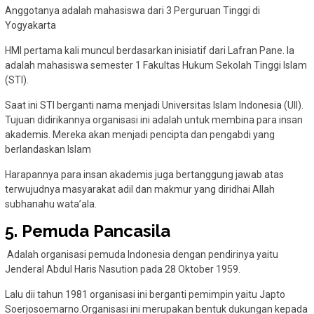
Anggotanya adalah mahasiswa dari 3 Perguruan Tinggi di
Yogyakarta
HMI pertama kali muncul berdasarkan inisiatif dari Lafran Pane. Ia
adalah mahasiswa semester 1 Fakultas Hukum Sekolah Tinggi Islam
(STI).
Saat ini STI berganti nama menjadi Universitas Islam Indonesia (UII).
Tujuan didirikannya organisasi ini adalah untuk membina para insan
akademis. Mereka akan menjadi pencipta dan pengabdi yang
berlandaskan Islam
Harapannya para insan akademis juga bertanggung jawab atas
terwujudnya masyarakat adil dan makmur yang diridhai Allah
subhanahu wata’ala.
5. Pemuda Pancasila
Adalah organisasi pemuda Indonesia dengan pendirinya yaitu
Jenderal Abdul Haris Nasution pada 28 Oktober 1959.
Lalu dii tahun 1981 organisasi ini berganti pemimpin yaitu Japto
Soerjosoemarno.Organisasi ini merupakan bentuk dukungan kepada