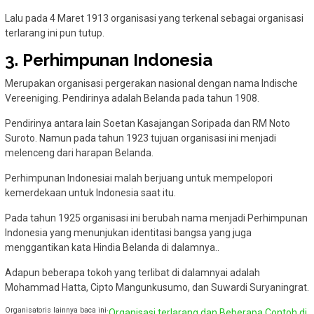
Lalu pada 4 Maret 1913 organisasi yang terkenal sebagai organisasi
terlarang ini pun tutup.
3. Perhimpunan Indonesia
Merupakan organisasi pergerakan nasional dengan nama Indische
Vereeniging. Pendirinya adalah Belanda pada tahun 1908.
Pendirinya antara lain Soetan Kasajangan Soripada dan RM Noto
Suroto. Namun pada tahun 1923 tujuan organisasi ini menjadi
melenceng dari harapan Belanda.
Perhimpunan Indonesiai malah berjuang untuk mempelopori
kemerdekaan untuk Indonesia saat itu.
Pada tahun 1925 organisasi ini berubah nama menjadi Perhimpunan
Indonesia yang menunjukan identitasi bangsa yang juga
menggantikan kata Hindia Belanda di dalamnya..
Adapun beberapa tokoh yang terlibat di dalamnyai adalah
Mohammad Hatta, Cipto Mangunkusumo, dan Suwardi Suryaningrat.
Organisatoris lainnya baca ini
:
Organisasi terlarang dan Beberapa Contoh di