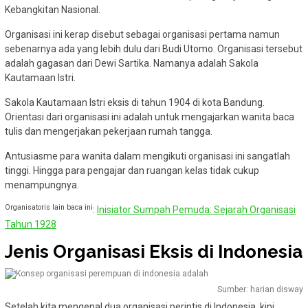
Kebangkitan Nasional.
Organisasi ini kerap disebut sebagai organisasi pertama namun
sebenarnya ada yang lebih dulu dari Budi Utomo. Organisasi tersebut
adalah gagasan dari Dewi Sartika. Namanya adalah Sakola
Kautamaan Istri.
Sakola Kautamaan Istri eksis di tahun 1904 di kota Bandung.
Orientasi dari organisasi ini adalah untuk mengajarkan wanita baca
tulis dan mengerjakan pekerjaan rumah tangga.
Antusiasme para wanita dalam mengikuti organisasi ini sangatlah
tinggi. Hingga para pengajar dan ruangan kelas tidak cukup
menampungnya.
Organisatoris lain baca ini
:
Inisiator Sumpah Pemuda: Sejarah Organisasi
Tahun 1928
Jenis Organisasi Eksis di Indonesia
Sumber: harian disway
Setelah kita mengenal dua organisasi perintis di Indonesia, kini