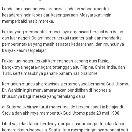
Landasan dasar adanya organisasi adalah sebagai bentuk
kesadaran ingin lepas dari kesengsaraan. Masyarakat ingin
memperbaiki nasib mereka.
Faktor yang membentuk munculnya organisasi berasal dari dalam
dan luar negeri. Dalam negeri terkait rasa terjajah dan menderita,
pemberontakan yang masih sebatas kedaerahan, dan munculnya
banyak kaum terpelajar.
Faktor luar negeri terkait kemenangan Jepang atas Rusia,
bangkitnya negara-negara tetangga yaitu Filipina, China, India, dan
Turki, serta masuknya paham-paham nasionalisme.
Kemudian munculah organisasi pertama yang bernama Budi Utomo.
Dr. Wahidin ingin menyamaratakan pendidikan di Indonesia
khususnya bagi mereka yang terhalang dana.
dr.Sutomo akhirnya turut menerima ide tersebut saat ia belajar di
Stovia dan akhirnya membentuk Budi Utomo pada 20 mei 1908.
Lihat saja dari tahun berdirinya, organisasi ini sangat tua dari tahun
kemerdekaan Indonesia. Saat ini kita memperingatinya sebagai hari