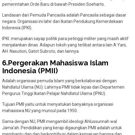
pemerintahan Orde Baru di bawah Presiden Soeharto.
Landasan dari Pemuda Pancasila adalah Pancasila sebagai dasar
negara. Organisasi ini lahir dari Ikatan Pendukung Kemerdekaan
Indonesia (IPKI).
IPKI merupakan sayap politik para petinggi militer yang masih aktif
menjalankan dinas. Adapun tokoh yang terlibat antara lain A Yani,
AH. Nasution, Gatot Subroto, dan lainnya.
6.Pergerakan Mahasiswa Islam
Indonesia (PMII)
Adalah organisasi pemuda Islam yang berkolaborasi dengan
Nahdlatul Ulama (NU). Lahirnya PMII tidak lepas dari Departemen
Pengurus Tinggi Ikatan Pelajar Nahdlatul Ulama (IPNU).
Tujuan PMII yaitu untuk menyatukan banyaknya organisasi
mahasiswa NU yang muncul pada 1950.
Sama dengan NU, PMII mengambil ideologi Ahlussunnah wal
Jama’ah. Pendidikan yang kerap digaungkan PMII adalah untuk
membantu dan dan berkontribusi dalam kemajuan bangsa dan