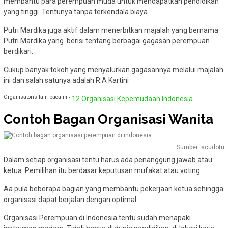
membantu para perempuan muda untuk mendapatkan pendidikan
yang tinggi. Tentunya tanpa terkendala biaya.
Putri Mardika juga aktif dalam menerbitkan majalah yang bernama
Putri Mardika yang berisi tentang berbagai gagasan perempuan
berdikari.
Cukup banyak tokoh yang menyalurkan gagasannya melalui majalah
ini dan salah satunya adalah R.A Kartini
Organisatoris lain baca ini
:
12 Organisasi Kepemudaan Indonesia
.
Contoh Bagan Organisasi Wanita
Sumber: scudotu
Dalam setiap organisasi tentu harus ada penanggung jawab atau
ketua. Pemilihan itu berdasar keputusan mufakat atau voting.
Aa pula beberapa bagian yang membantu pekerjaan ketua sehingga
organisasi dapat berjalan dengan optimal.
Organisasi Perempuan di Indonesia tentu sudah menapaki