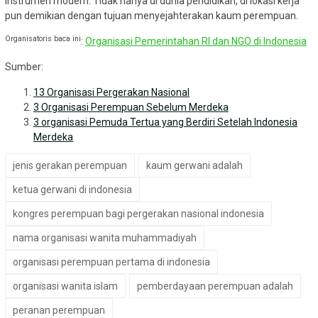
instrumen modern. Tidak hanya di dunia pendidikan, di lokasi kerja
pun demikian dengan tujuan menyejahterakan kaum perempuan.
Organisatoris baca ini
:
Organisasi Pemerintahan RI dan NGO di Indonesia
Sumber:
13 Organisasi Pergerakan Nasional
3 Organisasi Perempuan Sebelum Merdeka
3 organisasi Pemuda Tertua yang Berdiri Setelah Indonesia
Merdeka
jenis gerakan perempuan
kaum gerwani adalah
ketua gerwani di indonesia
kongres perempuan bagi pergerakan nasional indonesia
nama organisasi wanita muhammadiyah
organisasi perempuan pertama di indonesia
organisasi wanita islam
pemberdayaan perempuan adalah
peranan perempuan