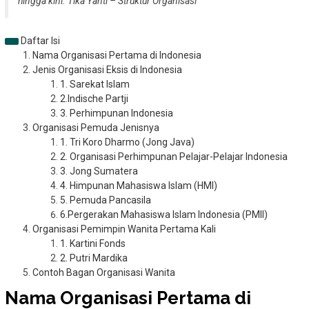
hingga kini.
Tika Yanti – Struktur Organisasi
Daftar Isi
Nama Organisasi Pertama di Indonesia
Jenis Organisasi Eksis di Indonesia
1. Sarekat Islam
2.Indische Partji
3. Perhimpunan Indonesia
Organisasi Pemuda Jenisnya
1. Tri Koro Dharmo (Jong Java)
2. Organisasi Perhimpunan Pelajar-Pelajar Indonesia
3. Jong Sumatera
4. Himpunan Mahasiswa Islam (HMI)
5. Pemuda Pancasila
6.Pergerakan Mahasiswa Islam Indonesia (PMII)
Organisasi Pemimpin Wanita Pertama Kali
1. Kartini Fonds
2. Putri Mardika
Contoh Bagan Organisasi Wanita
Nama Organisasi Pertama di