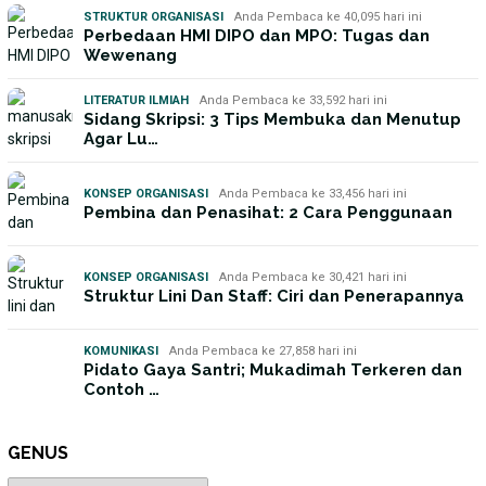
STRUKTUR ORGANISASI
Anda Pembaca ke 40,095 hari ini
Perbedaan HMI DIPO dan MPO: Tugas dan
Wewenang
LITERATUR ILMIAH
Anda Pembaca ke 33,592 hari ini
Sidang Skripsi: 3 Tips Membuka dan Menutup
Agar Lu…
KONSEP ORGANISASI
Anda Pembaca ke 33,456 hari ini
Pembina dan Penasihat: 2 Cara Penggunaan
KONSEP ORGANISASI
Anda Pembaca ke 30,421 hari ini
Struktur Lini Dan Staff: Ciri dan Penerapannya
KOMUNIKASI
Anda Pembaca ke 27,858 hari ini
Pidato Gaya Santri; Mukadimah Terkeren dan
Contoh …
GENUS