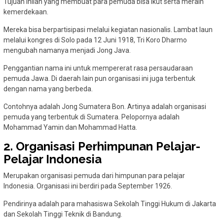
Tujuan inilah yang membuat para pemuda bisa ikut serta meraih
kemerdekaan.
Mereka bisa berpartisipasi melalui kegiatan nasionalis. Lambat laun
melalui kongres di Solo pada 12 Juni 1918, Tri Koro Dharmo
mengubah namanya menjadi Jong Java.
Penggantian nama ini untuk mempererat rasa persaudaraan
pemuda Jawa. Di daerah lain pun organisasi ini juga terbentuk
dengan nama yang berbeda.
Contohnya adalah Jong Sumatera Bon. Artinya adalah organisasi
pemuda yang terbentuk di Sumatera. Pelopornya adalah
Mohammad Yamin dan Mohammad Hatta.
2. Organisasi Perhimpunan Pelajar-
Pelajar Indonesia
Merupakan organisasi pemuda dari himpunan para pelajar
Indonesia. Organisasi ini berdiri pada September 1926.
Pendirinya adalah para mahasiswa Sekolah Tinggi Hukum di Jakarta
dan Sekolah Tinggi Teknik di Bandung.