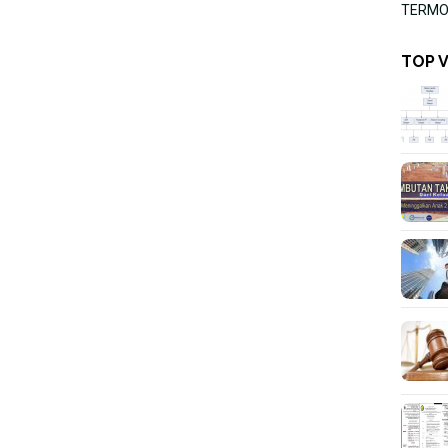
TERMOR
TOP 