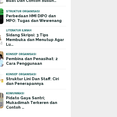
Buat Dan Contoh Susun…
STRUKTUR ORGANISASI
Perbedaan HMI DIPO dan
MPO: Tugas dan Wewenang
LITERATUR ILMIAH
Sidang Skripsi: 3 Tips
Membuka dan Menutup Agar
Lu…
KONSEP ORGANISASI
Pembina dan Penasihat: 2
Cara Penggunaan
KONSEP ORGANISASI
Struktur Lini Dan Staff: Ciri
dan Penerapannya
KOMUNIKASI
Pidato Gaya Santri;
Mukadimah Terkeren dan
Contoh …