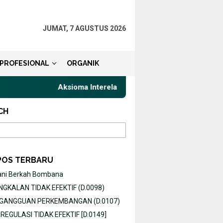
JUMAT, 7 AGUSTUS 2026
PROFESIONAL
ORGANIK
Aksioma Interelasi, Belajar Privat Gaya Komunika
CH
POS TERBARU
ani Berkah Bombana
GKALAN TIDAK EFEKTIF (D.0098)
O GANGGUAN PERKEMBANGAN (D.0107)
EGULASI TIDAK EFEKTIF [D.0149]