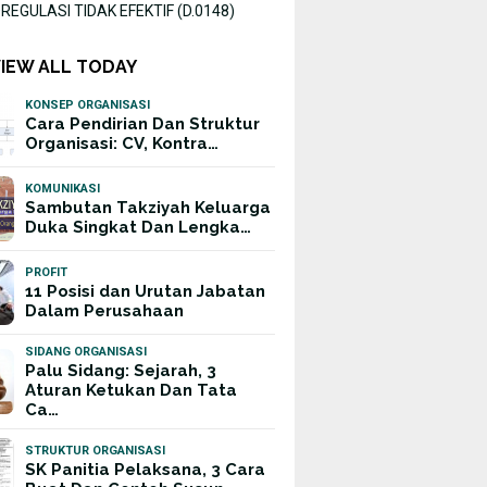
EGULASI TIDAK EFEKTIF (D.0148)
VIEW ALL TODAY
KONSEP ORGANISASI
Cara Pendirian Dan Struktur
Organisasi: CV, Kontra…
KOMUNIKASI
Sambutan Takziyah Keluarga
Duka Singkat Dan Lengka…
PROFIT
11 Posisi dan Urutan Jabatan
Dalam Perusahaan
SIDANG ORGANISASI
Palu Sidang: Sejarah, 3
Aturan Ketukan Dan Tata
Ca…
STRUKTUR ORGANISASI
SK Panitia Pelaksana, 3 Cara