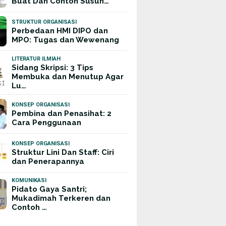
Buat Dan Contoh Susun…
STRUKTUR ORGANISASI
Perbedaan HMI DIPO dan
MPO: Tugas dan Wewenang
LITERATUR ILMIAH
Sidang Skripsi: 3 Tips
Membuka dan Menutup Agar
Lu…
KONSEP ORGANISASI
Pembina dan Penasihat: 2
Cara Penggunaan
KONSEP ORGANISASI
Struktur Lini Dan Staff: Ciri
dan Penerapannya
KOMUNIKASI
Pidato Gaya Santri;
Mukadimah Terkeren dan
Contoh …