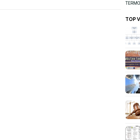
TERMOR
TOP 