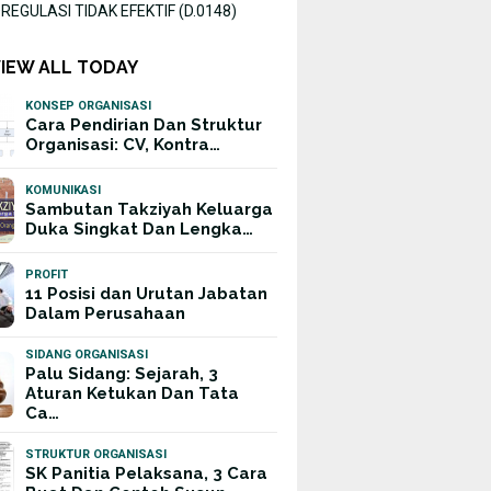
EGULASI TIDAK EFEKTIF (D.0148)
VIEW ALL TODAY
KONSEP ORGANISASI
Cara Pendirian Dan Struktur
Organisasi: CV, Kontra…
KOMUNIKASI
Sambutan Takziyah Keluarga
Duka Singkat Dan Lengka…
PROFIT
11 Posisi dan Urutan Jabatan
Dalam Perusahaan
SIDANG ORGANISASI
Palu Sidang: Sejarah, 3
Aturan Ketukan Dan Tata
Ca…
STRUKTUR ORGANISASI
SK Panitia Pelaksana, 3 Cara