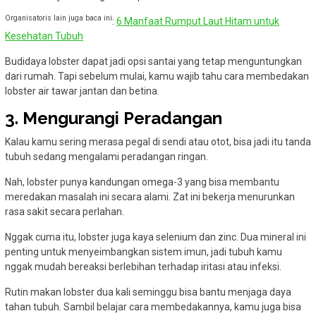
Organisatoris lain juga baca ini
:
6 Manfaat Rumput Laut Hitam untuk
Kesehatan Tubuh
Budidaya lobster dapat jadi opsi santai yang tetap menguntungkan
dari rumah. Tapi sebelum mulai, kamu wajib tahu cara membedakan
lobster air tawar jantan dan betina.
3. Mengurangi Peradangan
Kalau kamu sering merasa pegal di sendi atau otot, bisa jadi itu tanda
tubuh sedang mengalami peradangan ringan.
Nah, lobster punya kandungan omega-3 yang bisa membantu
meredakan masalah ini secara alami. Zat ini bekerja menurunkan
rasa sakit secara perlahan.
Nggak cuma itu, lobster juga kaya selenium dan zinc. Dua mineral ini
penting untuk menyeimbangkan sistem imun, jadi tubuh kamu
nggak mudah bereaksi berlebihan terhadap iritasi atau infeksi.
Rutin makan lobster dua kali seminggu bisa bantu menjaga daya
tahan tubuh. Sambil belajar cara membedakannya, kamu juga bisa