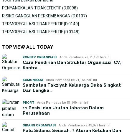
Toko Tani Berkah Bombana
PENYANGKALAN TIDAK EFEKTIF (D.0098)
RISIKO GANGGUAN PERKEMBANGAN (D.0107)
TERMOREGULASI TIDAK EFEKTIF [D.0149]
TERMOREGULASI TIDAK EFEKTIF (D.0148)
TOP VIEW ALL TODAY
KONSEP ORGANISASI
Anda Pembaca ke 71,193 hari ini
Cara Pendirian Dan Struktur Organisasi: CV,
Kontra…
KOMUNIKASI
Anda Pembaca ke 71,154 hari ini
Sambutan Takziyah Keluarga Duka Singkat
Dan Lengka…
PROFIT
Anda Pembaca ke 51,199 hari ini
11 Posisi dan Urutan Jabatan Dalam
Perusahaan
SIDANG ORGANISASI
Anda Pembaca ke 43,079 hari ini
Palu Sidang: Sejarah, 3 Aturan Ketukan Dan