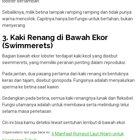
lobster bertambah.
Sebaliknya, milik betina tampak ramping ramping dan tidak punya
warna mencolok. Capitnya hanya berfungsi untuk bertahan, bukan
menyerang.
3. Kaki Renang di Bawah Ekor
(Swimmerets)
Bagian bawah ekor lobster terdapat kaki kecil yang disebut
swimmerets, yang memiliki peranan penting dalam reproduksi.
Pada jantan, dua pasang pertama dari kaki renang ini bentuknya
keras dan tajam, disebut gonopoda. Fungsinya adalah menyalurkan
sperma ke betina saat kawin.
Sedangkan pada betina, semua kaki renangnya lunak dan fleksibel.
Fungsi utamanya adalah untuk membawa serta melindungi telur
selama masa penetasan.
Ciri ini bisa kamu deteksi lewat sentuhan lembut di bawah ekor.
Organisatoris lain juga baca ini
:
6 Manfaat Rumput Laut Hitam untuk