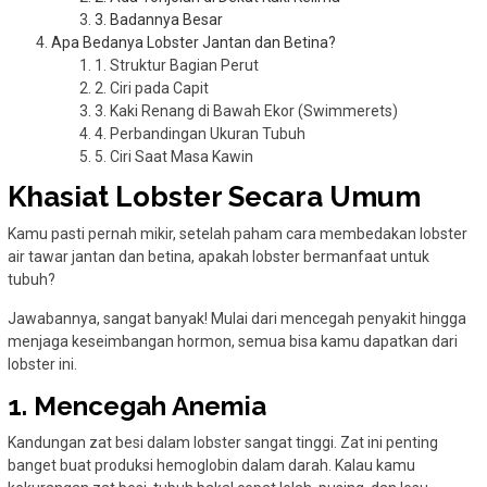
3. Badannya Besar
Apa Bedanya Lobster Jantan dan Betina?
1. Struktur Bagian Perut
2. Ciri pada Capit
3. Kaki Renang di Bawah Ekor (Swimmerets)
4. Perbandingan Ukuran Tubuh
5. Ciri Saat Masa Kawin
Khasiat Lobster Secara Umum
Kamu pasti pernah mikir, setelah paham cara membedakan lobster
air tawar jantan dan betina, apakah lobster bermanfaat untuk
tubuh?
Jawabannya, sangat banyak! Mulai dari mencegah penyakit hingga
menjaga keseimbangan hormon, semua bisa kamu dapatkan dari
lobster ini.
1. Mencegah Anemia
Kandungan zat besi dalam lobster sangat tinggi. Zat ini penting
banget buat produksi hemoglobin dalam darah. Kalau kamu