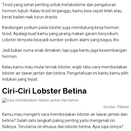
Tiroid yang sehat penting untuk metabolisme dan pengaturan
hormon tubuh. Kalau tiroid terganggu, kamu bisa cepat lelah atau
berat badan naik turun drastis.
Kandungan yodium pada lobster juga mendukung kerja hormon
tiroid. Apalagi buat kamu yang jarang makan garam beryodium.
Lobster ternyata bisa jadi sumber yodium alami yang bagus, lho.
Jadi bukan cuma enak dimakan, tapi juga bantu jaga keseimbangan
hormon.
Kalau kamu mau mulai ternak lobster, wajib tahu cara membedakan
lobster air tawar jantan dan betina. Pengetahuan ini bantu kamu pilih
indukan yang tepat.
Ciri-Ciri Lobster Betina
Sumber: Pikbest
Kamu mau mengerti cara membedakan lobster air tawar jantan dan
betina? Salah satu langkah paling penting yaitu mengenali ciri
fisiknya. Terutama ciri khusus dari lobster betina. Apa saja cirinya?