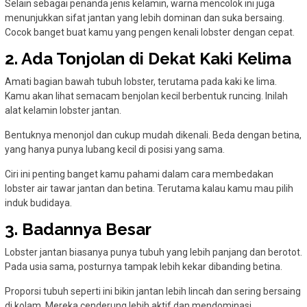
Selain sebagai penanda jenis kelamin, warna mencolok ini juga
menunjukkan sifat jantan yang lebih dominan dan suka bersaing.
Cocok banget buat kamu yang pengen kenali lobster dengan cepat.
2. Ada Tonjolan di Dekat Kaki Kelima
Amati bagian bawah tubuh lobster, terutama pada kaki ke lima.
Kamu akan lihat semacam benjolan kecil berbentuk runcing. Inilah
alat kelamin lobster jantan.
Bentuknya menonjol dan cukup mudah dikenali. Beda dengan betina,
yang hanya punya lubang kecil di posisi yang sama.
Ciri ini penting banget kamu pahami dalam cara membedakan
lobster air tawar jantan dan betina. Terutama kalau kamu mau pilih
induk budidaya.
3. Badannya Besar
Lobster jantan biasanya punya tubuh yang lebih panjang dan berotot.
Pada usia sama, posturnya tampak lebih kekar dibanding betina.
Proporsi tubuh seperti ini bikin jantan lebih lincah dan sering bersaing
di kolam. Mereka cenderung lebih aktif dan mendominasi.