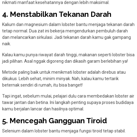
nikmati manfaat kesehatannya dengan lebih maksimal.
4. Menstabilkan Tekanan Darah
Kalium dan magnesium dalam lobster bantu menjaga tekanan darah
tetap normal. Dua zat ini bekerja mengendurkan pembuluh darah
dan melancarkan sirkulasi. Jadi tekanan darah kamu gak gampang
naik.
Kalau kamu punya riwayat darah tinggi, makanan seperti lobster bisa
jadi pilihan. Asal nggak digoreng dan dikasih garam berlebihan ya!
Metode paling baik untuk menikmati lobster adalah direbus atau
dikukus. Lebih sehat, minim minyak. Nah, kalau kamu tertarik
beternak sendiri di rumah, itu bisa banget!
Tapi ingat, sebelum mulai, pelajari dulu cara membedakan lobster air
tawar jantan dan betina. Ini langkah penting supaya proses budidaya
kamu berjalan lancar dan hasilnya optimal.
5. Mencegah Gangguan Tiroid
Selenium dalam lobster bantu menjaga fungsi tiroid tetap stabil.