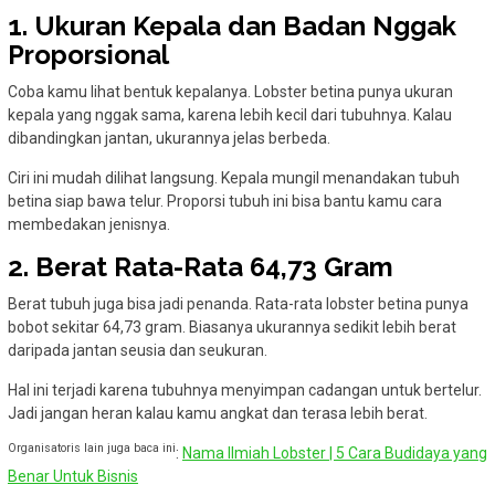
1. Ukuran Kepala dan Badan Nggak
Proporsional
Coba kamu lihat bentuk kepalanya. Lobster betina punya ukuran
kepala yang nggak sama, karena lebih kecil dari tubuhnya. Kalau
dibandingkan jantan, ukurannya jelas berbeda.
Ciri ini mudah dilihat langsung. Kepala mungil menandakan tubuh
betina siap bawa telur. Proporsi tubuh ini bisa bantu kamu cara
membedakan jenisnya.
2. Berat Rata-Rata 64,73 Gram
Berat tubuh juga bisa jadi penanda. Rata-rata lobster betina punya
bobot sekitar 64,73 gram. Biasanya ukurannya sedikit lebih berat
daripada jantan seusia dan seukuran.
Hal ini terjadi karena tubuhnya menyimpan cadangan untuk bertelur.
Jadi jangan heran kalau kamu angkat dan terasa lebih berat.
Organisatoris lain juga baca ini
:
Nama Ilmiah Lobster | 5 Cara Budidaya yang
Benar Untuk Bisnis