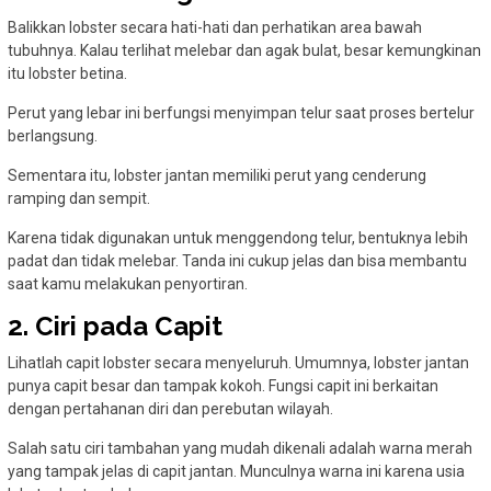
Balikkan lobster secara hati-hati dan perhatikan area bawah
tubuhnya. Kalau terlihat melebar dan agak bulat, besar kemungkinan
itu lobster betina.
Perut yang lebar ini berfungsi menyimpan telur saat proses bertelur
berlangsung.
Sementara itu, lobster jantan memiliki perut yang cenderung
ramping dan sempit.
Karena tidak digunakan untuk menggendong telur, bentuknya lebih
padat dan tidak melebar. Tanda ini cukup jelas dan bisa membantu
saat kamu melakukan penyortiran.
2. Ciri pada Capit
Lihatlah capit lobster secara menyeluruh. Umumnya, lobster jantan
punya capit besar dan tampak kokoh. Fungsi capit ini berkaitan
dengan pertahanan diri dan perebutan wilayah.
Salah satu ciri tambahan yang mudah dikenali adalah warna merah
yang tampak jelas di capit jantan. Munculnya warna ini karena usia