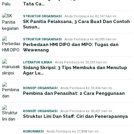
Tata Ca…
STRUKTUR ORGANISASI
Anda Pembaca ke 42,747 hari ini
SK Panitia Pelaksana, 3 Cara Buat Dan Contoh
Susun…
STRUKTUR ORGANISASI
Anda Pembaca ke 40,095 hari ini
Perbedaan HMI DIPO dan MPO: Tugas dan
Wewenang
LITERATUR ILMIAH
Anda Pembaca ke 33,593 hari ini
Sidang Skripsi: 3 Tips Membuka dan Menutup
Agar Lu…
KONSEP ORGANISASI
Anda Pembaca ke 33,456 hari ini
Pembina dan Penasihat: 2 Cara Penggunaan
KONSEP ORGANISASI
Anda Pembaca ke 30,421 hari ini
Struktur Lini Dan Staff: Ciri dan Penerapannya
KOMUNIKASI
Anda Pembaca ke 27,858 hari ini