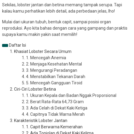
Sekilas, lobster jantan dan betina memang tampak serupa. Tapi
kalau kamu perhatikan lebih detail, ada perbedaan jelas, lho!
Mulai dari ukuran tubuh, bentuk capit, sampai posisi organ
reproduksi. Ayo kita bahas dengan cara yang gampang dan praktis
supaya kamu makin yakin saat memilih!
Daftar Isi
Khasiat Lobster Secara Umum
1. Mencegah Anemia
2. Menjaga Kesehatan Mental
3. Mengurangi Peradangan
4. Menstabilkan Tekanan Darah
5. Mencegah Gangguan Tiroid
Ciri-Ciri Lobster Betina
1. Ukuran Kepala dan Badan Nggak Proporsional
2. Berat Rata-Rata 64,73 Gram
3. Ada Celah di Dekat Kaki Ketiga
4. Capitnya Tidak Warna Merah
Karakteristik Lobster Jantan
1. Capit Berwarna Kemerahan
2. Ada Tonjolan di Dekat Kaki Kelima