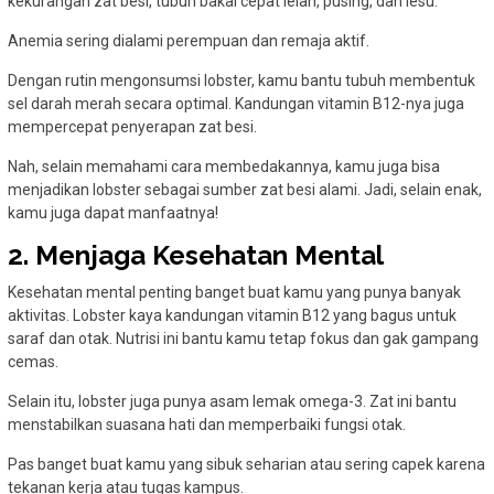
kekurangan zat besi, tubuh bakal cepat lelah, pusing, dan lesu.
Anemia sering dialami perempuan dan remaja aktif.
Dengan rutin mengonsumsi lobster, kamu bantu tubuh membentuk
sel darah merah secara optimal. Kandungan vitamin B12-nya juga
mempercepat penyerapan zat besi.
Nah, selain memahami cara membedakannya, kamu juga bisa
menjadikan lobster sebagai sumber zat besi alami. Jadi, selain enak,
kamu juga dapat manfaatnya!
2. Menjaga Kesehatan Mental
Kesehatan mental penting banget buat kamu yang punya banyak
aktivitas. Lobster kaya kandungan vitamin B12 yang bagus untuk
saraf dan otak. Nutrisi ini bantu kamu tetap fokus dan gak gampang
cemas.
Selain itu, lobster juga punya asam lemak omega-3. Zat ini bantu
menstabilkan suasana hati dan memperbaiki fungsi otak.
Pas banget buat kamu yang sibuk seharian atau sering capek karena
tekanan kerja atau tugas kampus.