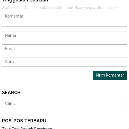
Alamat email Anda tidak akan dipublikasikan.
Ruas yang wajib ditandai
*
SEARCH
Cari
untuk:
POS-POS TERBARU