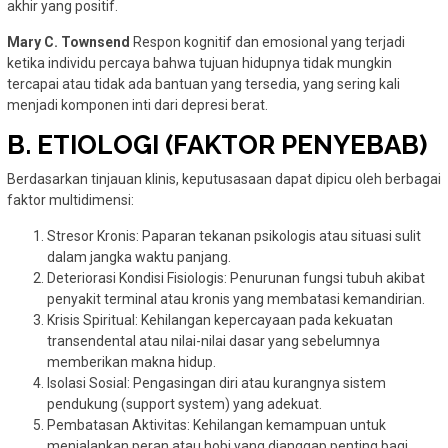
akhir yang positif.
Mary C. Townsend
Respon kognitif dan emosional yang terjadi
ketika individu percaya bahwa tujuan hidupnya tidak mungkin
tercapai atau tidak ada bantuan yang tersedia, yang sering kali
menjadi komponen inti dari depresi berat.
B. ETIOLOGI (FAKTOR PENYEBAB)
Berdasarkan tinjauan klinis, keputusasaan dapat dipicu oleh berbagai
faktor multidimensi:
Stresor Kronis: Paparan tekanan psikologis atau situasi sulit
dalam jangka waktu panjang.
Deteriorasi Kondisi Fisiologis: Penurunan fungsi tubuh akibat
penyakit terminal atau kronis yang membatasi kemandirian.
Krisis Spiritual: Kehilangan kepercayaan pada kekuatan
transendental atau nilai-nilai dasar yang sebelumnya
memberikan makna hidup.
Isolasi Sosial: Pengasingan diri atau kurangnya sistem
pendukung (support system) yang adekuat.
Pembatasan Aktivitas: Kehilangan kemampuan untuk
menjalankan peran atau hobi yang dianggap penting bagi