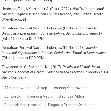
Herdman, T. H., & Kamitsuru, S. (Eds.). (2021).
NANDA International
Nursing Diagnoses: Definitions & Classification, 2021–2023
. Oxford:
Wiley-Blackwell.
Persatuan Perawat Nasional Indonesia (PPNI). (2017).
Standar
Diagnosis Keperawatan Indonesia: Definisi dan Indikator Diagnostik
(Edisi 1). Jakarta: DPP PPNI.
Persatuan Perawat Nasional Indonesia (PPNI). (2018).
Standar
Intervensi Keperawatan Indonesia: Definisi dan Tindakan Keperawatan
(Edisi 1). Jakarta: DPP PPNI.
Townsend, M. C., & Morgan, K. I. (2017).
Psychiatric Mental Health
Nursing: Concepts of Care in Evidence-Based Practice
. Philadelphia: F.A.
Davis Company.
3S Keperawatan
Askep
Asuhan Keperawatan
Contoh LP
Diagnosa Medis
Diagnosis Aktual
Diagnosis Keperawatan
Diagnosis Promosi Kesehatan