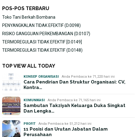
POS-POS TERBARU
Toko Tani Berkah Bombana
PENYANGKALAN TIDAK EFEKTIF (D.0098)
RISIKO GANGGUAN PERKEMBANGAN (D.0107)
TERMOREGULASI TIDAK EFEKTIF [D.0149]
TERMOREGULASI TIDAK EFEKTIF (D.0148)
TOP VIEW ALL TODAY
KONSEP ORGANISASI
Anda Pembaca ke 71,220 hari ini
Cara Pendirian Dan Struktur Organisasi: CV,
Kontra…
KOMUNIKASI
Anda Pembaca ke 71,165 hari ini
Sambutan Takziyah Keluarga Duka Singkat
Dan Lengka…
PROFIT
Anda Pembaca ke 51,212 hari ini
11 Posisi dan Urutan Jabatan Dalam
Perusahaan