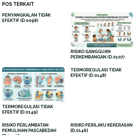
POS TERKAIT
PENYANGKALAN TIDAK
EFEKTIF (D.0098)
RISIKO GANGGUAN
PERKEMBANGAN (D.0107)
TERMOREGULASI TIDAK
EFEKTIF (D.0148)
TERMOREGULASI TIDAK
EFEKTIF [D.0149]
RISIKO PERLAMBATAN
RISIKO PERILAKU KEKERASAN
PEMULIHAN PASCABEDAH
[D.0146]