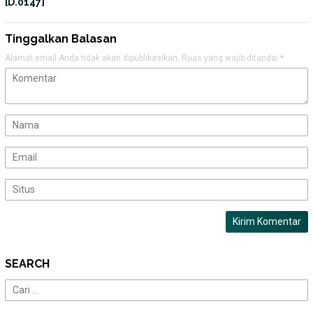
[D.0147]
Tinggalkan Balasan
Alamat email Anda tidak akan dipublikasikan.
Ruas yang wajib ditandai
*
SEARCH
Cari
untuk: