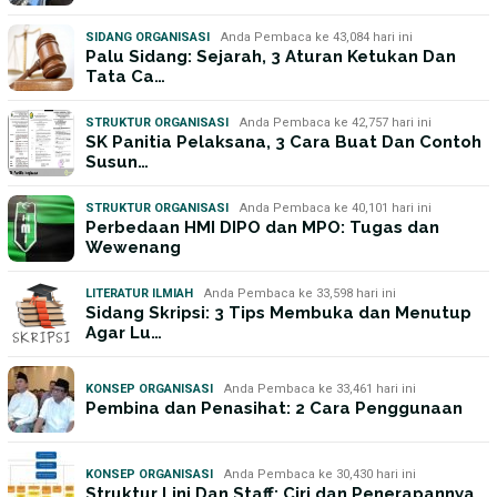
SIDANG ORGANISASI
Anda Pembaca ke 43,084 hari ini
Palu Sidang: Sejarah, 3 Aturan Ketukan Dan
Tata Ca…
STRUKTUR ORGANISASI
Anda Pembaca ke 42,757 hari ini
SK Panitia Pelaksana, 3 Cara Buat Dan Contoh
Susun…
STRUKTUR ORGANISASI
Anda Pembaca ke 40,101 hari ini
Perbedaan HMI DIPO dan MPO: Tugas dan
Wewenang
LITERATUR ILMIAH
Anda Pembaca ke 33,598 hari ini
Sidang Skripsi: 3 Tips Membuka dan Menutup
Agar Lu…
KONSEP ORGANISASI
Anda Pembaca ke 33,461 hari ini
Pembina dan Penasihat: 2 Cara Penggunaan
KONSEP ORGANISASI
Anda Pembaca ke 30,430 hari ini
Struktur Lini Dan Staff: Ciri dan Penerapannya