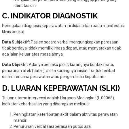
identitas diri.
C. I
NDIKATOR DIAGNOSTIK
Penegakan diagnosis keperawatan ini didasarkan pada manifestasi
klinis berikut:
Data Subjektif:
Pasien secara verbal mengungkapkan perasaan
tidak berdaya, tidak memiliki masa depan, atau menyatakan tidak
ada jalan keluar atas masalahnya.
Data Objektif:
Adanya perilaku pasif, kurangnya kontak mata,
penurunan afek (datar), serta kurangnya inisiatif untuk terlibat
dalam rencana perawatan atau pengambilan keputusan.
D. LUARAN KEPERAWATAN (SLKI)
Tujuan utama intervensi adalah Harapan Meningkat (L.09068).
Indikator keberhasilan yang diharapkan meliputi:
Peningkatan keterlibatan aktif dalam aktivitas perawatan
mandiri.
Penurunan verbalisasi perasaan putus asa.