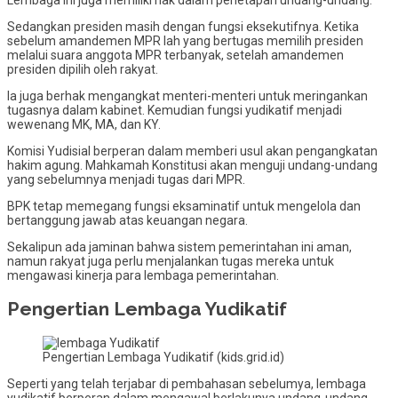
Sedangkan presiden masih dengan fungsi eksekutifnya. Ketika
sebelum amandemen MPR lah yang bertugas memilih presiden
melalui suara anggota MPR terbanyak, setelah amandemen
presiden dipilih oleh rakyat.
Ia juga berhak mengangkat menteri-menteri untuk meringankan
tugasnya dalam kabinet. Kemudian fungsi yudikatif menjadi
wewenang MK, MA, dan KY.
Komisi Yudisial berperan dalam memberi usul akan pengangkatan
hakim agung. Mahkamah Konstitusi akan menguji undang-undang
yang sebelumnya menjadi tugas dari MPR.
BPK tetap memegang fungsi eksaminatif untuk mengelola dan
bertanggung jawab atas keuangan negara.
Sekalipun ada jaminan bahwa sistem pemerintahan ini aman,
namun rakyat juga perlu menjalankan tugas mereka untuk
mengawasi kinerja para lembaga pemerintahan.
Pengertian Lembaga Yudikatif
Pengertian Lembaga Yudikatif (kids.grid.id)
Seperti yang telah terjabar di pembahasan sebelumya, lembaga
yudikatif berperan dalam mengawal berlakunya undang-undang