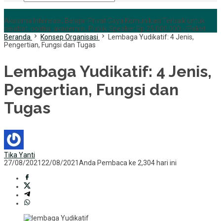
+6285255759852
Aksioma Interelasi, Belajar Privat Gaya Komunikasi Terbaik untuk
pejabat, politisi, akademisi, Publik Speaker Rp 25.000.000,-/Paket
Beranda
Konsep Organisasi
Lembaga Yudikatif: 4 Jenis,
Pengertian, Fungsi dan Tugas
Lembaga Yudikatif: 4 Jenis,
Pengertian, Fungsi dan
Tugas
Tika Yanti
27/08/2021
22/08/2021
Anda Pembaca ke 2,304 hari ini