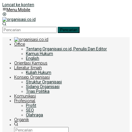
Loncat ke konten
Menu Mobile
Pencarian
Office
Tentang Organisasi.co.id, Penulis Dan Editor
Kamus Hukum
English
Orientasi Kampus
Literatur Ilmiah
Kuliah Hukum
Konsep Organisasi
Struktur Organisasi
Sidang Organisasi
Trias Politika
Komunikasi
Profesional
Profit
SEO
Olahraga
Organik