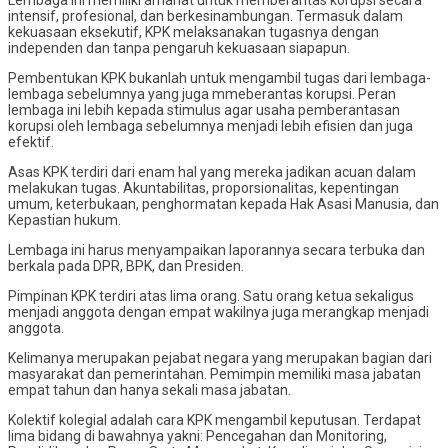
intensif, profesional, dan berkesinambungan. Termasuk dalam
kekuasaan eksekutif, KPK melaksanakan tugasnya dengan
independen dan tanpa pengaruh kekuasaan siapapun.
Pembentukan KPK bukanlah untuk mengambil tugas dari lembaga-
lembaga sebelumnya yang juga mmeberantas korupsi. Peran
lembaga ini lebih kepada stimulus agar usaha pemberantasan
korupsi oleh lembaga sebelumnya menjadi lebih efisien dan juga
efektif.
Asas KPK terdiri dari enam hal yang mereka jadikan acuan dalam
melakukan tugas. Akuntabilitas, proporsionalitas, kepentingan
umum, keterbukaan, penghormatan kepada Hak Asasi Manusia, dan
Kepastian hukum.
Lembaga ini harus menyampaikan laporannya secara terbuka dan
berkala pada DPR, BPK, dan Presiden.
Pimpinan KPK terdiri atas lima orang. Satu orang ketua sekaligus
menjadi anggota dengan empat wakilnya juga merangkap menjadi
anggota.
Kelimanya merupakan pejabat negara yang merupakan bagian dari
masyarakat dan pemerintahan. Pemimpin memiliki masa jabatan
empat tahun dan hanya sekali masa jabatan.
Kolektif kolegial adalah cara KPK mengambil keputusan. Terdapat
lima bidang di bawahnya yakni: Pencegahan dan Monitoring,