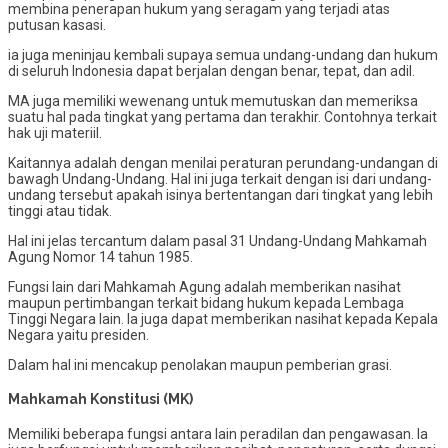
membina penerapan hukum yang seragam yang terjadi atas
putusan kasasi.
ia juga meninjau kembali supaya semua undang-undang dan hukum
di seluruh Indonesia dapat berjalan dengan benar, tepat, dan adil.
MA juga memiliki wewenang untuk memutuskan dan memeriksa
suatu hal pada tingkat yang pertama dan terakhir. Contohnya terkait
hak uji materiil.
Kaitannya adalah dengan menilai peraturan perundang-undangan di
bawagh Undang-Undang. Hal ini juga terkait dengan isi dari undang-
undang tersebut apakah isinya bertentangan dari tingkat yang lebih
tinggi atau tidak.
Hal ini jelas tercantum dalam pasal 31 Undang-Undang Mahkamah
Agung Nomor 14 tahun 1985.
Fungsi lain dari Mahkamah Agung adalah memberikan nasihat
maupun pertimbangan terkait bidang hukum kepada Lembaga
Tinggi Negara lain. Ia juga dapat memberikan nasihat kepada Kepala
Negara yaitu presiden.
Dalam hal ini mencakup penolakan maupun pemberian grasi.
Mahkamah Konstitusi (MK)
Memiliki beberapa fungsi antara lain peradilan dan pengawasan. Ia