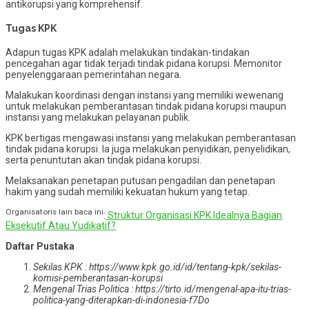
antikorupsi yang komprehensif.
Tugas KPK
Adapun tugas KPK adalah melakukan tindakan-tindakan
pencegahan agar tidak terjadi tindak pidana korupsi. Memonitor
penyelenggaraan pemerintahan negara.
Malakukan koordinasi dengan instansi yang memiliki wewenang
untuk melakukan pemberantasan tindak pidana korupsi maupun
instansi yang melakukan pelayanan publik.
KPK bertigas mengawasi instansi yang melakukan pemberantasan
tindak pidana korupsi. Ia juga melakukan penyidikan, penyelidikan,
serta penuntutan akan tindak pidana korupsi.
Melaksanakan penetapan putusan pengadilan dan penetapan
hakim yang sudah memiliki kekuatan hukum yang tetap.
Organisatoris lain baca ini
:
Struktur Organisasi KPK Idealnya Bagian
Eksekutif Atau Yudikatif?
Daftar Pustaka
Sekilas KPK : https://www.kpk.go.id/id/tentang-kpk/sekilas-
komisi-pemberantasan-korupsi
Mengenal Trias Politica : https://tirto.id/mengenal-apa-itu-trias-
politica-yang-diterapkan-di-indonesia-f7Do