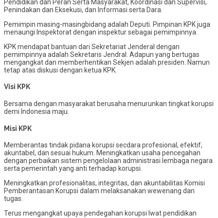
Pendidikan dan Peran Serta Masyarakat, Koordinasi dan Supervisi,
Penindakan dan Eksekusi, dan Informasi serta Dara.
Pemimpin masing-masingbidang adalah Deputi. Pimpinan KPK juga
menaungi Inspektorat dengan inspektur sebagai pemimpinnya.
KPK mendapat bantuan dari Sekretariat Jenderal dengan
pemimpinnya adalah Sekretaris Jendral. Adapun yang bertugas
mengangkat dan memberhentikan Sekjen adalah presiden. Namun
tetap atas diskusi dengan ketua KPK.
Visi KPK
Bersama dengan masyarakat berusaha menurunkan tingkat korupsi
demi Indonesia maju.
Misi KPK
Memberantas tindak pidana korupsi secdara profesional, efektif,
akuntabel, dan sesuai hukum. Meningkatkan usaha pencegahan
dengan perbaikan sistem pengelolaan administrasi lembaga negara
serta pemerintah yang anti terhadap korupsi.
Meningkatkan profesionalitas, integritas, dan akuntabilitas Komisi
Pemberantasan Korupsi dalam melaksanakan wewenang dan
tugas.
Terus mengangkat upaya pendegahan korupsi lwat pendidikan