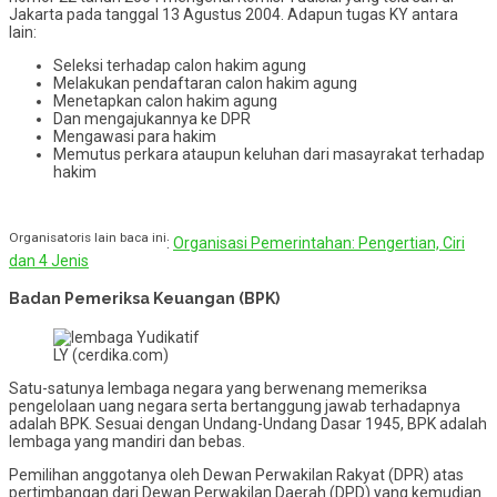
Jakarta pada tanggal 13 Agustus 2004. Adapun tugas KY antara
lain:
Seleksi terhadap calon hakim agung
Melakukan pendaftaran calon hakim agung
Menetapkan calon hakim agung
Dan mengajukannya ke DPR
Mengawasi para hakim
Memutus perkara ataupun keluhan dari masayrakat terhadap
hakim
Organisatoris lain baca ini
:
Organisasi Pemerintahan: Pengertian, Ciri
dan 4 Jenis
Badan Pemeriksa Keuangan (BPK)
LY (cerdika.com)
Satu-satunya lembaga negara yang berwenang memeriksa
pengelolaan uang negara serta bertanggung jawab terhadapnya
adalah BPK. Sesuai dengan Undang-Undang Dasar 1945, BPK adalah
lembaga yang mandiri dan bebas.
Pemilihan anggotanya oleh Dewan Perwakilan Rakyat (DPR) atas
pertimbangan dari Dewan Perwakilan Daerah (DPD) yang kemudian