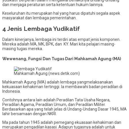
dan menjaga peraturan serta ketentuan hukum lainnya.
Keseluruhan itu merupakan hal yang harus dipatuhi segala aspek
masyarakat dan lembaga pemerintahan.
4 Jenis Lembaga Yudikatif
Dalam kinerjanya, lembaga ini terdiri atas empat jenis komponen.
Mereka adalah MA, MK, BPK, dan KY. Mari kita pelajari masing-
masing tugas mereka.
Wewenang, Fungsi Dan Tugas Dari Mahkamah Agung (MA)
Mahkamah Agung (news.detik.com)
Mahkamah Agung (MA) adalah lembaga yangmelaksanakan
kekuasaan kehakiman tertinggi. Ia membawahi badan peradilan di
Indonesia.
Contohnya antara lain adalah Peradilan Tata Usaha Negara,
Peradilan Agama, Peradilan Umum, dan Peradilan Militer.
Berdasarkan apa yang telah jelas di Undang-Undang Dasar 1945, MA
lahir bersamaan dengan NKRI.
Ma pada tahun 1945 adalah pemegang ekuasaan kehakiman dan
merupakan pengadilan kasasi. Adapun tugasnya adalah untuk