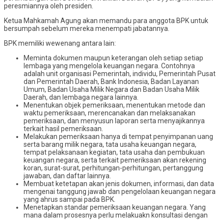
peresmiannya oleh presiden.
Ketua Mahkamah Agung akan memandu para anggota BPK untuk
bersumpah sebelum mereka menempati jabatannya.
BPK memiliki wewenang antara lain:
Meminta dokumen maupun keterangan oleh setiap setiap
lembaga yang mengelola keuangan negara. Contohnya
adalah unit organisasi Pemerintah, individu, Pemerintah Pusat
dan Pemerintah Daerah, Bank Indonesia, Badan Layanan
Umum, Badan Usaha Milik Negara dan Badan Usaha Milik
Daerah, dan lembaga negara lainnya.
Menentukan objek pemeriksaan, menentukan metode dan
waktu pemeriksaan, merencanakan dan melaksanakan
pemeriksaan, dan menyusun laporan serta menyajikannya
terkait hasil pemeriksaan.
Melakukan pemeriksaan hanya di tempat penyimpanan uang
serta barang milik negara, tata usaha keuangan negara,
tempat pelaksanaan kegiatan, tata usaha dan pembukuan
keuangan negara, serta terkait pemeriksaan akan rekening
koran, surat-surat, perhitungan-perhitungan, pertanggung
jawaban, dan daftar lainnya.
Membuat ketetapan akan jenis dokumen, informasi, dan data
mengenai tanggung jawab dan pengelolaan keuangan negara
yang ahrus sampai pada BPK.
Menetapkan standar pemeriksaan keuangan negara. Yang
mana dalam prosesnya perlu melakuakn konsultasi dengan