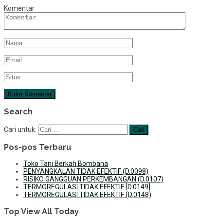
Komentar
Search
Cari untuk:
Pos-pos Terbaru
Toko Tani Berkah Bombana
PENYANGKALAN TIDAK EFEKTIF (D.0098)
RISIKO GANGGUAN PERKEMBANGAN (D.0107)
TERMOREGULASI TIDAK EFEKTIF [D.0149]
TERMOREGULASI TIDAK EFEKTIF (D.0148)
Top View All Today