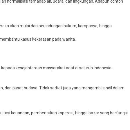
lah normalisasi terhadap air, udara, dan lingkungan. Adapun contoh
reka akan mulai dari perlindungan hukum, kampanye, hingga
g membantu kasus kekerasan pada wanita.
kepada kesejahteraan masyarakat adat di seluruh Indonesia.
n, dan pusat budaya. Tidak sedikit juga yang mengambil andil dalam
ltasi keuangan, pembentukan koperasi, hingga bazar yang berfungsi