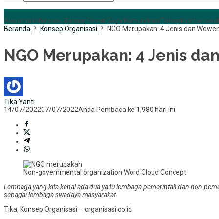
+6285255759852
Aksioma Interelasi, Belajar Privat Gaya Komunikasi Terbaik untuk pejab
Beranda
Konsep Organisasi
NGO Merupakan: 4 Jenis dan Wewe
NGO Merupakan: 4 Jenis d
Tika Yanti
14/07/2022
07/07/2022
Anda Pembaca ke 1,980 hari ini
Non-governmental organization Word Cloud Concept
Lembaga yang kita kenal ada dua yaitu lembaga pemerintah dan non pem
sebagai lembaga swadaya masyarakat.
Tika, Konsep Organisasi – organisasi.co.id