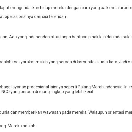
apat mengendalikan hidup mereka dengan cara yang baik melalui pe
at operasionalnya dari sisi terendah.
kungan. Ada yang independen atau tanpa bantuan pihak lain dan ada pula
ka adalah masyarakat miskin yang berada di komunitas suatu kota. Ja
embaga layanan prodesional lainnya seperti Palang Merah Indonesia. I
NGO yang berada di ruang lingkup yang lebih kecil.
 dunia dan memberikan wawasan pada mereka. Walaupun orientasi mere
ang. Mereka adalah: