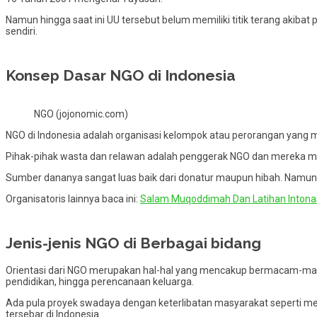
Namun hingga saat ini UU tersebut belum memiliki titik terang akibat
sendiri.
Konsep Dasar NGO di Indonesia
NGO (jojonomic.com)
NGO di Indonesia adalah organisasi kelompok atau perorangan yang 
Pihak-pihak wasta dan relawan adalah penggerak NGO dan mereka me
Sumber dananya sangat luas baik dari donatur maupun hibah. Namun
Organisatoris lainnya baca ini:
Salam Muqoddimah Dan Latihan Intonas
Jenis-jenis NGO di Berbagai bidang
Orientasi dari NGO merupakan hal-hal yang mencakup bermacam-maca
pendidikan, hingga perencanaan keluarga.
Ada pula proyek swadaya dengan keterlibatan masyarakat seperti men
tersebar di Indonesia.