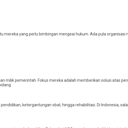
mereka yang perlu bimbingan mengeai hukum. Ada pula organisasi n
kan milik pemerintah. Fokus mereka adalah memberikan solusi atas p
bidang.
ndidikan, ketergantungan obat, hingga rehabilitasi. Di Indonesia, sala