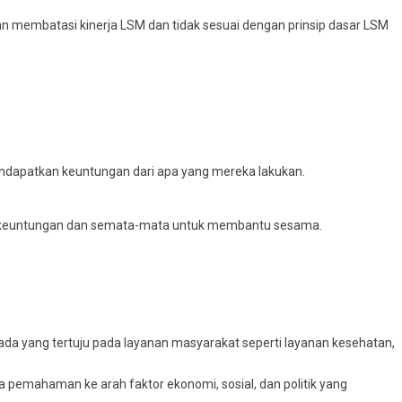
akan membatasi kinerja LSM dan tidak sesuai dengan prinsip dasar LSM
endapatkan keuntungan dari apa yang mereka lakukan.
ari keuntungan dan semata-mata untuk membantu sesama.
a yang tertuju pada layanan masyarakat seperti layanan kesehatan,
 pemahaman ke arah faktor ekonomi, sosial, dan politik yang