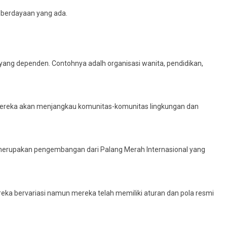
mberdayaan yang ada.
 yang dependen. Contohnya adalh organisasi wanita, pendidikan,
di mereka akan menjangkau komunitas-komunitas lingkungan dan
ni merupakan pengembangan dari Palang Merah Internasional yang
ka bervariasi namun mereka telah memiliki aturan dan pola resmi