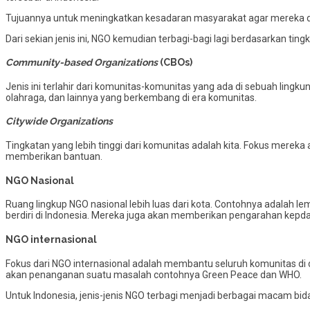
Tujuannya untuk meningkatkan kesadaran masyarakat agar mereka d
Dari sekian jenis ini, NGO kemudian terbagi-bagi lagi berdasarkan tingk
Community-based Organizations
(CBOs)
Jenis ini terlahir dari komunitas-komunitas yang ada di sebuah ling
olahraga, dan lainnya yang berkembang di era komunitas.
Citywide Organizations
Tingkatan yang lebih tinggi dari komunitas adalah kita. Fokus mere
memberikan bantuan.
NGO Nasional
Ruang lingkup NGO nasional lebih luas dari kota. Contohnya adalah l
berdiri di Indonesia. Mereka juga akan memberikan pengarahan kepda 
NGO internasional
Fokus dari NGO internasional adalah membantu seluruh komunitas di
akan penanganan suatu masalah contohnya Green Peace dan WHO.
Untuk Indonesia, jenis-jenis NGO terbagi menjadi berbagai macam bid