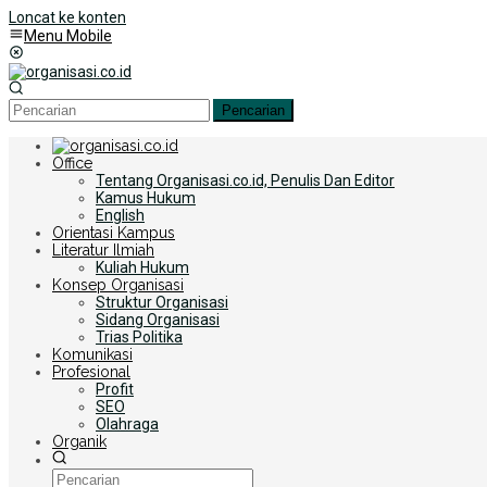
Loncat ke konten
Menu Mobile
Pencarian
Office
Tentang Organisasi.co.id, Penulis Dan Editor
Kamus Hukum
English
Orientasi Kampus
Literatur Ilmiah
Kuliah Hukum
Konsep Organisasi
Struktur Organisasi
Sidang Organisasi
Trias Politika
Komunikasi
Profesional
Profit
SEO
Olahraga
Organik