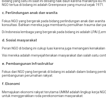
Bidang yang satu ini saat ini desang naik daun karena maraknya isu m
NGO tertua di bidang ini adalah Greenpeace yang muncul sejak 1971.
c. Perlindungan anak dan wanita
Fokus NGO yang bergerak pada bidang perlindungan anak dan wanita
konsultasi. Bahkan mereka juga membantu pemulihan trauma dari pa
Di Indonesia lembaga yang bergerak pada bidang ini adalah LPAI (
d. Sosial masyarakat
Peran NGO di bidang ini cukup luas karena juga menangani kenakalan re
Visi mereka adalah menyejahterakan masyarakat dan salah satu cont
e. Pembangunan Infrastruktur
Fokus dari NGO yang bergerak di bidang ini adalah dalam bidang pemb
pembangunan perumahan rakyat.
f. Ekonomi
Memajukan ekonomi rakyat terutama UMKM adalah lingkup kerja NGO 
untuk menggerakkan roda perekonomian masyarakat.