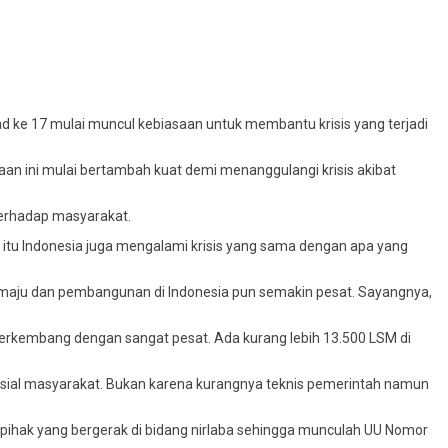
 ke 17 mulai muncul kebiasaan untuk membantu krisis yang terjadi
aan ini mulai bertambah kuat demi menanggulangi krisis akibat
terhadap masyarakat.
t itu Indonesia juga mengalami krisis yang sama dengan apa yang
aju dan pembangunan di Indonesia pun semakin pesat. Sayangnya,
 berkembang dengan sangat pesat. Ada kurang lebih 13.500 LSM di
osial masyarakat. Bukan karena kurangnya teknis pemerintah namun
pihak yang bergerak di bidang nirlaba sehingga munculah UU Nomor