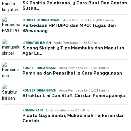
SK Panitia Pelaksana, 3 Cara Buat Dan Contoh
Susun…
STRUKTUR ORGANISASI
Anda Pembaca ke 40,094 hari ini
Perbedaan HMI DIPO dan MPO: Tugas dan
Wewenang
LITERATUR ILMIAH
Anda Pembaca ke 33,592 hari ini
Sidang Skripsi: 3 Tips Membuka dan Menutup
Agar Lu…
KONSEP ORGANISASI
Anda Pembaca ke 33,456 hari ini
Pembina dan Penasihat: 2 Cara Penggunaan
KONSEP ORGANISASI
Anda Pembaca ke 30,421 hari ini
Struktur Lini Dan Staff: Ciri dan Penerapannya
KOMUNIKASI
Anda Pembaca ke 27,858 hari ini
Pidato Gaya Santri; Mukadimah Terkeren dan
Contoh …