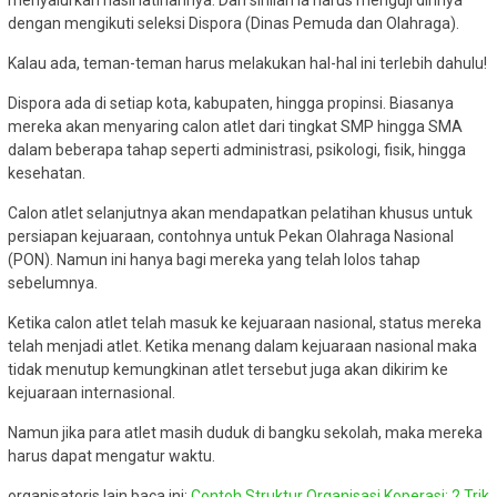
dengan mengikuti seleksi Dispora (Dinas Pemuda dan Olahraga).
Kalau ada, teman-teman harus melakukan hal-hal ini terlebih dahulu!
Dispora ada di setiap kota, kabupaten, hingga propinsi. Biasanya
mereka akan menyaring calon atlet dari tingkat SMP hingga SMA
dalam beberapa tahap seperti administrasi, psikologi, fisik, hingga
kesehatan.
Calon atlet selanjutnya akan mendapatkan pelatihan khusus untuk
persiapan kejuaraan, contohnya untuk Pekan Olahraga Nasional
(PON). Namun ini hanya bagi mereka yang telah lolos tahap
sebelumnya.
Ketika calon atlet telah masuk ke kejuaraan nasional, status mereka
telah menjadi atlet. Ketika menang dalam kejuaraan nasional maka
tidak menutup kemungkinan atlet tersebut juga akan dikirim ke
kejuaraan internasional.
Namun jika para atlet masih duduk di bangku sekolah, maka mereka
harus dapat mengatur waktu.
organisatoris lain baca ini:
Contoh Struktur Organisasi Koperasi: 2 Trik