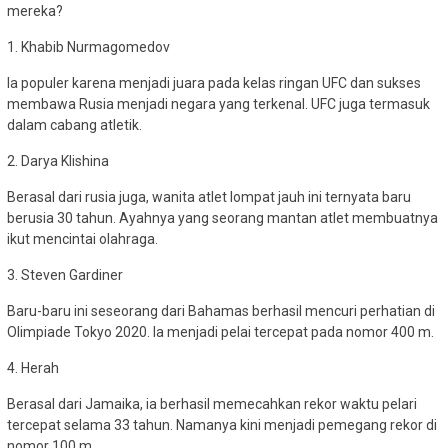
mereka?
1. Khabib Nurmagomedov
Ia populer karena menjadi juara pada kelas ringan UFC dan sukses
membawa Rusia menjadi negara yang terkenal. UFC juga termasuk
dalam cabang atletik.
2. Darya Klishina
Berasal dari rusia juga, wanita atlet lompat jauh ini ternyata baru
berusia 30 tahun. Ayahnya yang seorang mantan atlet membuatnya
ikut mencintai olahraga.
3. Steven Gardiner
Baru-baru ini seseorang dari Bahamas berhasil mencuri perhatian di
Olimpiade Tokyo 2020. Ia menjadi pelai tercepat pada nomor 400 m.
4. Herah
Berasal dari Jamaika, ia berhasil memecahkan rekor waktu pelari
tercepat selama 33 tahun. Namanya kini menjadi pemegang rekor di
nomor 100 m.