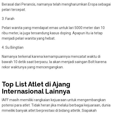
Berasal dari Perancis, namanya telah mengharumkan Eropa sebagai
pelari tercepat.
3. Farah
Pelari wanita yang mendapat emas untuk lari 5000 meter dan 10
ribu meter, ia juga tersandung kasus doping. Apapun itu ia tetap
menjadi pelari wanita yang hebat.
4. Su Bingtian
Namanya terkenal karena kemampuannya mencatat waktu di
bawah 10 detik saat berpacu. Ia akan menjadi saingan Bolt karena
rekor waktunya yang mencengangkan.
Top List Atlet di Ajang
Internasional Lainnya
IAFF masih memiliki rangkaian kejuaraan untuk mengembangkan
potensi para atlet. Tidak heran jika melalui berbagai kejuaraan, dunia
mmeiliki banyak atlet berprestasi di bidang atletik. Siapakah