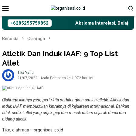
Loncat
Menu
ke
Mobile
konten
+6285255759852
Aksioma Interelasi, Belajar Pri
Beranda
Olahraga
Atletik Dan Induk IAAF: 9 Top List
Atlet
Tika Yanti
21/07/2022
Anda Pembaca ke 1,972 hari ini
Olahraga lainnya yang perlu kita perhitungkan adalah atletik. Atletik dan
induk IAAF membuktikan kiprahnya di kejuaraan internasional. Bahkan
tidak sedikit atlet yang unjuk gigi dan masuk dalam sejarah dunia dari
bidang atletik.
Tika, olahraga – organisasi.co.id