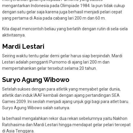
mengantarkan Indonesia pada Olimpiade 1984. Ia pun tidak cukup
dengan satu gelar saja karena juga berhasil menjadi pelari cepat
yang pertama di Asia pada cabang lari 200 m dan 60 m.
Kita dapat mencontoh beliau yang berlatih dengan rutin di sela-sela
aktivitasnya.
Mardi Lestari
Seiring waktu tentu gelar demi gelar harus siap berpindah. Mardi
Lestari adalah pengganti Purnomo di ajang lari 200 m dan
mempertahankan gelar tersebut selama 20 tahun.
Suryo Agung Wibowo
Setelah sukses dengan para atletik yang menyabet gelar dunia,
atletik dan induk IAAF kembali dengan ajang pertandingan SEA
Games 2009. Ini seolah menjadi ajang unjuk gigi bagi para atlet baru.
Suryo Agung Wibowo salah satunya.
Ia berhasil mengalahkan rekor dua rekan sebelumnya yaitu Nakhon
Ratchasima dan Mardi Lestari hingga mendapat gelar pelari tercepat
di Asia Tenggara.