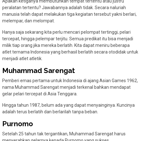
Apakah ketiganya membutuhkan tempat tertentu atau justru
peralatan tertentu? Jawabannya adalah tidak. Secara naluriah
manusia telah dapat melakukan tiga kegiatan tersebut yakni berlari,
melempar, dan melompat.
Hanya saja sekarang kita perlu mencari pelompat tertinggi, pelari
tercepat, hingga pelempar terjitu. Semua predikat itu bisa menjadi
milik tiap orang jika mereka berlatih. Kita dapat meniru beberapa
atlet ternama Indonesia yang berhasil berlatih secara otodidak untuk
menjadi atlet atletik.
Muhammad Sarengat
Pemberi emas pertama untuk Indonesia di ajang Asian Games 1962,
nama Muhammad Sarengat menjadi terkenal bahkan mendapat
gelar pelari tercepat di Asia Tenggara.
Hingga tahun 1987, belum ada yang dapat menyainginya. Kuncinya
adalah terus berlatih dan berlarilah tanpa beban.
Purnomo
Setelah 25 tahun tak tergantikan, Muhammad Sarengat harus
menyerahkan gelarnya kepada Purnomo yang sukses