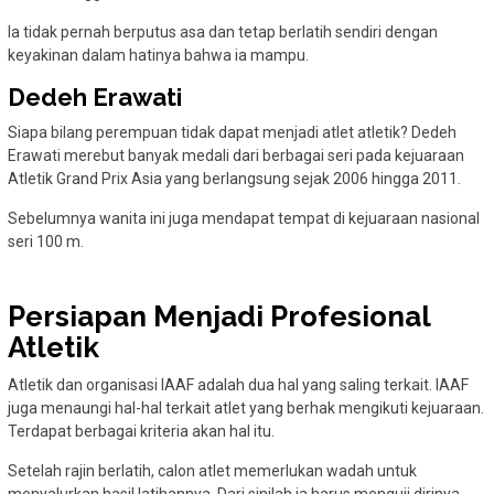
Ia tidak pernah berputus asa dan tetap berlatih sendiri dengan
keyakinan dalam hatinya bahwa ia mampu.
Dedeh Erawati
Siapa bilang perempuan tidak dapat menjadi atlet atletik? Dedeh
Erawati merebut banyak medali dari berbagai seri pada kejuaraan
Atletik Grand Prix Asia yang berlangsung sejak 2006 hingga 2011.
Sebelumnya wanita ini juga mendapat tempat di kejuaraan nasional
seri 100 m.
Persiapan Menjadi Profesional
Atletik
Atletik dan organisasi IAAF adalah dua hal yang saling terkait. IAAF
juga menaungi hal-hal terkait atlet yang berhak mengikuti kejuaraan.
Terdapat berbagai kriteria akan hal itu.
Setelah rajin berlatih, calon atlet memerlukan wadah untuk
menyalurkan hasil latihannya. Dari sinilah ia harus menguji dirinya