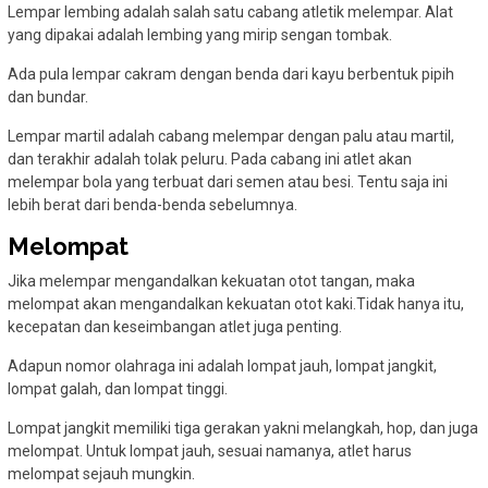
Lempar lembing adalah salah satu cabang atletik melempar. Alat
yang dipakai adalah lembing yang mirip sengan tombak.
Ada pula lempar cakram dengan benda dari kayu berbentuk pipih
dan bundar.
Lempar martil adalah cabang melempar dengan palu atau martil,
dan terakhir adalah tolak peluru. Pada cabang ini atlet akan
melempar bola yang terbuat dari semen atau besi. Tentu saja ini
lebih berat dari benda-benda sebelumnya.
Melompat
Jika melempar mengandalkan kekuatan otot tangan, maka
melompat akan mengandalkan kekuatan otot kaki.Tidak hanya itu,
kecepatan dan keseimbangan atlet juga penting.
Adapun nomor olahraga ini adalah lompat jauh, lompat jangkit,
lompat galah, dan lompat tinggi.
Lompat jangkit memiliki tiga gerakan yakni melangkah, hop, dan juga
melompat. Untuk lompat jauh, sesuai namanya, atlet harus
melompat sejauh mungkin.