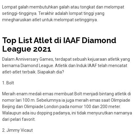
Lompat galah membutuhkan galah atau tongkat dan melompat
setinggi-tingginya. Terakhir adalah lompat tinggi yang
mnegharuskan atlet untuk melompat setingginya.
Top List Atlet di IAAF Diamond
League 2021
Dalam Anniversary Games, terdapat sebuah kejuaraan atletik yang
bernama Diamond League. Atletik dan Induk IAAF telah mencatat
atlet-atlet terbaik. Siapakah dia?
1. Bolt
Meraih enam medali emas membuat Bolt menjadi bintang atletik di
nomor lari 100 m. Sebelumnya ia juga meraih emas saat Olimpiade
Beijing dan Olimpiade London pada nomor 100 dan 200 meter.
Walaupun ada isu dopping padanya, ini tidak menyurutkan namanya
dari pelari favorit.
2. Jimmy Vicaut