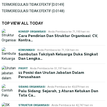
TERMOREGULASI TIDAK EFEKTIF [D.0149]
TERMOREGULASI TIDAK EFEKTIF (D.0148)
TOP VIEW ALL TODAY
KONSEP ORGANISASI
Anda Pembaca ke 71,193 hari ini
Cara Pendirian Dan Struktur Organisasi: CV,
Kontra…
KOMUNIKASI
Anda Pembaca ke 71,154 hari ini
Sambutan Takziyah Keluarga Duka Singkat
Dan Lengka…
PROFIT
Anda Pembaca ke 51,197 hari ini
11 Posisi dan Urutan Jabatan Dalam
Perusahaan
SIDANG ORGANISASI
Anda Pembaca ke 43,079 hari ini
Palu Sidang: Sejarah, 3 Aturan Ketukan Dan
Tata Ca…
STRUKTUR ORGANISASI
Anda Pembaca ke 42,747 hari ini