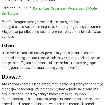
berfariasi sesuai dengan kebutuhan.
Organisatoris lain baca ini:
Komunikasi Organisasi: Pengertian, 6 Model
Dan Fungsi
Pamflet berguna sebagai media dalam mengedukasi,
menginformasikan atau menghibur. Namun yang sering dan umum
kita jumpai, pamflet berisi sebuah promosi berbentuk teks dan atau
gambar.
Iklan
Iklan merupakan komunikasi persuasif yang digunakan dalam
promosi barang dan atau jasa, di dalamnya dapat terdiri dari pesan
dan gambar. Tujuan dari iklan adalah membujuk seseorang agar
menggunakan jasa dan atau barang yang ditawarkan.
Dakwah
Atau dengan nama lain ceramah, merupakan kegiatan yang sifatnya
mengajak seseorang untuk mengikuti, taat kepada sang pencipta
sesuai dengan kepercayaannya masing-masing. Dakwah
merupakan salah satu aktivitas yang pelaksanaannya hampir sama
seperti orasi, dengan tujuan menyerukan dan mengajak kepada