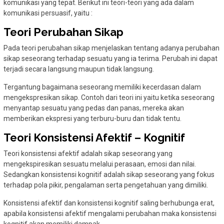
komunikasi yang tepat. Berikut ini teori-teori yang ada dalam
komunikasi persuasif, yaitu :
Teori Perubahan Sikap
Pada teori perubahan sikap menjelaskan tentang adanya perubahan
sikap seseorang terhadap sesuatu yang ia terima. Perubah ini dapat
terjadi secara langsung maupun tidak langsung.
Tergantung bagaimana seseorang memiliki kecerdasan dalam
mengekspresikan sikap. Contoh dari teori ini yaitu ketika seseorang
menyantap sesuatu yang pedas dan panas, mereka akan
memberikan ekspresi yang terburu-buru dan tidak tentu.
Teori Konsistensi Afektif – Kognitif
Teori konsistensi afektif adalah sikap seseorang yang
mengekspiresikan sesuatu melalui perasaan, emosi dan nilai.
Sedangkan konsistensi kognitif adalah sikap seseorang yang fokus
terhadap pola pikir, pengalaman serta pengetahuan yang dimiliki.
Konsistensi afektif dan konsistensi kognitif saling berhubunga erat,
apabila konsistensi afektif mengalami perubahan maka konsistensi
kognitif akan memiliki dampak.