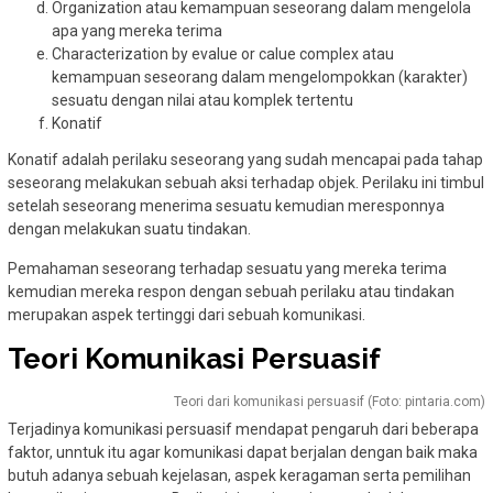
Organization atau kemampuan seseorang dalam mengelola
apa yang mereka terima
Characterization by evalue or calue complex atau
kemampuan seseorang dalam mengelompokkan (karakter)
sesuatu dengan nilai atau komplek tertentu
Konatif
Konatif adalah perilaku seseorang yang sudah mencapai pada tahap
seseorang melakukan sebuah aksi terhadap objek. Perilaku ini timbul
setelah seseorang menerima sesuatu kemudian meresponnya
dengan melakukan suatu tindakan.
Pemahaman seseorang terhadap sesuatu yang mereka terima
kemudian mereka respon dengan sebuah perilaku atau tindakan
merupakan aspek tertinggi dari sebuah komunikasi.
Teori Komunikasi Persuasif
Teori dari komunikasi persuasif (Foto: pintaria.com)
Terjadinya komunikasi persuasif mendapat pengaruh dari beberapa
faktor, unntuk itu agar komunikasi dapat berjalan dengan baik maka
butuh adanya sebuah kejelasan, aspek keragaman serta pemilihan