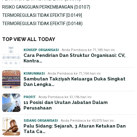
RISIKO GANGGUAN PERKEMBANGAN (D.0107)
TERMOREGULASI TIDAK EFEKTIF [D.0149]
TERMOREGULASI TIDAK EFEKTIF (D.0148)
TOP VIEW ALL TODAY
KONSEP ORGANISASI
Anda Pembaca ke 71,185 hari ini
Cara Pendirian Dan Struktur Organisasi: CV,
Kontra…
KOMUNIKASI
Anda Pembaca ke 71,154 hari ini
Sambutan Takziyah Keluarga Duka Singkat
Dan Lengka…
PROFIT
Anda Pembaca ke 51,196 hari ini
11 Posisi dan Urutan Jabatan Dalam
Perusahaan
SIDANG ORGANISASI
Anda Pembaca ke 43,075 hari ini
Palu Sidang: Sejarah, 3 Aturan Ketukan Dan
Tata Ca…