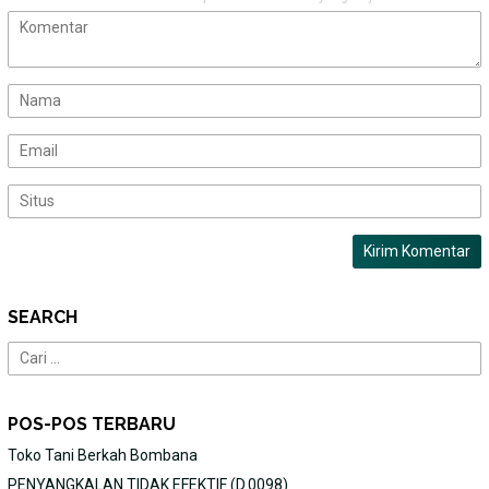
SEARCH
Cari
untuk:
POS-POS TERBARU
Toko Tani Berkah Bombana
PENYANGKALAN TIDAK EFEKTIF (D.0098)