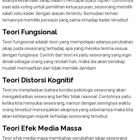
adanya kesamaan sikap dalam mencapai suatu tujuan. Contohnya
saat ada voting untuk pemilihan ketua jurusan, seseorang memilih
salah satu kader dengan alasan tertentu. Kemudian teman-
temannya memiliki persepsi yang sama erhadap kader tersebut.
Teori Fungsional
Teori fungsional adalah teori yang mempelajari adanya perubahan
sikap pada seseorang terhadap apa yang mereka terima sesuai
dengan fungsinya. Contoh dari teori ini yaitu seseorang yang ingin
diniali sebagai orang yang rendah hati, maka dia akan bersikap
mudah memaafkan dan tidak memiliki dendam.
Teori Distorsi Kognitif
Teori ini menjelaskan bahwa kondisi psikologis seseorang akan
mengakibatkan seseorang berfikir tidak rasional. Contohnya yaitu
ketika kita menyukai seseorang, namun dengan seiringnya waktu
orang tersebut menunjukkan sikapnya yang sebenarnya maka kita
akan kehilangan respek terhadap seseorang tersebut.
Teori Efek Media Massa
Teori efek media masa membahas perubahan sikap seseorang