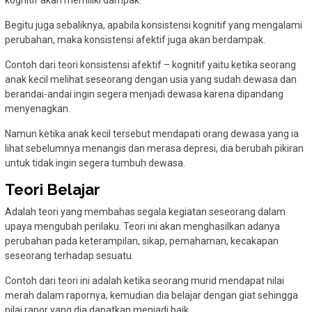
Begitu juga sebaliknya, apabila konsistensi kognitif yang mengalami
perubahan, maka konsistensi afektif juga akan berdampak.
Contoh dari teori konsistensi afektif – kognitif yaitu ketika seorang
anak kecil melihat seseorang dengan usia yang sudah dewasa dan
berandai-andai ingin segera menjadi dewasa karena dipandang
menyenagkan.
Namun ketika anak kecil tersebut mendapati orang dewasa yang ia
lihat sebelumnya menangis dan merasa depresi, dia berubah pikiran
untuk tidak ingin segera tumbuh dewasa.
Teori Belajar
Adalah teori yang membahas segala kegiatan seseorang dalam
upaya mengubah perilaku. Teori ini akan menghasilkan adanya
perubahan pada keterampilan, sikap, pemahaman, kecakapan
seseorang terhadap sesuatu.
Contoh dari teori ini adalah ketika seorang murid mendapat nilai
merah dalam rapornya, kemudian dia belajar dengan giat sehingga
nilai rapor yang dia dapatkan menjadi baik.