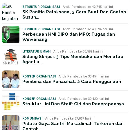
STRUKTUR ORGANISASI
Anda Pembaca ke 42,745 hari ini
SK Panitia Pelaksana, 3 Cara Buat Dan Contoh
Susun…
STRUKTUR ORGANISASI
Anda Pembaca ke 40,094 hari ini
Perbedaan HMI DIPO dan MPO: Tugas dan
Wewenang
LITERATUR ILMIAH
Anda Pembaca ke 33,589 hari ini
Sidang Skripsi: 3 Tips Membuka dan Menutup
Agar Lu…
KONSEP ORGANISASI
Anda Pembaca ke 33,454 hari ini
Pembina dan Penasihat: 2 Cara Penggunaan
KONSEP ORGANISASI
Anda Pembaca ke 30,420 hari ini
Struktur Lini Dan Staff: Ciri dan Penerapannya
KOMUNIKASI
Anda Pembaca ke 27,857 hari ini
Pidato Gaya Santri; Mukadimah Terkeren dan
Contoh …