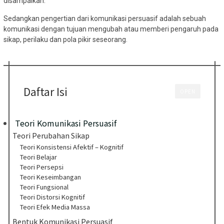
disampaikan.
Sedangkan pengertian dari komunikasi persuasif adalah sebuah
komunikasi dengan tujuan mengubah atau memberi pengaruh pada
sikap, perilaku dan pola pikir seseorang.
Daftar Isi
OPEN
Teori Komunikasi Persuasif
Teori Perubahan Sikap
Teori Konsistensi Afektif – Kognitif
Teori Belajar
Teori Persepsi
Teori Keseimbangan
Teori Fungsional
Teori Distorsi Kognitif
Teori Efek Media Massa
Bentuk Komunikasi Persuasif