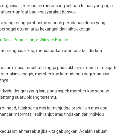
 organisasi, kemudian merancang sebuah tujuan yang ingin
pat bermanfaat bagi masyarakat banyak.
ata yang menggambarkan sebuah peradaban dunia yang
berbagai aturan atau kekangan dari pihak ketiga.
 Asia: Pengertian, 5 Wilayah Bagian
at menguasai kita, mendapatkan otoritas atas diri kita
 dalam masa tersebut, hingga pada akhirnya modern menjadi
g semakin canggih, memberikan kemudahan bagi manusia
tnya.
individu dengan yang lain, pada aspek memberikan sebuah
entang suatu bidang tertentu.
 minded, tidak serta merta menjudge orang lain atas apa
ari informasi lebih lanjut atas tindakan dari individu
 kedua istilah tersebut jika kita gabungkan. Adalah sebuah