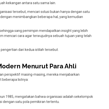
ah kekangan antara satu sama lain.
anisasi tersebut, mencari solusi bukan hanya dengan satu
an dengan menimbangkan beberapa hal, yang kemudian
, sehingga sang pemimpin mendapatkan insight yang lebih
am mencari cara agar terwujudnya sebuah tujuan yang telah
ngertian dari kedua istilah tersebut.
 Modern Menurut Para Ahli
an perspektif masing-masing, mereka menjabarkan
t beberapa listnya:
ahun 1985, mengatakan bahwa organisasi adalah sekelompok
 dengan satu pola pemikiran tertentu.