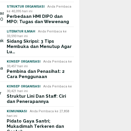
STRUKTUR ORGANISASI
Anda Pembaca
ke 40,095 hari ini
Perbedaan HMI DIPO dan
MPO: Tugas dan Wewenang
LITERATUR ILMIAH
Anda Pembaca ke
33,593 hari ini
Sidang Skripsi: 3 Tips
Membuka dan Menutup Agar
Lu…
KONSEP ORGANISASI
Anda Pembaca ke
33,457 hari ini
Pembina dan Penasihat: 2
Cara Penggunaan
KONSEP ORGANISASI
Anda Pembaca ke
30,421 hari ini
Struktur Lini Dan Staff: Ciri
dan Penerapannya
KOMUNIKASI
Anda Pembaca ke 27,858
hari ini
Pidato Gaya Santri;
Mukadimah Terkeren dan