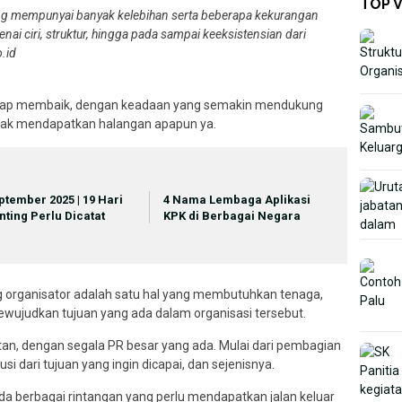
TOP 
yang mempunyai banyak kelebihan serta beberapa kekurangan
i ciri, struktur, hingga pada sampai keeksistensian dari
.id
 tetap membaik, dengan keadaan yang semakin mendukung
tidak mendapatkan halangan apapun ya.
ptember 2025 | 19 Hari
4 Nama Lembaga Aplikasi
nting Perlu Dicatat
KPK di Berbagai Negara
 organisator adalah satu hal yang membutuhkan tenaga,
mewujudkan tujuan yang ada dalam organisasi tersebut.
tan, dengan segala PR besar yang ada. Mulai dari pembagian
 dari tujuan yang ingin dicapai, dan sejenisnya.
da berbagai rintangan yang perlu mendapatkan jalan keluar