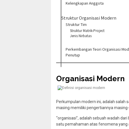
Kelengkapan Anggota
Struktur Organisasi Modern
Struktur Tim
Struktur Matrik-Project
Jenis Nirbatas
Perkembangan Teori Organisasi Mo
Penutup
Organisasi Modern
Perkumpulan modern ini, adalah salah sa
masing memiliki pengertiannya masing
“organisasi”, adalah sebuah wadah dari
satu pemahaman atas fenomena yang ad