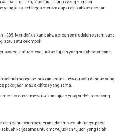
asan bagi mereka, atas tugas-tugas yang menjadi
n yang jelas, sehingga mereka dapat dipisahkan dengan
hun 1985. Mendefikisikan bahwa organisasi adalah sistem yang
, atau satu kelompok.
erjasama, untuk mewujudkan tujuan yang sudah terancang
 sebuah pengelompokkan antara individu satu dengan yang
 pekerjaan atau aktifitas yang sama.
gar mereka dapat mewujudkan tujuan yang sudah terancang
sebuah penugasan seseorang dalam sebuah fungsi pada
ah sebuah kerjasama untuk mewujudkan tujuan yang telah