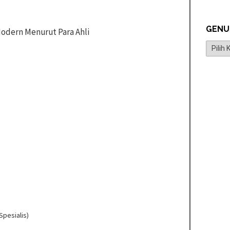
GENU
 Modern Menurut Para Ahli
Genus
Spesialis)