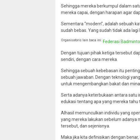
Sehingga mereka berkumpul dalam satu
mereka capai, dengan harapan agar da
Sementara “modern”, adalah sebuah k
sudah bebas. Yang sudah tidak ada lagi 
Organisatoris lain baca ini:
Federasi Badminton
Dengan tujuan pihak ketiga tersebut dap
sendiri, dengan cara mereka.
Sehingga sebuah kebebasan itu penting
sebuah jawaban. Dengan teknologi yan
untuk mengembangkan bakat dan mina
Serta adanya keterbukaan antara satu 
edukasi tentang apa yang mereka tahu t
Alhasil memunculkan individu yang open
yang mereka lakukan sebelum adanya menc
tersebut, dan sejenisnya.
Maka jika kita definisikan dengan benar,