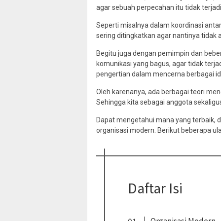
agar sebuah perpecahan itu tidak terjadi
Seperti misalnya dalam koordinasi anta
sering ditingkatkan agar nantinya tidak
Begitu juga dengan pemimpin dan beber
komunikasi yang bagus, agar tidak terj
pengertian dalam mencerna berbagai ide
Oleh karenanya, ada berbagai teori menge
Sehingga kita sebagai anggota sekaligus
Dapat mengetahui mana yang terbaik, d
organisasi modern. Berikut beberapa ul
Daftar Isi
Organisasi Modern