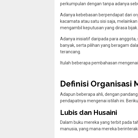
perkumpulan dengan tanpa adanya sebu
Adanya kebebasan berpendapat dari org
kacamata atau satu sisi saja, melaink
mengambil keputusan yang dirasa bijak.
Adanya inisiatif daripada para anggota
banyak, serta pilihan yang beragam dal
terancang.
Itulah beberapa pembahasan mengenai pe
Definisi Organisasi
Adapun beberapa ahli, dengan pandang
pendapatnya mengenai istilah ini. Beriku
Lubis dan Husaini
Dalam buku mereka yang terbit pada t
manusia, yang mana mereka berinteraksi