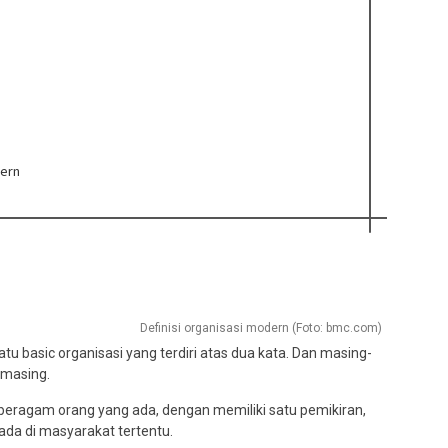
dern
Definisi organisasi modern (Foto: bmc.com)
tu basic organisasi yang terdiri atas dua kata. Dan masing-
-masing.
 beragam orang yang ada, dengan memiliki satu pemikiran,
a di masyarakat tertentu.