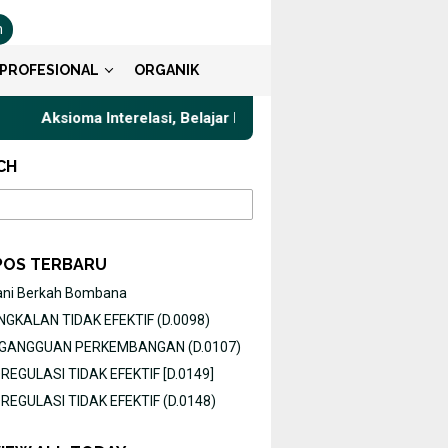
n
PROFESIONAL
ORGANIK
Aksioma Interelasi, Belajar Privat Gaya Komunikasi Terbaik untu
CH
POS TERBARU
ani Berkah Bombana
GKALAN TIDAK EFEKTIF (D.0098)
O GANGGUAN PERKEMBANGAN (D.0107)
EGULASI TIDAK EFEKTIF [D.0149]
EGULASI TIDAK EFEKTIF (D.0148)