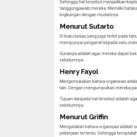
Sehingga hal tersebut menjadikan kejel
tanggungjawab mereka. Memiliki batasa
lingkungan dengan mudahnya.
Menurut Sutarto
Di buku beliau yang juga terbit pada ta
mempunyai pengaruh kepada satu orang
Gunanya adalah agar mereka dapat bek
sebelumnya.
Henry Fayol
Mengemukakan bahwa organisasi adalah
lain. Dengan mengumpulkan mereka pada
Tujuan daripada hal tersebut adalah a
sebelumnya.
Menurut Griffin
Mengatakan bahwa organisasi adalah 
pekerjaan tertentu. Sehingga terciptal