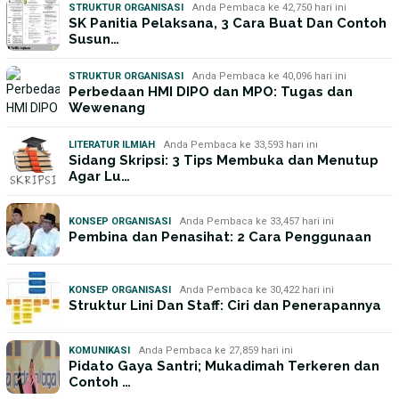
STRUKTUR ORGANISASI
Anda Pembaca ke 42,750 hari ini
SK Panitia Pelaksana, 3 Cara Buat Dan Contoh
Susun…
STRUKTUR ORGANISASI
Anda Pembaca ke 40,096 hari ini
Perbedaan HMI DIPO dan MPO: Tugas dan
Wewenang
LITERATUR ILMIAH
Anda Pembaca ke 33,593 hari ini
Sidang Skripsi: 3 Tips Membuka dan Menutup
Agar Lu…
KONSEP ORGANISASI
Anda Pembaca ke 33,457 hari ini
Pembina dan Penasihat: 2 Cara Penggunaan
KONSEP ORGANISASI
Anda Pembaca ke 30,422 hari ini
Struktur Lini Dan Staff: Ciri dan Penerapannya
KOMUNIKASI
Anda Pembaca ke 27,859 hari ini
Pidato Gaya Santri; Mukadimah Terkeren dan
Contoh …