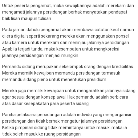
Untuk peserta pengamat, maka kewajibannya adalah merekam dan
mengamati jalannya persidangan berhak menyatakan pendapat
baik lisan maupun tulisan.
Pada jaman dahulu pengamat akan membawa catatan kecil namun
di era digital seperti sekarang mereka akan menggunakan ponsel
atau kamera untuk merekam dan meninjau jalannya persidangan.
Apabila terjadi tunda, maka kesempatan untuk mengkoreksi
jalannya persidangan menjadi mungkin.
Pemandu sidang merupakan sekelompok orang dengan kredibilitas.
Mereka memiiki kewajiban memandu persidangan termasuk
memandu sidang pleno untuk menentukan presidium.
Mereka juga memiliki kewajiban untuk mengarahkan jalannya sidang
agar sesuai dengan konsep awal. Hak pemandu adalah berbicara
atas dasar kesepakatan para peserta sidang.
Panitia pelaksana persidangan adalah individu yang mengorganisir
persidangan dan tidak berhak mengatur jalannya persidangan.
Ketika pimpinan sidang tidak memintanya untuk masuk, maka ia
tidak boleh masuk ke ruang persidangan.