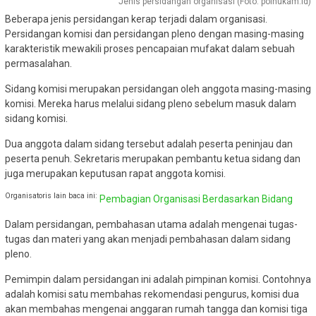
Jenis persidangan organisasi (Foto: polhukam.id)
Beberapa jenis persidangan kerap terjadi dalam organisasi.
Persidangan komisi dan persidangan pleno dengan masing-masing
karakteristik mewakili proses pencapaian mufakat dalam sebuah
permasalahan.
Sidang komisi merupakan persidangan oleh anggota masing-masing
komisi. Mereka harus melalui sidang pleno sebelum masuk dalam
sidang komisi.
Dua anggota dalam sidang tersebut adalah peserta peninjau dan
peserta penuh. Sekretaris merupakan pembantu ketua sidang dan
juga merupakan keputusan rapat anggota komisi.
Organisatoris lain baca ini:
Pembagian Organisasi Berdasarkan Bidang
Dalam persidangan, pembahasan utama adalah mengenai tugas-
tugas dan materi yang akan menjadi pembahasan dalam sidang
pleno.
Pemimpin dalam persidangan ini adalah pimpinan komisi. Contohnya
adalah komisi satu membahas rekomendasi pengurus, komisi dua
akan membahas mengenai anggaran rumah tangga dan komisi tiga