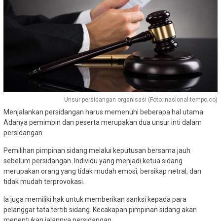
Unsur persidangan organisasi (Foto: nasional.tempo.co)
Menjalankan persidangan harus memenuhi beberapa hal utama.
Adanya pemimpin dan peserta merupakan dua unsur inti dalam
persidangan.
Pemilihan pimpinan sidang melalui keputusan bersama jauh
sebelum persidangan. Individu yang menjadi ketua sidang
merupakan orang yang tidak mudah emosi, bersikap netral, dan
tidak mudah terprovokasi.
Ia juga memiliki hak untuk memberikan sanksi kepada para
pelanggar tata tertib sidang. Kecakapan pimpinan sidang akan
menentukan jalannya persidangan.