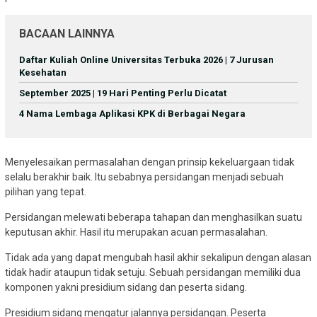
BACAAN LAINNYA
Daftar Kuliah Online Universitas Terbuka 2026 | 7 Jurusan
Kesehatan
September 2025 | 19 Hari Penting Perlu Dicatat
4 Nama Lembaga Aplikasi KPK di Berbagai Negara
Menyelesaikan permasalahan dengan prinsip kekeluargaan tidak
selalu berakhir baik. Itu sebabnya persidangan menjadi sebuah
pilihan yang tepat.
Persidangan melewati beberapa tahapan dan menghasilkan suatu
keputusan akhir. Hasil itu merupakan acuan permasalahan.
Tidak ada yang dapat mengubah hasil akhir sekalipun dengan alasan
tidak hadir ataupun tidak setuju. Sebuah persidangan memiliki dua
komponen yakni presidium sidang dan peserta sidang.
Presidium sidang mengatur jalannya persidangan. Peserta