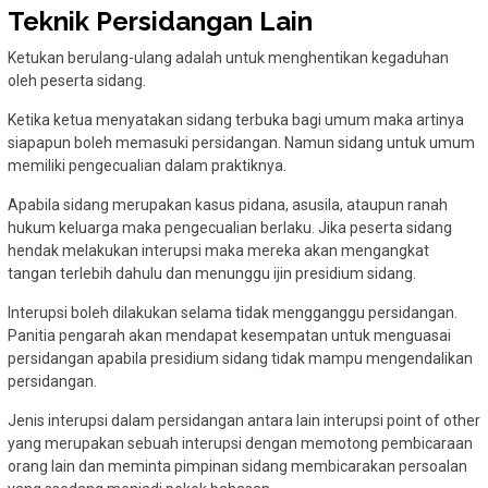
Teknik Persidangan Lain
Ketukan berulang-ulang adalah untuk menghentikan kegaduhan
oleh peserta sidang.
Ketika ketua menyatakan sidang terbuka bagi umum maka artinya
siapapun boleh memasuki persidangan. Namun sidang untuk umum
memiliki pengecualian dalam praktiknya.
Apabila sidang merupakan kasus pidana, asusila, ataupun ranah
hukum keluarga maka pengecualian berlaku. Jika peserta sidang
hendak melakukan interupsi maka mereka akan mengangkat
tangan terlebih dahulu dan menunggu ijin presidium sidang.
Interupsi boleh dilakukan selama tidak mengganggu persidangan.
Panitia pengarah akan mendapat kesempatan untuk menguasai
persidangan apabila presidium sidang tidak mampu mengendalikan
persidangan.
Jenis interupsi dalam persidangan antara lain interupsi point of other
yang merupakan sebuah interupsi dengan memotong pembicaraan
orang lain dan meminta pimpinan sidang membicarakan persoalan