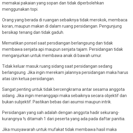
memakai pakaian yang sopan dan tidak diperbolehkan
menggunakan topi.
Orang yang berada di ruangan sebaiknya tidak merokok, membaca
koran, maupun makan di dalam ruang persidangan. Pengunjung
bersikap tenang dan tidak gaduh.
Mematikan ponsel saat persdiangan berlangsung dan tidak
membawa senjata api maupun senjata tajam. Persidangan tidak
menganjurkan untuk membawa anak di bawah umur.
Tidak keluar masuk ruang sidang saat persidangan sedang
berlangsung. Jika ingin merekam jalannya persidangan maka harus
atas izin ketua persidangan.
Sangat penting untuk tidak bercengkrama antar sesama anggota
sidang. Jika ingin menanggapi maka sebaiknya secara objektif dan
bukan subjektif. Pastikan bebas dari asumsi maupun intrik.
Persidangan yang sah adalah dengan anggota hadir sekurang-
kurangnya ½ ditamah 1 dari peserta yang ada pada daftar panitia.
Jika musyawarah untuk mufakat tidak membawa hasil maka