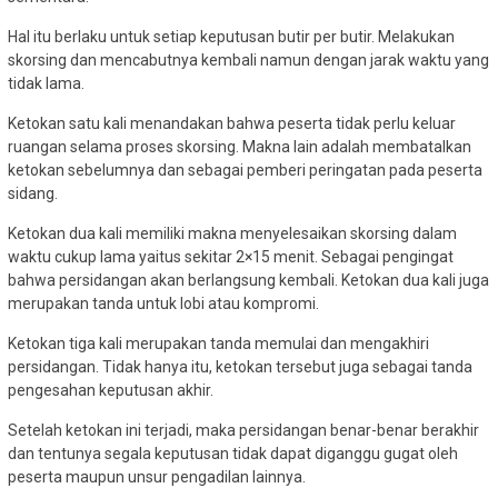
Hal itu berlaku untuk setiap keputusan butir per butir. Melakukan
skorsing dan mencabutnya kembali namun dengan jarak waktu yang
tidak lama.
Ketokan satu kali menandakan bahwa peserta tidak perlu keluar
ruangan selama proses skorsing. Makna lain adalah membatalkan
ketokan sebelumnya dan sebagai pemberi peringatan pada peserta
sidang.
Ketokan dua kali memiliki makna menyelesaikan skorsing dalam
waktu cukup lama yaitus sekitar 2×15 menit. Sebagai pengingat
bahwa persidangan akan berlangsung kembali. Ketokan dua kali juga
merupakan tanda untuk lobi atau kompromi.
Ketokan tiga kali merupakan tanda memulai dan mengakhiri
persidangan. Tidak hanya itu, ketokan tersebut juga sebagai tanda
pengesahan keputusan akhir.
Setelah ketokan ini terjadi, maka persidangan benar-benar berakhir
dan tentunya segala keputusan tidak dapat diganggu gugat oleh
peserta maupun unsur pengadilan lainnya.