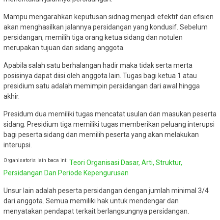
Mampu mengarahkan keputusan sidnag menjadi efektif dan efisien
akan menghasilkan jalannya persidangan yang kondusif. Sebelum
persidangan, memilih tiga orang ketua sidang dan notulen
merupakan tujuan dari sidang anggota.
Apabila salah satu berhalangan hadir maka tidak serta merta
posisinya dapat diisi oleh anggota lain. Tugas bagi ketua 1 atau
presidium satu adalah memimpin persidangan dari awal hingga
akhir.
Presidum dua memiliki tugas mencatat usulan dan masukan peserta
sidang. Presidium tiga memiliki tugas memberikan peluang interupsi
bagi peserta sidang dan memilih peserta yang akan melakukan
interupsi.
Organisatoris lain baca ini:
Teori Organisasi Dasar, Arti, Struktur,
Persidangan Dan Periode Kepengurusan
Unsur lain adalah peserta persidangan dengan jumlah minimal 3/4
dari anggota. Semua memiliki hak untuk mendengar dan
menyatakan pendapat terkait berlangsungnya persidangan.