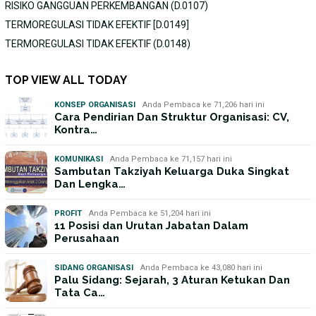
RISIKO GANGGUAN PERKEMBANGAN (D.0107)
TERMOREGULASI TIDAK EFEKTIF [D.0149]
TERMOREGULASI TIDAK EFEKTIF (D.0148)
TOP VIEW ALL TODAY
KONSEP ORGANISASI
Anda Pembaca ke 71,206 hari ini
Cara Pendirian Dan Struktur Organisasi: CV,
Kontra…
KOMUNIKASI
Anda Pembaca ke 71,157 hari ini
Sambutan Takziyah Keluarga Duka Singkat
Dan Lengka…
PROFIT
Anda Pembaca ke 51,204 hari ini
11 Posisi dan Urutan Jabatan Dalam
Perusahaan
SIDANG ORGANISASI
Anda Pembaca ke 43,080 hari ini
Palu Sidang: Sejarah, 3 Aturan Ketukan Dan
Tata Ca…