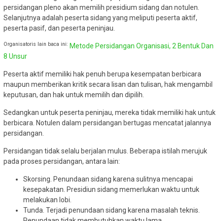
persidangan pleno akan memilih presidium sidang dan notulen.
Selanjutnya adalah peserta sidang yang meliputi peserta aktif,
peserta pasif, dan peserta peninjau.
Organisatoris lain baca ini:
Metode Persidangan Organisasi, 2 Bentuk Dan
8 Unsur
Peserta aktif memiliki hak penuh berupa kesempatan berbicara
maupun memberikan kritik secara lisan dan tulisan, hak mengambil
keputusan, dan hak untuk memilih dan dipilih.
Sedangkan untuk peserta peninjau, mereka tidak memiliki hak untuk
berbicara. Notulen dalam persidangan bertugas mencatat jalannya
persidangan.
Persidangan tidak selalu berjalan mulus. Beberapa istilah merujuk
pada proses persidangan, antara lain:
Skorsing. Penundaan sidang karena sulitnya mencapai
kesepakatan. Presidiun sidang memerlukan waktu untuk
melakukan lobi.
Tunda. Terjadi penundaan sidang karena masalah teknis.
Penundaan tidak membutuhkan waktu lama.