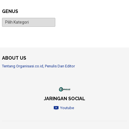
GENUS
Genus
ABOUT US
Tentang Organisasi.co.id, Penulis Dan Editor
JARINGAN SOCIAL
Youtube