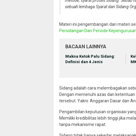
metode, syarat proses sidang. Sebab 
sebuah lembaga.
Syarat dan Sidang Or
Materi ini pengembangan dari materi s
Persidangan Dan Periode Kepengurusa
BACAAN LAINNYA
Makna Ketok Palu Sidang:
Ke
Definisi dan 4 Jenis
MK
Sidang adalah cara melembagakan sebu
Dengan memenuhi azas dan ketentuan 
tersebut. Yakni: Anggaran Dasar dan 
Pengambilan keputusan organisasi yang
Memiliki kredibilitas lebih tinggi jika
tanpa mekanisme rapat.
Sidang tidak hanya sekedar melaksanaka