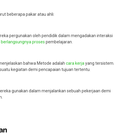
rut beberapa pakar atau ahli:
eka pergunakan oleh pendidik dalam mengadakan interaksi
t
berlangsungnya proses
pembelajaran.
 menjelaskan bahwa Metode adalah
cara kerja
yang tersistem.
atu kegiatan demi pencapaian tujuan tertentu.
mereka gunakan dalam menjalankan sebuah pekerjaan demi
n.
an