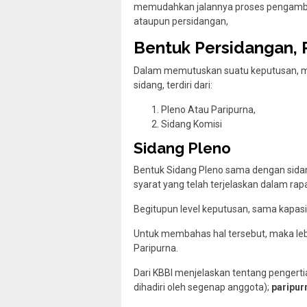
memudahkan jalannya proses pengambil
ataupun persidangan,
Bentuk Persidangan, 
Dalam memutuskan suatu keputusan, 
sidang, terdiri dari:
Pleno Atau Paripurna,
Sidang Komisi
Sidang Pleno
Bentuk Sidang Pleno sama dengan sida
syarat yang telah terjelaskan dalam ra
Begitupun level keputusan, sama kapas
Untuk membahas hal tersebut, maka lebi
Paripurna.
Dari KBBI menjelaskan tentang pengerti
dihadiri oleh segenap anggota);
paripur