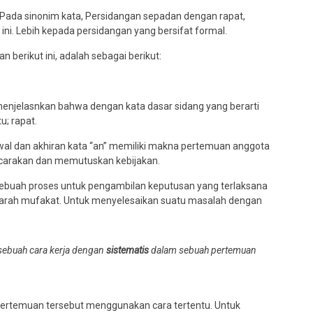
 Pada sinonim kata, Persidangan sepadan dengan rapat,
. Lebih kepada persidangan yang bersifat formal.
 berikut ini, adalah sebagai berikut:
enjelasnkan bahwa dengan kata dasar sidang yang berarti
; rapat.
al dan akhiran kata “an” memiliki makna pertemuan anggota
carakan dan memutuskan kebijakan.
sebuah proses untuk pengambilan keputusan yang terlaksana
warah mufakat. Untuk menyelesaikan suatu masalah dengan
sebuah cara kerja dengan
sistematis
dalam sebuah pertemuan
pertemuan tersebut menggunakan cara tertentu. Untuk