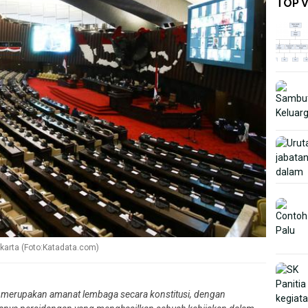
TOP 
arta (Foto:Katadata.com)
 merupakan amanat lembaga secara konstitusi, dengan