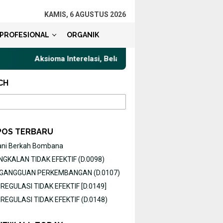
KAMIS, 6 AGUSTUS 2026
PROFESIONAL
ORGANIK
Aksioma Interelasi, Belajar Privat Gaya Komunikasi Terbaik un
CH
POS TERBARU
ani Berkah Bombana
GKALAN TIDAK EFEKTIF (D.0098)
O GANGGUAN PERKEMBANGAN (D.0107)
EGULASI TIDAK EFEKTIF [D.0149]
EGULASI TIDAK EFEKTIF (D.0148)