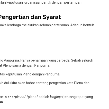
an keputusan. organisasi identik dengan pertemuan
Pengertian dan Syarat
maka lembaga melakukan sebuah pertemuan. Adapun bentuk
ng Paripurna. Hanya penamaan yang berbeda. Sebab seluruh
pat Pleno sama dengan Paripurna.
itas keputusan Pleno dengan Paripurna.
h dulu kita akan bahas tentang pengertian kata Pleno dan
an:
pleno
/ple·no/
/pléno/ adalah
lengkap
(tentang rapat yang
na