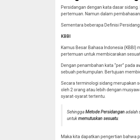
Persidangan dengan kata dasar sidang.
pertemuan. Namun dalam pembahasan ini
Sementara beberapa Definisi Persidangan
KBBI
Kamus Besar Bahasa Indonesia (KBBI) m
pertemuan untuk membicarakan sesuatu
Dengan penambahan kata “per” pada aw
sebuah perkumpulan. Bertujuan membi
Secara terminologi sidang merupakan 
oleh 2 orang atau lebih dengan musya
syarat-syarat tertentu.
Sehingga
Metode Persidangan
adalah 
untuk
memutuskan sesuatu
.
Maka kita dapatkan pengertian bahwa 