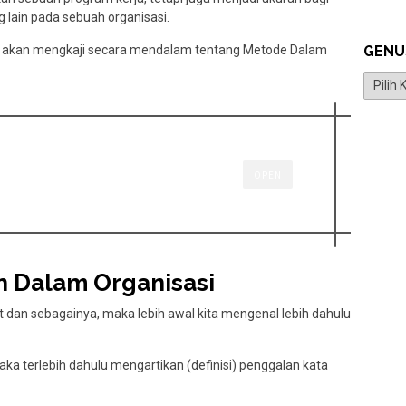
g lain pada sebuah organisasi.
GENU
 ini akan mengkaji secara mendalam tentang Metode Dalam
Genus
OPEN
 Dalam Organisasi
an sebagainya, maka lebih awal kita mengenal lebih dahulu
ka terlebih dahulu mengartikan (definisi) penggalan kata