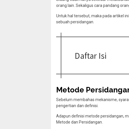
orang lain. Sekaligus cara pandang oran
Untuk hal tersebut, maka pada artikel
sebuah persidangan.
Daftar Isi
Metode Persidangan
Sebelum membahas mekanisme, syarat d
pengertian dan definisi.
Adapun definisi metode persidangan, ma
Metode dan Persidangan.