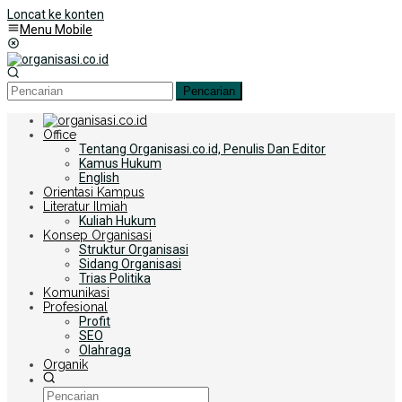
Loncat ke konten
Menu Mobile
Pencarian
Office
Tentang Organisasi.co.id, Penulis Dan Editor
Kamus Hukum
English
Orientasi Kampus
Literatur Ilmiah
Kuliah Hukum
Konsep Organisasi
Struktur Organisasi
Sidang Organisasi
Trias Politika
Komunikasi
Profesional
Profit
SEO
Olahraga
Organik