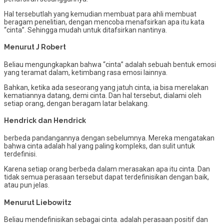
Hal tersebutlah yang kemudian membuat para ahli membuat
beragam penelitian, dengan mencoba menafsirkan apa itu kata
“cinta”. Sehingga mudah untuk ditafsirkan nantinya.
Menurut J Robert
Beliau mengungkapkan bahwa “cinta” adalah sebuah bentuk emosi
yang teramat dalam, ketimbang rasa emosi lainnya.
Bahkan, ketika ada seseorang yang jatuh cinta, ia bisa merelakan
kematiannya datang, demi cinta. Dan hal tersebut, dialami oleh
setiap orang, dengan beragam latar belakang.
Hendrick dan Hendrick
berbeda pandangannya dengan sebelumnya. Mereka mengatakan
bahwa cinta adalah hal yang paling kompleks, dan sulit untuk
terdefinisi.
Karena setiap orang berbeda dalam merasakan apa itu cinta. Dan
tidak semua perasaan tersebut dapat terdefinisikan dengan baik,
atau pun jelas.
Menurut Liebowitz
Beliau mendefinisikan sebagai cinta. adalah perasaan positif dan