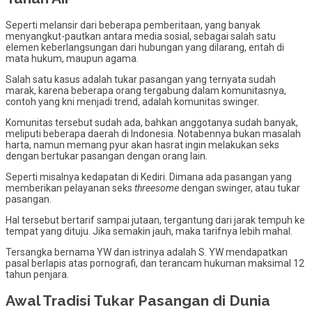
Seperti melansir dari beberapa pemberitaan, yang banyak
menyangkut-pautkan antara media sosial, sebagai salah satu
elemen keberlangsungan dari hubungan yang dilarang, entah di
mata hukum, maupun agama.
Salah satu kasus adalah tukar pasangan yang ternyata sudah
marak, karena beberapa orang tergabung dalam komunitasnya,
contoh yang kni menjadi trend, adalah komunitas swinger.
Komunitas tersebut sudah ada, bahkan anggotanya sudah banyak,
meliputi beberapa daerah di Indonesia. Notabennya bukan masalah
harta, namun memang pyur akan hasrat ingin melakukan seks
dengan bertukar pasangan dengan orang lain.
Seperti misalnya kedapatan di Kediri. Dimana ada pasangan yang
memberikan pelayanan seks
threesome
dengan swinger, atau tukar
pasangan.
Hal tersebut bertarif sampai jutaan, tergantung dari jarak tempuh ke
tempat yang dituju. Jika semakin jauh, maka tarifnya lebih mahal.
Tersangka bernama YW dan istrinya adalah S. YW mendapatkan
pasal berlapis atas pornografi, dan terancam hukuman maksimal 12
tahun penjara.
Awal Tradisi Tukar Pasangan di Dunia