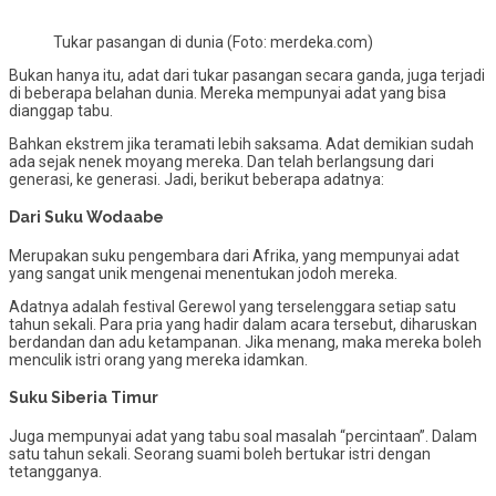
Tukar pasangan di dunia (Foto: merdeka.com)
Bukan hanya itu, adat dari tukar pasangan secara ganda, juga terjadi
di beberapa belahan dunia. Mereka mempunyai adat yang bisa
dianggap tabu.
Bahkan ekstrem jika teramati lebih saksama. Adat demikian sudah
ada sejak nenek moyang mereka. Dan telah berlangsung dari
generasi, ke generasi. Jadi, berikut beberapa adatnya:
Dari Suku Wodaabe
Merupakan suku pengembara dari Afrika, yang mempunyai adat
yang sangat unik mengenai menentukan jodoh mereka.
Adatnya adalah festival Gerewol yang terselenggara setiap satu
tahun sekali. Para pria yang hadir dalam acara tersebut, diharuskan
berdandan dan adu ketampanan. Jika menang, maka mereka boleh
menculik istri orang yang mereka idamkan.
Suku Siberia Timur
Juga mempunyai adat yang tabu soal masalah “percintaan”. Dalam
satu tahun sekali. Seorang suami boleh bertukar istri dengan
tetangganya.