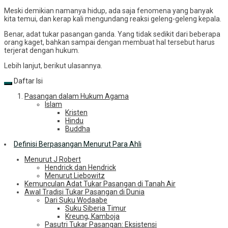
Meski demikian namanya hidup, ada saja fenomena yang banyak
kita temui, dan kerap kali mengundang reaksi geleng-geleng kepala.
Benar, adat tukar pasangan ganda. Yang tidak sedikit dari beberapa
orang kaget, bahkan sampai dengan membuat hal tersebut harus
terjerat dengan hukum.
Lebih lanjut, berikut ulasannya.
Daftar Isi
Pasangan dalam Hukum Agama
Islam
Kristen
Hindu
Buddha
Definisi Berpasangan Menurut Para Ahli
Menurut J Robert
Hendrick dan Hendrick
Menurut Liebowitz
Kemunculan Adat Tukar Pasangan di Tanah Air
Awal Tradisi Tukar Pasangan di Dunia
Dari Suku Wodaabe
Suku Siberia Timur
Kreung, Kamboja
Pasutri Tukar Pasangan: Eksistensi