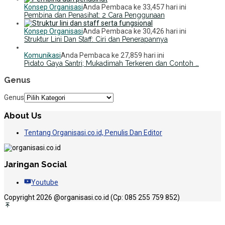
Konsep Organisasi
Anda Pembaca ke 33,457 hari ini
Pembina dan Penasihat: 2 Cara Penggunaan
Konsep Organisasi
Anda Pembaca ke 30,426 hari ini
Struktur Lini Dan Staff: Ciri dan Penerapannya
Komunikasi
Anda Pembaca ke 27,859 hari ini
Pidato Gaya Santri; Mukadimah Terkeren dan Contoh …
Genus
Genus
About Us
Tentang Organisasi.co.id, Penulis Dan Editor
Jaringan Social
Youtube
Copyright 2026 @organisasi.co.id (Cp: 085 255 759 852)