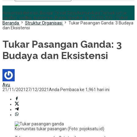
+6285255759852
Aksioma Interelasi, Belajar Privat Gaya Komunikasi Terbaik untuk
pejabat, politisi, akademisi, Publik Speaker Rp 25.000.000,-/Paket
Beranda
Struktur Organisasi
Tukar Pasangan Ganda: 3 Budaya
dan Eksistensi
Tukar Pasangan Ganda: 3
Budaya dan Eksistensi
Ayu
21/11/2021
27/12/2021
Anda Pembaca ke 1,961 hari ini
Komunitas tukar pasangan (Foto: pojoksatu.id)