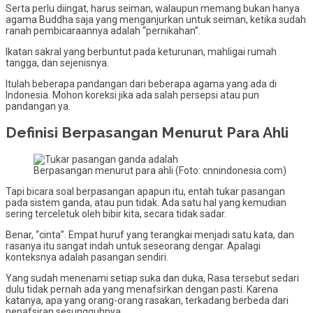
Serta perlu diingat, harus seiman, walaupun memang bukan hanya
agama Buddha saja yang menganjurkan untuk seiman, ketika sudah
ranah pembicaraannya adalah “pernikahan”.
Ikatan sakral yang berbuntut pada keturunan, mahligai rumah
tangga, dan sejenisnya.
Itulah beberapa pandangan dari beberapa agama yang ada di
Indonesia. Mohon koreksi jika ada salah persepsi atau pun
pandangan ya.
Definisi Berpasangan Menurut Para Ahli
Berpasangan menurut para ahli (Foto: cnnindonesia.com)
Tapi bicara soal berpasangan apapun itu, entah tukar pasangan
pada sistem ganda, atau pun tidak. Ada satu hal yang kemudian
sering terceletuk oleh bibir kita, secara tidak sadar.
Benar, “cinta”. Empat huruf yang terangkai menjadi satu kata, dan
rasanya itu sangat indah untuk seseorang dengar. Apalagi
konteksnya adalah pasangan sendiri.
Yang sudah menenami setiap suka dan duka, Rasa tersebut sedari
dulu tidak pernah ada yang menafsirkan dengan pasti. Karena
katanya, apa yang orang-orang rasakan, terkadang berbeda dari
penafsiran sesungguhnya.