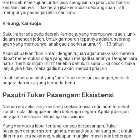
Hal tersebut bertujuan untuk bisa mengusir roh jahat, dan hal-hal
kesialan lainnya. Tidak heran jika kemudian seorang suami istri,
mempunyai pasangan lebih dari satu.
Kreung, Kamboja
Suku ini berada pada daerah Kamboja, yang mempunyai tradisi unik
dalam mencari jodoh. Untuk gambaran tepatnya adalah, seorang
ayah yang mempunyai anak gadis berkisar umur 9 – 13 tahun.
Akan dibuatkan “bilik cinta”, dengan tujuan agar anak-anak mereka
dapat menentukan siapa yang akan menjadi suaminya. Dengan cara
harus “berhubungan intim” terlebih dahulu di sana. Jika cocok maka
lanjut, jika tidak, maka gadis itu akan mencari pria lain.
Itulah beberapa adat yang “unik” soal mencari pasangan, versi di
negara dan suku yang berbeda-beda.
Pasutri Tukar Pasangan: Eksistensi
Namun era sekarang memang keeksistensian dari adat tersebut
sudah mulai ditinggalkan oleh beberapa negara. Apalagi dengan
beragam kemajuan teknologi dan science.
Yang membuka lebar tentang konsep berpasangan. Tukar
pasangan dengan sistem ganda, menjadi satu hal yang sulit untuk
diterima di era sekarang, walaupun mungkin masih ada beberapa