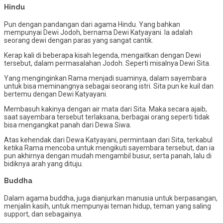
Hindu
Pun dengan pandangan dari agama Hindu. Yang bahkan
mempunyai Dewi Jodoh, bernama Dewi Katyayani. Ia adalah
seorang dewi dengan paras yang sangat cantik.
Kerap kali di beberapa kisah legenda, mengaitkan dengan Dewi
tersebut, dalam permasalahan Jodoh. Seperti misalnya Dewi Sita.
Yang menginginkan Rama menjadi suaminya, dalam sayembara
untuk bisa meminangnya sebagai seorang istri. Sita pun ke kuil dan
bertemu dengan Dewi Katyayani.
Membasuh kakinya dengan air mata dari Sita. Maka secara ajaib,
saat sayembara tersebut terlaksana, berbagai orang seperti tidak
bisa mengangkat panah dari Dewa Siwa.
Atas kehendak dari Dewa Katyayani, permintaan dari Sita, terkabul
ketika Rama mencoba untuk mengikuti sayembara tersebut, dan ia
pun akhirnya dengan mudah mengambil busur, serta panah, lalu di
bidiknya arah yang dituju.
Buddha
Dalam agama buddha, juga dianjurkan manusia untuk berpasangan,
menjalin kasih, untuk mempunyai teman hidup, teman yang saling
support, dan sebagainya.