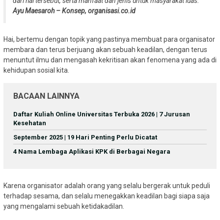
dari hal tersebut, serta manfaat dan jenis untuk masyarakat luas.
Ayu Maesaroh – Konsep, organisasi.co.id
Hai, bertemu dengan topik yang pastinya membuat para organisator
membara dan terus berjuang akan sebuah keadilan, dengan terus
menuntut ilmu dan mengasah kekritisan akan fenomena yang ada di
kehidupan sosial kita.
BACAAN LAINNYA
Daftar Kuliah Online Universitas Terbuka 2026 | 7 Jurusan
Kesehatan
September 2025 | 19 Hari Penting Perlu Dicatat
4 Nama Lembaga Aplikasi KPK di Berbagai Negara
Karena organisator adalah orang yang selalu bergerak untuk peduli
terhadap sesama, dan selalu menegakkan keadilan bagi siapa saja
yang mengalami sebuah ketidakadilan.