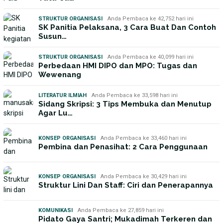
STRUKTUR ORGANISASI
Anda Pembaca ke 42,752 hari ini
SK Panitia Pelaksana, 3 Cara Buat Dan Contoh
Susun…
STRUKTUR ORGANISASI
Anda Pembaca ke 40,099 hari ini
Perbedaan HMI DIPO dan MPO: Tugas dan
Wewenang
LITERATUR ILMIAH
Anda Pembaca ke 33,598 hari ini
Sidang Skripsi: 3 Tips Membuka dan Menutup
Agar Lu…
KONSEP ORGANISASI
Anda Pembaca ke 33,460 hari ini
Pembina dan Penasihat: 2 Cara Penggunaan
KONSEP ORGANISASI
Anda Pembaca ke 30,429 hari ini
Struktur Lini Dan Staff: Ciri dan Penerapannya
KOMUNIKASI
Anda Pembaca ke 27,859 hari ini
Pidato Gaya Santri; Mukadimah Terkeren dan