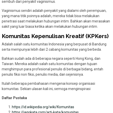
sembuh dari penyakit vaginismus.
Vaginismus sendiri adalah penyakit yang dialami oleh perempuan,
yang mana titik poinnya adalah, mereka tidak bisa melakukan
penetrasi saat melakukan hubungan intim. Bahkan akan merasakan
sakit yang luar biasa ketika akan melakukan hubungan intim.
Komunitas Kepenulisan Kreatif (KPKers)
Adalah salah satu komunitas Indonesia yang berpusat di Bandung
serta mempunyai lebih dari 2 cabang komunitas yang berbeda.
Bahkan sudah ada di beberapa negara seperti Hong Kong, dan
Taiwan. Mereka adalah salah satu komunitas dengan tujuan
menghimpun para profesional penulis di berbagai bidang, entah
penulis fiksi non fiksi, penulis media, dan sejenisnya.
Itulah beberapa pembahasan mengenai konsep organisasi
komunitas. Sekian ulasan kali ini, semoga menginspirasi
Daftar Pustaka
https://id.wikipedia.org/wiki/Komunitas
https://jagokata.com/arti-kata/komunitas