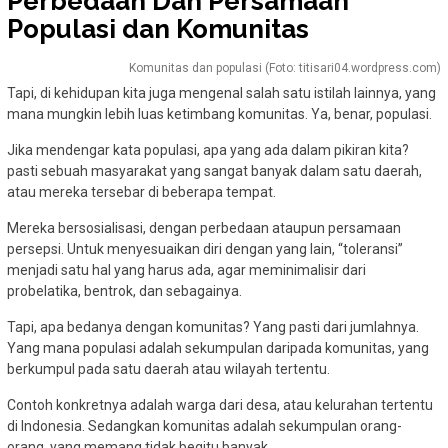
Perbedaan Dan Persamaan
Populasi dan Komunitas
Komunitas dan populasi (Foto: titisari04.wordpress.com)
Tapi, di kehidupan kita juga mengenal salah satu istilah lainnya, yang
mana mungkin lebih luas ketimbang komunitas. Ya, benar, populasi.
Jika mendengar kata populasi, apa yang ada dalam pikiran kita?
pasti sebuah masyarakat yang sangat banyak dalam satu daerah,
atau mereka tersebar di beberapa tempat.
Mereka bersosialisasi, dengan perbedaan ataupun persamaan
persepsi. Untuk menyesuaikan diri dengan yang lain, “toleransi”
menjadi satu hal yang harus ada, agar meminimalisir dari
probelatika, bentrok, dan sebagainya.
Tapi, apa bedanya dengan komunitas? Yang pasti dari jumlahnya.
Yang mana populasi adalah sekumpulan daripada komunitas, yang
berkumpul pada satu daerah atau wilayah tertentu.
Contoh konkretnya adalah warga dari desa, atau kelurahan tertentu
di Indonesia. Sedangkan komunitas adalah sekumpulan orang-
orang, yang memang tidak begitu banyak.