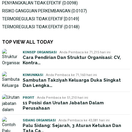
PENYANGKALAN TIDAK EFEKTIF (D.0098)
RISIKO GANGGUAN PERKEMBANGAN (D.0107)
TERMOREGULASI TIDAK EFEKTIF [D.0149]
TERMOREGULASI TIDAK EFEKTIF (D.0148)
TOP VIEW ALL TODAY
KONSEP ORGANISASI
Anda Pembaca ke 71,215 hari ini
Cara Pendirian Dan Struktur Organisasi: CV,
Kontra…
KOMUNIKASI
Anda Pembaca ke 71,160 hari ini
Sambutan Takziyah Keluarga Duka Singkat
Dan Lengka…
PROFIT
Anda Pembaca ke 51,210 hari ini
11 Posisi dan Urutan Jabatan Dalam
Perusahaan
SIDANG ORGANISASI
Anda Pembaca ke 43,081 hari ini
Palu Sidang: Sejarah, 3 Aturan Ketukan Dan
Tata Ca…