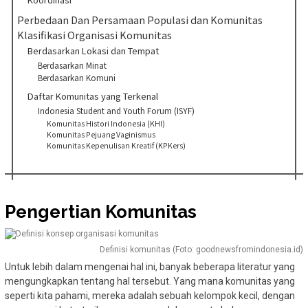
Perbedaan Dan Persamaan Populasi dan Komunitas
Klasifikasi Organisasi Komunitas
Berdasarkan Lokasi dan Tempat
Berdasarkan Minat
Berdasarkan Komuni
Daftar Komunitas yang Terkenal
Indonesia Student and Youth Forum (ISYF)
Komunitas Histori Indonesia (KHI)
Komunitas Pejuang Vaginismus
Komunitas Kepenulisan Kreatif (KPKers)
Pengertian Komunitas
Definisi komunitas (Foto: goodnewsfromindonesia.id)
Untuk lebih dalam mengenai hal ini, banyak beberapa literatur yang
mengungkapkan tentang hal tersebut. Yang mana komunitas yang
seperti kita pahami, mereka adalah sebuah kelompok kecil, dengan