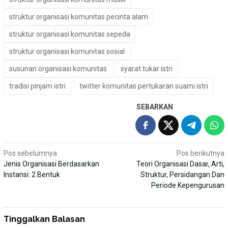
struktur organisasi komunitas pecinta alam
struktur organisasi komunitas sepeda
struktur organisasi komunitas sosial
susunan organisasi komunitas
syarat tukar istri
tradisi pinjam istri
twitter komunitas pertukaran suami istri
SEBARKAN
Navigasi
Pos sebelumnya
Pos berikutnya
Jenis Organisasi Berdasarkan
Teori Organisasi Dasar, Arti,
pos
Instansi: 2 Bentuk
Struktur, Persidangan Dan
Periode Kepengurusan
Tinggalkan Balasan