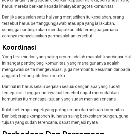
kewenangan yang sudah diberikan kepada mereka, serta hasil yang
harus mereka berikan kepada khalayak anggota komunitas.
Dan jika ada salah satu hal yang menjadikan itu kesalahan, orang
tersebut harus bertanggungjawab atas apa yang ia lakukan,
sehingga nantinya akan mendapatkan titik terang bagaimana
caranya menyelesaikan permasalahan tersebut.
Koordinasi
Yang terakhir dan yang paling umum adalah masalah koordinasi. Hal
ini sangat penting bagi komunitas, yang mana gunanya adalah
mengawasi serta mengevaluasi, juga membantu kesulitan daripada
anggota tentang jobdesc mereka.
Dan hal ini harus selalu berjalan sesuai dengan apa yang sudah
tersepakati, hingga nantinya hal tersebut dapat memudahkan
komunitas itu mencapai tujuan yang sudah menjadi rencana.
Itulah beberapa aspek yang paling umum dari sebuah komunitas.
Dan beberapa komponen itu harus saling berkesinambungan, guna
tujuan yang sudah terencana, dapat menjadi nyata.