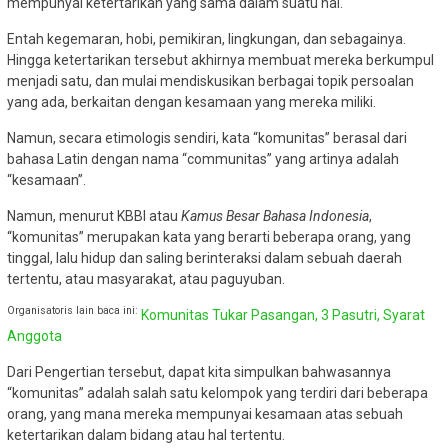
mempunyai ketertarikan yang sama dalam suatu hal.
Entah kegemaran, hobi, pemikiran, lingkungan, dan sebagainya.
Hingga ketertarikan tersebut akhirnya membuat mereka berkumpul
menjadi satu, dan mulai mendiskusikan berbagai topik persoalan
yang ada, berkaitan dengan kesamaan yang mereka miliki.
Namun, secara etimologis sendiri, kata “komunitas” berasal dari
bahasa Latin dengan nama “communitas” yang artinya adalah
“kesamaan”.
Namun, menurut KBBI atau
Kamus Besar Bahasa Indonesia
,
“komunitas” merupakan kata yang berarti beberapa orang, yang
tinggal, lalu hidup dan saling berinteraksi dalam sebuah daerah
tertentu, atau masyarakat, atau paguyuban.
Organisatoris lain baca ini:
Komunitas Tukar Pasangan, 3 Pasutri, Syarat
Anggota
Dari Pengertian tersebut, dapat kita simpulkan bahwasannya
“komunitas” adalah salah satu kelompok yang terdiri dari beberapa
orang, yang mana mereka mempunyai kesamaan atas sebuah
ketertarikan dalam bidang atau hal tertentu.