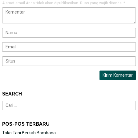
Alamat email Anda tidak akan dipublikasikan.
Ruas yang wajib ditandai
*
SEARCH
Cari
untuk:
POS-POS TERBARU
Toko Tani Berkah Bombana