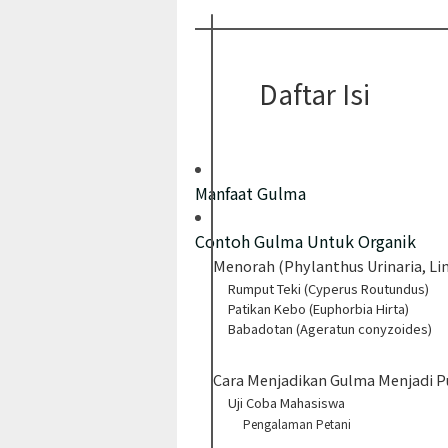
Daftar Isi
Manfaat Gulma
Contoh Gulma Untuk Organik
Menorah (Phylanthus Urinaria, Li
Rumput Teki (Cyperus Routundus)
Patikan Kebo (Euphorbia Hirta)
Babadotan (Ageratun conyzoides)
Cara Menjadikan Gulma Menjadi P
Uji Coba Mahasiswa
Pengalaman Petani