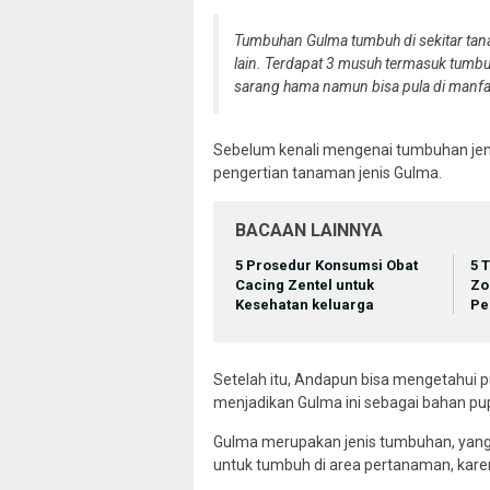
Tumbuhan Gulma tumbuh di sekitar t
lain. Terdapat 3 musuh termasuk tumb
sarang hama namun bisa pula di manfa
Sebelum kenali mengenai tumbuhan jen
pengertian tanaman jenis Gulma.
BACAAN LAINNYA
5 Prosedur Konsumsi Obat
5 
Cacing Zentel untuk
Zo
Kesehatan keluarga
Pe
Setelah itu, Andapun bisa mengetahui 
menjadikan Gulma ini sebagai bahan pup
Gulma merupakan jenis tumbuhan, yang 
untuk tumbuh di area pertanaman, karen