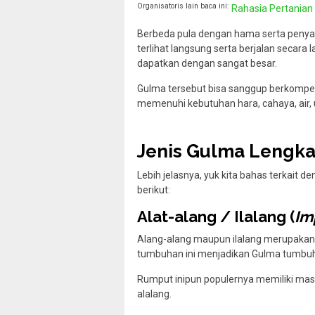
Organisatoris lain baca ini:
Rahasia Pertanian
Berbeda pula dengan hama serta penyak
terlihat langsung serta berjalan secara 
dapatkan dengan sangat besar.
Gulma tersebut bisa sanggup berkompet
memenuhi kebutuhan hara, cahaya, air,
Jenis Gulma Lengka
Lebih jelasnya, yuk kita bahas terkait d
berikut:
Alat-alang / Ilalang (
Im
Alang-alang maupun ilalang merupakan s
tumbuhan ini menjadikan Gulma tumbuh
Rumput inipun populernya memiliki mas
alalang.