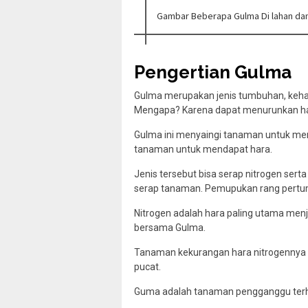
Gambar Beberapa Gulma Di lahan dan 
Pengertian Gulma
Gulma merupakan jenis tumbuhan, kehadi
Mengapa? Karena dapat menurunkan has
Gulma ini menyaingi tanaman untuk men
tanaman untuk mendapat hara.
Jenis tersebut bisa serap nitrogen sert
serap tanaman. Pemupukan rang pertum
Nitrogen adalah hara paling utama menj
bersama Gulma.
Tanaman kekurangan hara nitrogennya m
pucat.
Guma adalah tanaman pengganggu terha