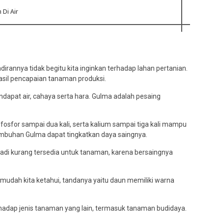
Di Air
rannya tidak begitu kita inginkan terhadap lahan pertanian.
il pencapaian tanaman produksi.
dapat air, cahaya serta hara. Gulma adalah pesaing
a fosfor sampai dua kali, serta kalium sampai tiga kali mampu
buhan Gulma dapat tingkatkan daya saingnya.
adi kurang tersedia untuk tanaman, karena bersaingnya
udah kita ketahui, tandanya yaitu daun memiliki warna
dap jenis tanaman yang lain, termasuk tanaman budidaya.