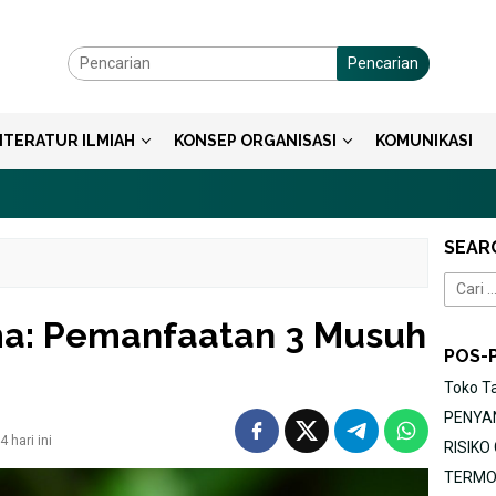
Pencarian
ITERATUR ILMIAH
KONSEP ORGANISASI
KOMUNIKASI
SEAR
Cari
untuk:
a: Pemanfaatan 3 Musuh
POS-
Toko T
PENYAN
 hari ini
RISIK
TERMOR