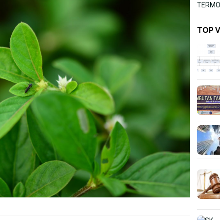
TERMOR
TOP 