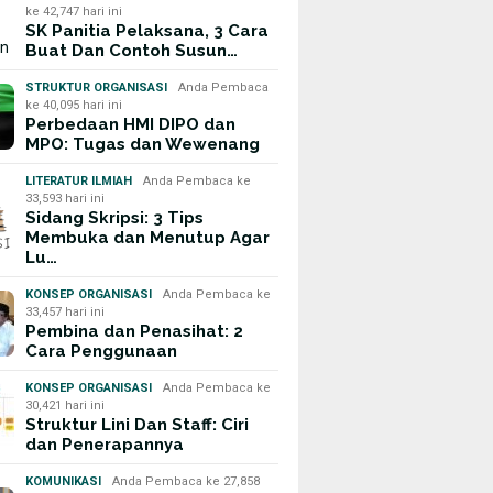
ke 42,747 hari ini
SK Panitia Pelaksana, 3 Cara
Buat Dan Contoh Susun…
STRUKTUR ORGANISASI
Anda Pembaca
ke 40,095 hari ini
Perbedaan HMI DIPO dan
MPO: Tugas dan Wewenang
LITERATUR ILMIAH
Anda Pembaca ke
33,593 hari ini
Sidang Skripsi: 3 Tips
Membuka dan Menutup Agar
Lu…
KONSEP ORGANISASI
Anda Pembaca ke
33,457 hari ini
Pembina dan Penasihat: 2
Cara Penggunaan
KONSEP ORGANISASI
Anda Pembaca ke
30,421 hari ini
Struktur Lini Dan Staff: Ciri
dan Penerapannya
KOMUNIKASI
Anda Pembaca ke 27,858