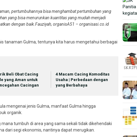
anaman, pertumbuhannya bisa menghambat pertumbuhan yang
uhan yang bisa menurunkan kuantitas yang mudah menjadi
atkan dengan baik.
Fauziyah, organisA51 – organisasi.co.id
is tanaman Gulma, tentunya kita harus mengetahui berbagai
Trik Beli Obat Cacing
4 Macam Cacing Komoditas
le yang Aman untuk
Usaha | Perbedaan dengan
ncegahan Cacingan
yang Berbahaya
pula mengenai jenis Gulma, manfaat Gulma hingga
uk organik.
mana tumbuh di area yang sama sekali tidak dikehendaki
a dari segi ekonomis, nantinya dapat merugikan.