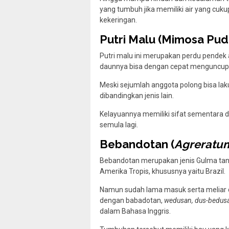
yang tumbuh jika memiliki air yang cuk
kekeringan.
Putri Malu (Mimosa Pud
Putri malu ini merupakan perdu pendek 
daunnya bisa dengan cepat menguncup a
Meski sejumlah anggota polong bisa laku
dibandingkan jenis lain.
Kelayuannya memiliki sifat sementara 
semula lagi.
Bebandotan (
Agreratu
Bebandotan merupakan jenis Gulma tan
Amerika Tropis, khususnya yaitu Brazil.
Namun sudah lama masuk serta meliar d
dengan babadotan,
wedusan, dus-bedusan
dalam Bahasa Inggris.