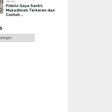
hari ini
Pidato Gaya Santri;
Mukadimah Terkeren dan
Contoh …
S