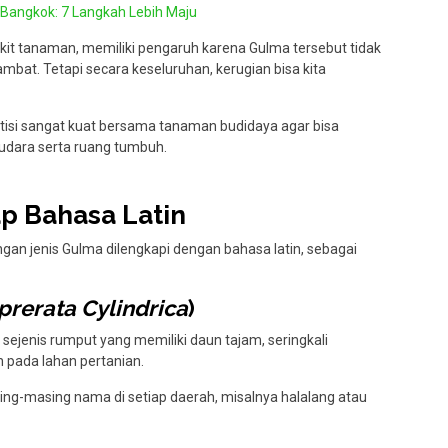
 Bangkok: 7 Langkah Lebih Maju
it tanaman, memiliki pengaruh karena Gulma tersebut tidak
lambat. Tetapi secara keseluruhan, kerugian bisa kita
isi sangat kuat bersama tanaman budidaya agar bisa
 udara serta ruang tumbuh.
p Bahasa Latin
engan jenis Gulma dilengkapi dengan bahasa latin, sebagai
prerata Cylindrica
)
ejenis rumput yang memiliki daun tajam, seringkali
 pada lahan pertanian.
ing-masing nama di setiap daerah, misalnya halalang atau