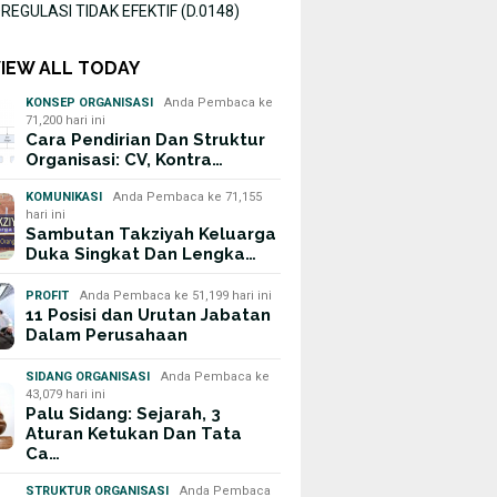
EGULASI TIDAK EFEKTIF (D.0148)
VIEW ALL TODAY
KONSEP ORGANISASI
Anda Pembaca ke
71,200 hari ini
Cara Pendirian Dan Struktur
Organisasi: CV, Kontra…
KOMUNIKASI
Anda Pembaca ke 71,155
hari ini
Sambutan Takziyah Keluarga
Duka Singkat Dan Lengka…
PROFIT
Anda Pembaca ke 51,199 hari ini
11 Posisi dan Urutan Jabatan
Dalam Perusahaan
SIDANG ORGANISASI
Anda Pembaca ke
43,079 hari ini
Palu Sidang: Sejarah, 3
Aturan Ketukan Dan Tata
Ca…
STRUKTUR ORGANISASI
Anda Pembaca