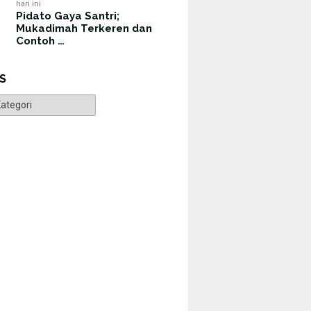
hari ini
Pidato Gaya Santri;
Mukadimah Terkeren dan
Contoh …
S