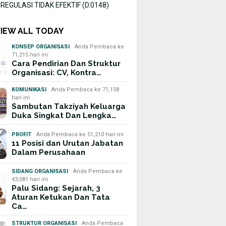
EGULASI TIDAK EFEKTIF (D.0148)
VIEW ALL TODAY
KONSEP ORGANISASI
Anda Pembaca ke
71,215 hari ini
Cara Pendirian Dan Struktur
Organisasi: CV, Kontra…
KOMUNIKASI
Anda Pembaca ke 71,158
hari ini
Sambutan Takziyah Keluarga
Duka Singkat Dan Lengka…
PROFIT
Anda Pembaca ke 51,210 hari ini
11 Posisi dan Urutan Jabatan
Dalam Perusahaan
SIDANG ORGANISASI
Anda Pembaca ke
43,081 hari ini
Palu Sidang: Sejarah, 3
Aturan Ketukan Dan Tata
Ca…
STRUKTUR ORGANISASI
Anda Pembaca