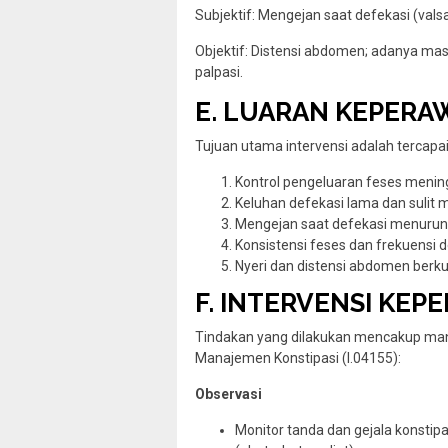
Subjektif: Mengejan saat defekasi (vals
Objektif: Distensi abdomen; adanya mas
palpasi.
E. LUARAN KEPERAW
Tujuan utama intervensi adalah tercapai
Kontrol pengeluaran feses menin
Keluhan defekasi lama dan sulit 
Mengejan saat defekasi menurun
Konsistensi feses dan frekuensi 
Nyeri dan distensi abdomen berku
F. INTERVENSI KEPE
Tindakan yang dilakukan mencakup mana
Manajemen Konstipasi (I.04155):
Observasi
Monitor tanda dan gejala konstipasi