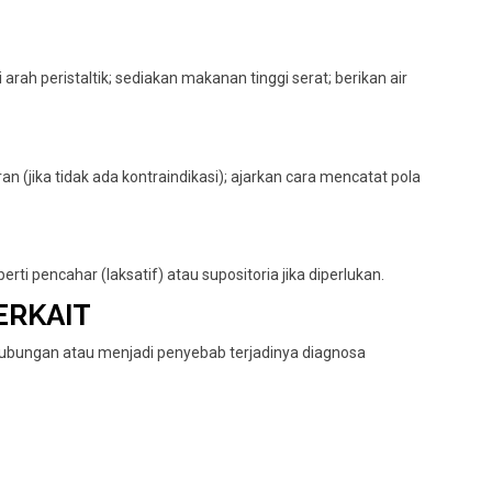
ah peristaltik; sediakan makanan tinggi serat; berikan air
n (jika tidak ada kontraindikasi); ajarkan cara mencatat pola
ti pencahar (laksatif) atau supositoria jika diperlukan.
TERKAIT
rhubungan atau menjadi penyebab terjadinya diagnosa