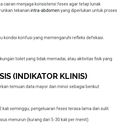
a cairan menjaga konsistensi feses agar tetap lunak.
runkan tekanan
intra-abdomen
yang diperlukan untuk proses
u kondisi konfusi yang memengaruhi refleks defekasi.
ngan toilet yang tidak memadai, atau aktivitas fisik yang
SIS (INDIKATOR KLINIS)
rkan temuan data mayor dan minor sebagai berikut:
2 kali seminggu; pengeluaran feses terasa lama dan sulit.
usus menurun (kurang dari 5-30 kali per menit).