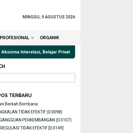
MINGGU, 9 AGUSTUS 2026
PROFESIONAL
ORGANIK
a Interelasi, Belajar Privat Gaya Komunikasi Terbaik untuk pejab
CH
POS TERBARU
ani Berkah Bombana
GKALAN TIDAK EFEKTIF (D.0098)
O GANGGUAN PERKEMBANGAN (D.0107)
EGULASI TIDAK EFEKTIF [D.0149]