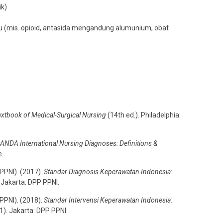
ik)
 (mis. opioid, antasida mengandung alumunium, obat
extbook of Medical-Surgical Nursing
(14th ed.). Philadelphia:
ANDA International Nursing Diagnoses: Definitions &
e.
PPNI). (2017).
Standar Diagnosis Keperawatan Indonesia:
. Jakarta: DPP PPNI.
PPNI). (2018).
Standar Intervensi Keperawatan Indonesia:
 1). Jakarta: DPP PPNI.