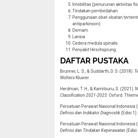
Imobilitas (penurunan aktivitas fis
Tindakan pembedahan
Penggunaan obat-obatan tertentu
antiparkinson)
Demam
Lansia
Cedera medula spinalis
Penyakit Hirschsprung
DAFTAR PUSTAKA
Brunner, L. S., & Suddarth, D. S. (2018).
T
Wolters Kluwer.
Herdman, T. H., & Kamitsuru, S. (2021).
N
Classification 2021-2023
. Oxford: Thiem
Persatuan Perawat Nasional Indonesia (
Definisi dan Indikator Diagnostik
(Edisi 1)
Persatuan Perawat Nasional Indonesia (
Definisi dan Tindakan Keperawatan
(Edisi