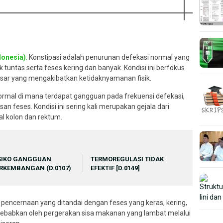
donesia)
:
Konstipasi adalah penurunan defekasi normal yang
ak tuntas serta feses kering dan banyak. Kondisi ini berfokus
sar yang mengakibatkan ketidaknyamanan fisik.
ormal di mana terdapat gangguan pada frekuensi defekasi,
n feses. Kondisi ini sering kali merupakan gejala dari
l kolon dan rektum.
SIKO GANGGUAN
TERMOREGULASI TIDAK
RKEMBANGAN (D.0107)
EFEKTIF [D.0149]
pencernaan yang ditandai dengan feses yang keras, kering,
 disebabkan oleh pergerakan sisa makanan yang lambat melalui