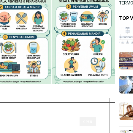
TERMOR
TOP 
OPEN