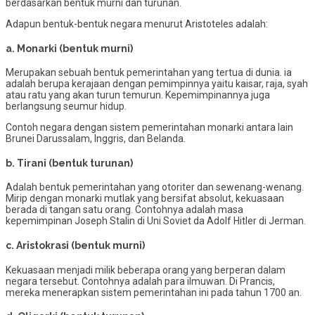
berdasarkan bentuk murni dan turunan.
Adapun bentuk-bentuk negara menurut Aristoteles adalah:
a. Monarki (bentuk murni)
Merupakan sebuah bentuk pemerintahan yang tertua di dunia. ia
adalah berupa kerajaan dengan pemimpinnya yaitu kaisar, raja, syah
atau ratu yang akan turun temurun. Kepemimpinannya juga
berlangsung seumur hidup.
Contoh negara dengan sistem pemerintahan monarki antara lain
Brunei Darussalam, Inggris, dan Belanda.
b. Tirani (bentuk turunan)
Adalah bentuk pemerintahan yang otoriter dan sewenang-wenang.
Mirip dengan monarki mutlak yang bersifat absolut, kekuasaan
berada di tangan satu orang. Contohnya adalah masa
kepemimpinan Joseph Stalin di Uni Soviet da Adolf Hitler di Jerman.
c. Aristokrasi (bentuk murni)
Kekuasaan menjadi milik beberapa orang yang berperan dalam
negara tersebut. Contohnya adalah para ilmuwan. Di Prancis,
mereka menerapkan sistem pemerintahan ini pada tahun 1700 an.