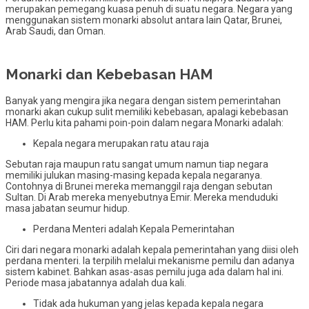
merupakan pemegang kuasa penuh di suatu negara. Negara yang
menggunakan sistem monarki absolut antara lain Qatar, Brunei,
Arab Saudi, dan Oman.
Monarki dan Kebebasan HAM
Banyak yang mengira jika negara dengan sistem pemerintahan
monarki akan cukup sulit memiliki kebebasan, apalagi kebebasan
HAM. Perlu kita pahami poin-poin dalam negara Monarki adalah:
Kepala negara merupakan ratu atau raja
Sebutan raja maupun ratu sangat umum namun tiap negara
memiliki julukan masing-masing kepada kepala negaranya.
Contohnya di Brunei mereka memanggil raja dengan sebutan
Sultan. Di Arab mereka menyebutnya Emir. Mereka menduduki
masa jabatan seumur hidup.
Perdana Menteri adalah Kepala Pemerintahan
Ciri dari negara monarki adalah kepala pemerintahan yang diisi oleh
perdana menteri. Ia terpilih melalui mekanisme pemilu dan adanya
sistem kabinet. Bahkan asas-asas pemilu juga ada dalam hal ini.
Periode masa jabatannya adalah dua kali.
Tidak ada hukuman yang jelas kepada kepala negara