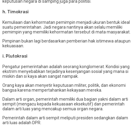
keputusan negara di samping juga para politisi.
h. Timokrasi
Kemuliaan dan kehormatan pemimpin menjadi ukuran bentuk ideal
suatu pemerintahan. Jadi negara nantinya akan selalu memiliki
pemimpin yang memiliki kehormatan tersebut di mata masyarakat.
Pimpinan bukan lagi berdasarkan pemberian hak istimewa ataupun
kekuasaan.
i. Plutokrasi
Pengatur pemerintahan adalah seorang konglomerat. Kondisi yang
ekstrim menyebabkan terjadinya kesenjangan sosial yang mana si
miskin dan si kaya akan sangat nampak.
Orang kaya akan menyetir keputusan militer, politik, dan ekonomi
bangsa karena mempertahankan kekayaan mereka.
Dalam arti organ, pemerintah memiliki dua bagian yakni dalam arti
sempit (mengacu kepada kekuasaan eksekutif) dan pemerintah
dalam arti luas yang mencakup semua organ negara.
Pemerintah dalam arti sempit meliputi presiden sedangkan dalam
arti luas adalah DPR.