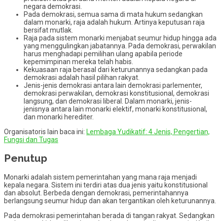
negara demokrasi.
Pada demokrasi, semua sama di mata hukum sedangkan
dalam monarki, raja adalah hukum. Artinya keputusan raja
bersifat mutlak.
Raja pada sistem monarki menjabat seumur hidup hingga ada
yang menggulingkan jabatannya. Pada demokrasi, perwakilan
harus menghadapi pemilihan ulang apabila periode
kepemimpinan mereka telah habis.
Kekuasaan raja berasal dari keturunannya sedangkan pada
demokrasi adalah hasil pilihan rakyat.
Jenis-jenis demokrasi antara lain demokrasi parlementer,
demokrasi perwakilan, demokrasi konstitusional, demokrasi
langsung, dan demokrasi liberal. Dalam monarki, jenis-
jenisnya antara lain monarki elektif, monarki konstitusional,
dan monarki herediter.
Organisatoris lain baca ini:
Lembaga Yudikatif: 4 Jenis, Pengertian,
Fungsi dan Tugas
Penutup
Monarki adalah sistem pemerintahan yang mana raja menjadi
kepala negara. Sistem ini terdiri atas dua jenis yaitu konstitusional
dan absolut. Berbeda dengan demokrasi, pemerintahannya
berlangsung seumur hidup dan akan tergantikan oleh keturunannya.
Pada demokrasi pemerintahan berada di tangan rakyat. Sedangkan