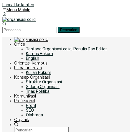
Loncat ke konten
Menu Mobile
Pencarian
Office
Tentang Organisasi.co.id, Penulis Dan Editor
Kamus Hukum
English
Orientasi Kampus
Literatur Ilmiah
Kuliah Hukum
Konsep Organisasi
Struktur Organisasi
Sidang Organisasi
Trias Politika
Komunikasi
Profesional
Profit
SEO
Olahraga
Organik