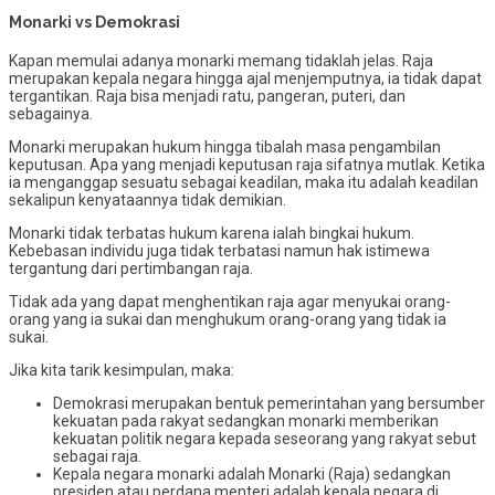
Monarki vs Demokrasi
Kapan memulai adanya monarki memang tidaklah jelas. Raja
merupakan kepala negara hingga ajal menjemputnya, ia tidak dapat
tergantikan. Raja bisa menjadi ratu, pangeran, puteri, dan
sebagainya.
Monarki merupakan hukum hingga tibalah masa pengambilan
keputusan. Apa yang menjadi keputusan raja sifatnya mutlak. Ketika
ia menganggap sesuatu sebagai keadilan, maka itu adalah keadilan
sekalipun kenyataannya tidak demikian.
Monarki tidak terbatas hukum karena ialah bingkai hukum.
Kebebasan individu juga tidak terbatasi namun hak istimewa
tergantung dari pertimbangan raja.
Tidak ada yang dapat menghentikan raja agar menyukai orang-
orang yang ia sukai dan menghukum orang-orang yang tidak ia
sukai.
Jika kita tarik kesimpulan, maka:
Demokrasi merupakan bentuk pemerintahan yang bersumber
kekuatan pada rakyat sedangkan monarki memberikan
kekuatan politik negara kepada seseorang yang rakyat sebut
sebagai raja.
Kepala negara monarki adalah Monarki (Raja) sedangkan
presiden atau perdana menteri adalah kepala negara di