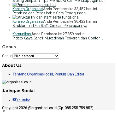
Sidang Skripsi: 3 Tips Membuka dan Menutup Agar Lu…
Konsep Organisasi
Anda Pembaca ke 33,457 hari ini
Pembina dan Penasihat: 2 Cara Penggunaan
Konsep Organisasi
Anda Pembaca ke 30,422 hari ini
Struktur Lini Dan Staff: Ciri dan Penerapannya
Komunikasi
Anda Pembaca ke 27,859 hari ini
Pidato Gaya Santri; Mukadimah Terkeren dan Contoh …
Genus
Genus
About Us
Tentang Organisasi.co.id, Penulis Dan Editor
Jaringan Social
Youtube
Copyright 2026 @organisasi.co.id (Cp: 085 255 759 852)