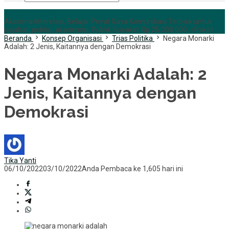
+6285255759852
Aksioma Interelasi, Belajar Privat Gaya Komunikasi Terbaik untuk
pejabat, politisi, akademisi, Publik Speaker Rp 25.000.000,-/Paket
Beranda
Konsep Organisasi
Trias Politika
Negara Monarki
Adalah: 2 Jenis, Kaitannya dengan Demokrasi
Negara Monarki Adalah: 2
Jenis, Kaitannya dengan
Demokrasi
Tika Yanti
06/10/2022
03/10/2022
Anda Pembaca ke 1,605 hari ini