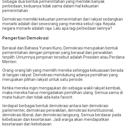
Sebagai dua bentuk pemerintahan yang memiliki banyak
perbedaan, keduanya tidak sama dalam hal kekuatan
pemerintahan.
Demokrasi memiliki kekuatan pemerintahan dari rakyat sedangkan
monarki adalah dari seseorang yang mereka sebut raja. Kepala
negara monarki adalah raja. Lalu apa lagi perbedaan lainnya?
Pengertian Demokrasi
Berasal dari Bahasa Yunani Kuno, Demokrasi merupakan bentuk
pemerintahan dengan pimpinan yang berasal dari perwakilan
terpilih. Umumnya pimpinan tersebut adalah Presiden atau Perdana
Menteri.
Orang-orang lah yang memilih mereka sehingga kekuasaan berada
di tangan rakyat. Demokrasi mendukung adanya pemilihan yang
merupakan pilihan rakyat untuk satu periode.
Ketika mereka ingin mengajukan diri sebagai wakil rakyat kembali,
maka mereka harus mengadakan pemilihan ulang. Semua sama di
mata hukum dan tidak ada kata favorit.
terdapat berbagai bentuk demokrasi antara lain demokrasi
parlementer, demokrasi perwakilan, demokrasi konstitusional,
demokrasi liberal, dan demokrasi langsung. Semua berdasar pada
kebebasan dan kesetaraan. Jadi warga akan mendapatkan
kesetaraan dan kebebasan.