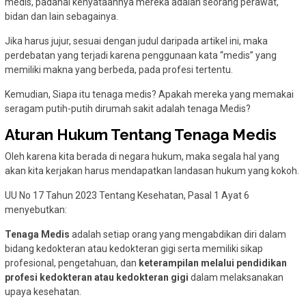
medis, padahal kenyataannya mereka adalah seorang perawat,
bidan dan lain sebagainya.
Jika harus jujur, sesuai dengan judul daripada artikel ini, maka
perdebatan yang terjadi karena penggunaan kata “medis” yang
memiliki makna yang berbeda, pada profesi tertentu.
Kemudian, Siapa itu tenaga medis? Apakah mereka yang memakai
seragam putih-putih dirumah sakit adalah tenaga Medis?
Aturan Hukum Tentang Tenaga Medis
Oleh karena kita berada di negara hukum, maka segala hal yang
akan kita kerjakan harus mendapatkan landasan hukum yang kokoh.
UU No 17 Tahun 2023 Tentang Kesehatan, Pasal 1 Ayat 6
menyebutkan:
Tenaga Medis
adalah setiap orang yang mengabdikan diri dalam
bidang kedokteran atau kedokteran gigi serta memiliki sikap
profesional, pengetahuan, dan
keterampilan melalui pendidikan
profesi kedokteran atau kedokteran gigi
dalam melaksanakan
upaya kesehatan.