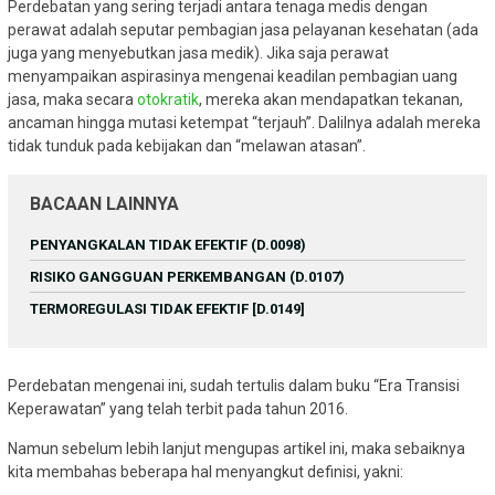
Perdebatan yang sering terjadi antara tenaga medis dengan
perawat adalah seputar pembagian jasa pelayanan kesehatan (ada
juga yang menyebutkan jasa medik). Jika saja perawat
menyampaikan aspirasinya mengenai keadilan pembagian uang
jasa, maka secara
otokratik
, mereka akan mendapatkan tekanan,
ancaman hingga mutasi ketempat “terjauh”. Dalilnya adalah mereka
tidak tunduk pada kebijakan dan “melawan atasan”.
BACAAN LAINNYA
PENYANGKALAN TIDAK EFEKTIF (D.0098)
RISIKO GANGGUAN PERKEMBANGAN (D.0107)
TERMOREGULASI TIDAK EFEKTIF [D.0149]
Perdebatan mengenai ini, sudah tertulis dalam buku “Era Transisi
Keperawatan” yang telah terbit pada tahun 2016.
Namun sebelum lebih lanjut mengupas artikel ini, maka sebaiknya
kita membahas beberapa hal menyangkut definisi, yakni: