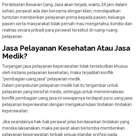
Perdebatan Besaran Uang Jasa akan terjadi, waktu 24 jam dalam
sehari, perawat ada dan bersama dengan klien, mendapatkan
tuntutan memberikan pelayanan prima kepada pasien, keluarga
pasien serta masyarakat tidak pernah mau mengetahui, kondisi dan
realitas secara pribadi para perawat tersebut di ruang-ruang
pelayanan.
Jasa Pelayanan Kesehatan Atau Jasa
Medik?
Tunjangan jasa pelayanan keperawatan tidak tersebutkan khusus
oleh instansi pelayanan kesehatan, maka terjadilah konflik
“pembagian uang jasa” pelayanan medik.
Dalam penyebutan pelayanan medik hal itu tergambar untuk
pelayanan yang bersifat medis, sehingga untuk meminimalisasi
konflik pembagian uang jasa ini sewajarnya terdapat porsi uang jasa
pelayanan keperawatan dengan mengakumulasi tindakan-tindakan
keperawatan.
Jika seandainya hak-hak perawat jelas berdasarkan tindakan yang
mereka laksanakan, maka perawat akan berlomba memberikan
pelayanan keperawatan terbaik sesuai standar profesi pada