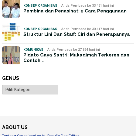
KONSEP ORGANISASI
Anda Pembaca ke 33,451 hari ini
Pembina dan Penasihat: 2 Cara Penggunaan
KONSEP ORGANISASI
Anda Pembaca ke 30,417 hari ini
Struktur Lini Dan Staff: Ciri dan Penerapannya
KOMUNIKASI
Anda Pembaca ke 27,854 hari ini
Pidato Gaya Santri; Mukadimah Terkeren dan
Contoh …
GENUS
Genus
ABOUT US
Tentang Organisasi.co.id, Penulis Dan Editor