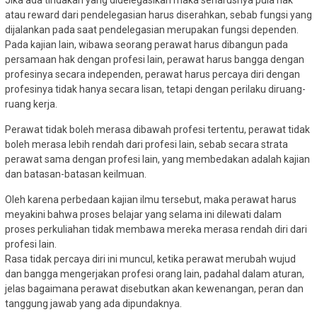
atau reward dari pendelegasian harus diserahkan, sebab fungsi yang
dijalankan pada saat pendelegasian merupakan fungsi dependen.
Pada kajian lain, wibawa seorang perawat harus dibangun pada
persamaan hak dengan profesi lain, perawat harus bangga dengan
profesinya secara independen, perawat harus percaya diri dengan
profesinya tidak hanya secara lisan, tetapi dengan perilaku diruang-
ruang kerja.
Perawat tidak boleh merasa dibawah profesi tertentu, perawat tidak
boleh merasa lebih rendah dari profesi lain, sebab secara strata
perawat sama dengan profesi lain, yang membedakan adalah kajian
dan batasan-batasan keilmuan.
Oleh karena perbedaan kajian ilmu tersebut, maka perawat harus
meyakini bahwa proses belajar yang selama ini dilewati dalam
proses perkuliahan tidak membawa mereka merasa rendah diri dari
profesi lain.
Rasa tidak percaya diri ini muncul, ketika perawat merubah wujud
dan bangga mengerjakan profesi orang lain, padahal dalam aturan,
jelas bagaimana perawat disebutkan akan kewenangan, peran dan
tanggung jawab yang ada dipundaknya.