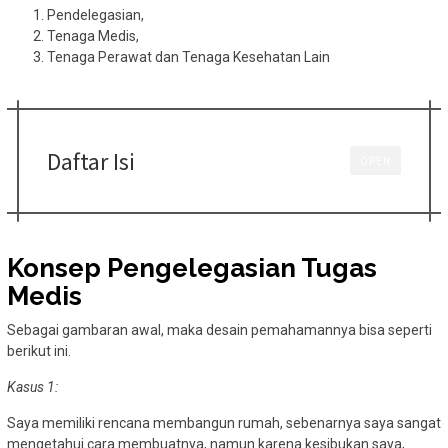
Pendelegasian,
Tenaga Medis,
Tenaga Perawat dan Tenaga Kesehatan Lain
Daftar Isi
OPEN
Konsep Pengelegasian Tugas
Medis
Sebagai gambaran awal, maka desain pemahamannya bisa seperti
berikut ini.
Kasus 1:
Saya memiliki rencana membangun rumah, sebenarnya saya sangat
mengetahui cara membuatnya, namun karena kesibukan saya,