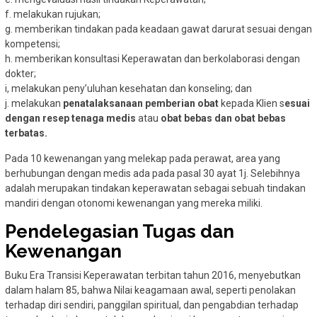
f. melakukan rujukan;
g. memberikan tindakan pada keadaan gawat darurat sesuai dengan
kompetensi;
h. memberikan konsultasi Keperawatan dan berkolaborasi dengan
dokter;
i, melakukan peny’uluhan kesehatan dan konseling; dan
j. melakukan
penatalaksanaan pemberian obat
kepada Klien s
esuai
dengan resep tenaga medis
atau
obat bebas dan obat bebas
terbatas.
Pada 10 kewenangan yang melekap pada perawat, area yang
berhubungan dengan medis ada pada pasal 30 ayat 1j. Selebihnya
adalah merupakan tindakan keperawatan sebagai sebuah tindakan
mandiri dengan otonomi kewenangan yang mereka miliki.
Pendelegasian Tugas dan
Kewenangan
Buku Era Transisi Keperawatan terbitan tahun 2016, menyebutkan
dalam halam 85, bahwa Nilai keagamaan awal, seperti penolakan
terhadap diri sendiri, panggilan spiritual, dan pengabdian terhadap