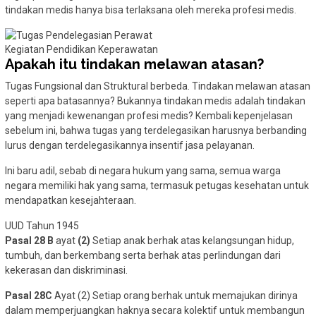
tindakan medis hanya bisa terlaksana oleh mereka profesi medis.
Kegiatan Pendidikan Keperawatan
Apakah itu tindakan melawan atasan?
Tugas Fungsional dan Struktural berbeda. Tindakan melawan atasan
seperti apa batasannya? Bukannya tindakan medis adalah tindakan
yang menjadi kewenangan profesi medis? Kembali kepenjelasan
sebelum ini, bahwa tugas yang terdelegasikan harusnya berbanding
lurus dengan terdelegasikannya insentif jasa pelayanan.
Ini baru adil, sebab di negara hukum yang sama, semua warga
negara memiliki hak yang sama, termasuk petugas kesehatan untuk
mendapatkan kesejahteraan.
UUD Tahun 1945
Pasal 28 B
ayat
(2)
Setiap anak berhak atas kelangsungan hidup,
tumbuh, dan berkembang serta berhak atas perlindungan dari
kekerasan dan diskriminasi.
Pasal 28C
Ayat (2) Setiap orang berhak untuk memajukan dirinya
dalam memperjuangkan haknya secara kolektif untuk membangun