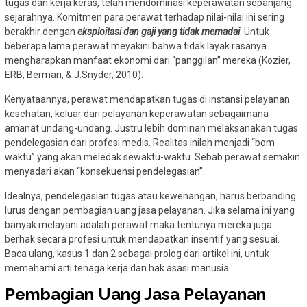
tugas dan kerja keras, telah mendominasi keperawatan sepanjang
sejarahnya. Komitmen para perawat terhadap nilai-nilai ini sering
berakhir dengan
eksploitasi dan gaji yang tidak memadai
. Untuk
beberapa lama perawat meyakini bahwa tidak layak rasanya
mengharapkan manfaat ekonomi dari “panggilan” mereka (Kozier,
ERB, Berman, & J.Snyder, 2010).
Kenyataannya, perawat mendapatkan tugas di instansi pelayanan
kesehatan, keluar dari pelayanan keperawatan sebagaimana
amanat undang-undang. Justru lebih dominan melaksanakan tugas
pendelegasian dari profesi medis. Realitas inilah menjadi “bom
waktu” yang akan meledak sewaktu-waktu. Sebab perawat semakin
menyadari akan “konsekuensi pendelegasian”.
Idealnya, pendelegasian tugas atau kewenangan, harus berbanding
lurus dengan pembagian uang jasa pelayanan. Jika selama ini yang
banyak melayani adalah perawat maka tentunya mereka juga
berhak secara profesi untuk mendapatkan insentif yang sesuai.
Baca ulang, kasus 1 dan 2 sebagai prolog dari artikel ini, untuk
memahami arti tenaga kerja dan hak asasi manusia.
Pembagian Uang Jasa Pelayanan