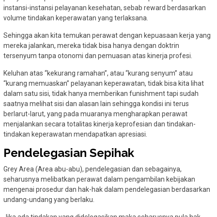
instansi-instansi pelayanan kesehatan, sebab reward berdasarkan
volume tindakan keperawatan yang terlaksana.
Sehingga akan kita temukan perawat dengan kepuasaan kerja yang
mereka jalankan, mereka tidak bisa hanya dengan doktrin
tersenyum tanpa otonomi dan pemuasan atas kinerja profesi.
Keluhan atas “kekurang ramahan”, atau “kurang senyum” atau
“kurang memuaskan” pelayanan keperawatan, tidak bisa kita lihat
dalam satu sisi, tidak hanya memberikan funishment tapi sudah
saatnya melihat sisi dan alasan lain sehingga kondisi ini terus
berlarut-larut, yang pada muaranya mengharapkan perawat
menjalankan secara totalitas kinerja keprofesian dan tindakan-
tindakan keperawatan mendapatkan apresiasi.
Pendelegasian Sepihak
Grey Area (Area abu-abu), pendelegasian dan sebagainya,
seharusnya melibatkan perawat dalam pengambilan kebijakan
mengenai prosedur dan hak-hak dalam pendelegasian berdasarkan
undang-undang yang berlaku.
Jika ada tindakan yang didelegasikan maka seharusnya pula hak