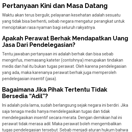
Pertanyaan Kini dan Masa Datang
Waktu akan terus bergulir, pelayanan kesehatan adalah sesuatu
yang tidak bisa berhenti, sebab negara mengatur perangkat untuk
menciptakan rasa nyaman bagi seluruh rakyatnya.
Apakah Perawat Berhak Mendapatkan Uang
Jasa Dari Pendelegasian?
Tentu jawaban pertanyaan ini adalah berhak dan bisa sebab
menginfus, memasang kateter (contohnya) merupakan tindakan
medis dan hal itu bukan tugas perawat. Oleh karena pendelegasian
yang ada, maka karenanya perawat berhak juga memperoleh
pendelegasian insentif (jasa).
Bagaimana Jika Pihak Tertentu Tidak
Bersedia “Adil”?
Ini adalah pola lama, sudah berlangsung sejak negara ini berdiri. Jika
saja tenaga medis hanya mendelegasikan tugas dan tidak
mendelegasikan insentif secara merata. Dengan demikian hal ini
perawat tidak merasa adil. Maka perawat boleh mengembalikan
tugas pendelegasian tersebut. Sebab menjadi aturan hukum bahwa