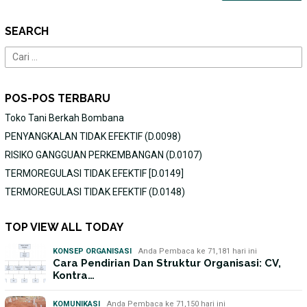
SEARCH
Cari
untuk:
POS-POS TERBARU
Toko Tani Berkah Bombana
PENYANGKALAN TIDAK EFEKTIF (D.0098)
RISIKO GANGGUAN PERKEMBANGAN (D.0107)
TERMOREGULASI TIDAK EFEKTIF [D.0149]
TERMOREGULASI TIDAK EFEKTIF (D.0148)
TOP VIEW ALL TODAY
KONSEP ORGANISASI
Anda Pembaca ke 71,181 hari ini
Cara Pendirian Dan Struktur Organisasi: CV,
Kontra…
KOMUNIKASI
Anda Pembaca ke 71,150 hari ini