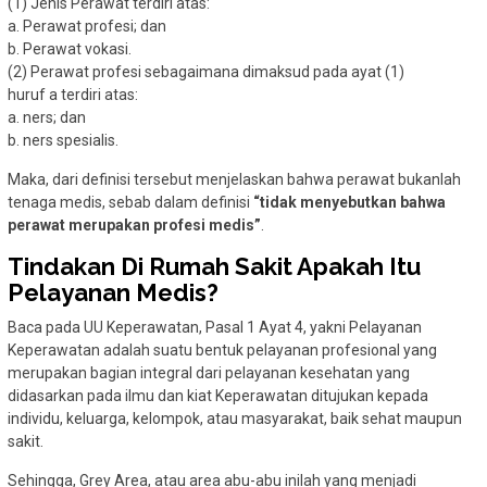
(1) Jenis Perawat terdiri atas:
a. Perawat profesi; dan
b. Perawat vokasi.
(2) Perawat profesi sebagaimana dimaksud pada ayat (1)
huruf a terdiri atas:
a. ners; dan
b. ners spesialis.
Maka, dari definisi tersebut menjelaskan bahwa perawat bukanlah
tenaga medis, sebab dalam definisi
“tidak menyebutkan bahwa
perawat merupakan profesi medis”
.
Tindakan Di Rumah Sakit Apakah Itu
Pelayanan Medis?
Baca pada UU Keperawatan, Pasal 1 Ayat 4, yakni Pelayanan
Keperawatan adalah suatu bentuk pelayanan profesional yang
merupakan bagian integral dari pelayanan kesehatan yang
didasarkan pada ilmu dan kiat Keperawatan ditujukan kepada
individu, keluarga, kelompok, atau masyarakat, baik sehat maupun
sakit.
Sehingga, Grey Area, atau area abu-abu inilah yang menjadi