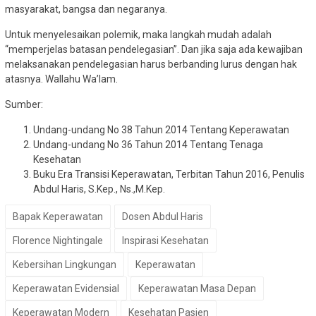
masyarakat, bangsa dan negaranya.
Untuk menyelesaikan polemik, maka langkah mudah adalah
“memperjelas batasan pendelegasian”. Dan jika saja ada kewajiban
melaksanakan pendelegasian harus berbanding lurus dengan hak
atasnya. Wallahu Wa’lam.
Sumber:
Undang-undang No 38 Tahun 2014 Tentang Keperawatan
Undang-undang No 36 Tahun 2014 Tentang Tenaga
Kesehatan
Buku Era Transisi Keperawatan, Terbitan Tahun 2016, Penulis
Abdul Haris, S.Kep., Ns.,M.Kep.
Bapak Keperawatan
Dosen Abdul Haris
Florence Nightingale
Inspirasi Kesehatan
Kebersihan Lingkungan
Keperawatan
Keperawatan Evidensial
Keperawatan Masa Depan
Keperawatan Modern
Kesehatan Pasien