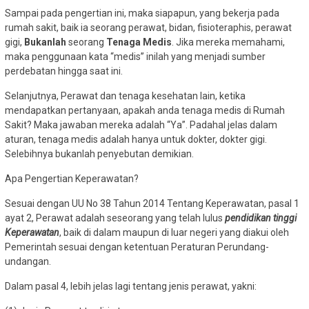
Sampai pada pengertian ini, maka siapapun, yang bekerja pada
rumah sakit, baik ia seorang perawat, bidan, fisioteraphis, perawat
gigi,
Bukanlah
seorang
Tenaga Medis
. Jika mereka memahami,
maka penggunaan kata “medis” inilah yang menjadi sumber
perdebatan hingga saat ini.
Selanjutnya, Perawat dan tenaga kesehatan lain, ketika
mendapatkan pertanyaan, apakah anda tenaga medis di Rumah
Sakit? Maka jawaban mereka adalah “Ya”. Padahal jelas dalam
aturan, tenaga medis adalah hanya untuk dokter, dokter gigi.
Selebihnya bukanlah penyebutan demikian.
Apa Pengertian Keperawatan?
Sesuai dengan UU No 38 Tahun 2014 Tentang Keperawatan, pasal 1
ayat 2, Perawat adalah seseorang yang telah lulus
pendidikan tinggi
Keperawatan
, baik di dalam maupun di Iuar negeri yang diakui oleh
Pemerintah sesuai dengan ketentuan Peraturan Perundang-
undangan.
Dalam pasal 4, lebih jelas lagi tentang jenis perawat, yakni: