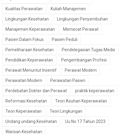
Kualitas Perawatan
Kuliah Manajemen
Lingkungan Kesehatan
Lingkungan Penyembuhan
Manajemen Keperawatan
Memecat Perawat
Pasien Dalam Fokus
Pasien Peduli
Pemeliharaan Kesehatan
Pendelegasian Tugas Medis
Pendidikan Keperawatan
Pengembangan Profesi
Perawat Menuntut Insentif
Perawat Modern
Perawatan Modern
Perawatan Pasien
Perdebatan Dokter dan Perawat
praktik keperawatan
Reformasi Kesehatan
Teori Asuhan Keperawatan
Teori Keperawatan
Teori Lingkungan
Undang undang Kesehatan
Uu No 17 Tahun 2023
Warisan Kesehatan