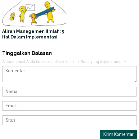
Aliran Managemen Ilmiah: 5
Hal Dalam Implementasi
Tinggalkan Balasan
Alamat email Anda tidak akan dipublikasikan.
Ruas yang wajib ditandai
*