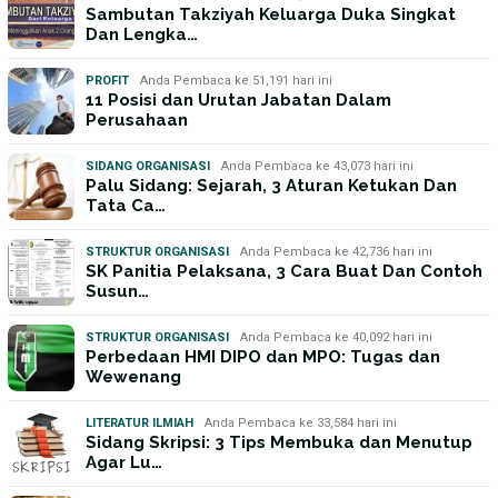
Sambutan Takziyah Keluarga Duka Singkat
Dan Lengka…
PROFIT
Anda Pembaca ke 51,191 hari ini
11 Posisi dan Urutan Jabatan Dalam
Perusahaan
SIDANG ORGANISASI
Anda Pembaca ke 43,073 hari ini
Palu Sidang: Sejarah, 3 Aturan Ketukan Dan
Tata Ca…
STRUKTUR ORGANISASI
Anda Pembaca ke 42,736 hari ini
SK Panitia Pelaksana, 3 Cara Buat Dan Contoh
Susun…
STRUKTUR ORGANISASI
Anda Pembaca ke 40,092 hari ini
Perbedaan HMI DIPO dan MPO: Tugas dan
Wewenang
LITERATUR ILMIAH
Anda Pembaca ke 33,584 hari ini
Sidang Skripsi: 3 Tips Membuka dan Menutup
Agar Lu…