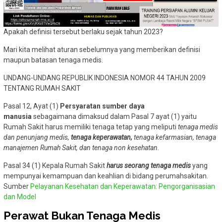
Apakah definisi tersebut berlaku sejak tahun 2023?
Mari kita melihat aturan sebelumnya yang memberikan definisi
maupun batasan tenaga medis.
UNDANG-UNDANG REPUBLIK INDONESIA NOMOR 44 TAHUN 2009
TENTANG RUMAH SAKIT
Pasal 12, Ayat (1)
Persyaratan sumber daya
manusia
sebagaimana dimaksud dalam Pasal 7 ayat (1) yaitu
Rumah Sakit harus memiliki tenaga tetap yang meliputi
tenaga medis
dan penunjang medis,
tenaga keperawatan,
tenaga kefarmasian, tenaga
manajemen Rumah Sakit, dan tenaga non kesehatan.
Pasal 34 (1) Kepala Rumah Sakit
harus seorang tenaga medis
yang
mempunyai kemampuan dan keahlian di bidang perumahsakitan.
Sumber
Pelayanan Kesehatan dan Keperawatan: Pengorganisasian
dan Model
Perawat Bukan Tenaga Medis