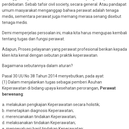
perdebatan. Sebab tafsir civil society, secara general. Atau pandapat
umum masyarakat menganggap bahwa perawat adalah tenaga
medis, sementara perawat juga memang merasa senang disebut
tenaga medis.
Demi memperjelas persoalan ini, maka kita harus mengupas kembali
tentang tugas dan fungsi perawat.
Adapun, Proses pelayanan yang perawat profesional berikan kepada
klien kita kenal dengan sebutan praktik keperawatan.
Bagaimana sebutannya dalam aturan?
Pasal 30 UU No 38 Tahun 2014 menyebutkan, pada ayat:
(1) Dalam menjalankan tugas sebagai pemberi Asuhan
Keperawatan di bidang upaya kesehatan perorangan,
Perawat
berwenang
:
a. melakukan pengkajian Keperawatan secara holistik;
b. menetapkan diagnosis Keperawatan;
c. merencanakan tindakan Keperawatan;
d. melaksanakan tindakan Keperawatan;
e. mengevaluasi hasil tindakan Keperawatan;