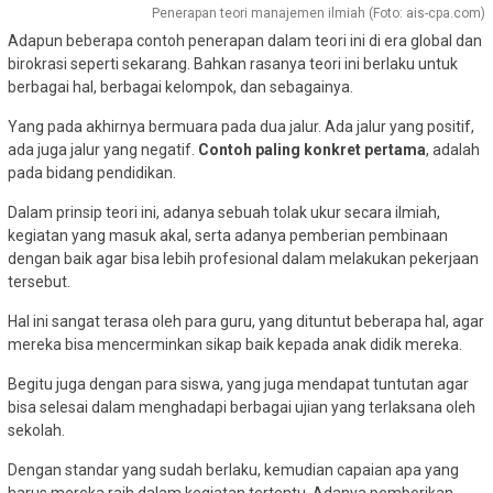
Penerapan teori manajemen ilmiah (Foto: ais-cpa.com)
Adapun beberapa contoh penerapan dalam teori ini di era global dan
birokrasi seperti sekarang. Bahkan rasanya teori ini berlaku untuk
berbagai hal, berbagai kelompok, dan sebagainya.
Yang pada akhirnya bermuara pada dua jalur. Ada jalur yang positif,
ada juga jalur yang negatif.
Contoh paling konkret pertama
, adalah
pada bidang pendidikan.
Dalam prinsip teori ini, adanya sebuah tolak ukur secara ilmiah,
kegiatan yang masuk akal, serta adanya pemberian pembinaan
dengan baik agar bisa lebih profesional dalam melakukan pekerjaan
tersebut.
Hal ini sangat terasa oleh para guru, yang dituntut beberapa hal, agar
mereka bisa mencerminkan sikap baik kepada anak didik mereka.
Begitu juga dengan para siswa, yang juga mendapat tuntutan agar
bisa selesai dalam menghadapi berbagai ujian yang terlaksana oleh
sekolah.
Dengan standar yang sudah berlaku, kemudian capaian apa yang