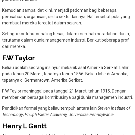
Kemudian sampai detik ini, menjadi pedoman bagi beberapa
perusahaan, organisasi, serta sektor lainnya. Hal tersebut pula yang
membuat mereka tercatat dalam sejarah.
Sebagai kontributor paling besar, dalam merubah peradaban dunia,
terutama dalam dunia managemen industri. Berikut beberapa profil
dari mereka.
F.W Taylor
Beliau adalah seorang insinyur mekanik asal Amerika Serikat. Lahir
pada tahun 20 Maret, tepatnya tahun 1856. Beliau lahir di Amerika,
tepatnya di Germantown, Amerika Serikat.
F W Taylor meninggal pada tanggal 21 Maret, tahun 1915. Dengan
memberikan berbagai kontribusinya bagi dunia managemen industri.
Pendidikan formal yang beliau tempuh antara lain
Steven Institute of
Technology
,
Philiph Exeter Academy, Universitas Pennsylvania
.
Henry L Gantt