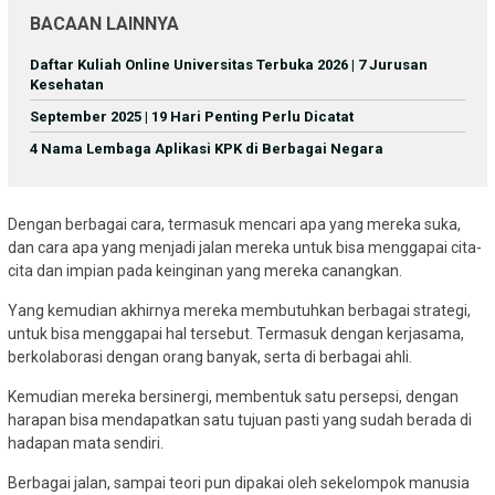
BACAAN LAINNYA
Daftar Kuliah Online Universitas Terbuka 2026 | 7 Jurusan
Kesehatan
September 2025 | 19 Hari Penting Perlu Dicatat
4 Nama Lembaga Aplikasi KPK di Berbagai Negara
Dengan berbagai cara, termasuk mencari apa yang mereka suka,
dan cara apa yang menjadi jalan mereka untuk bisa menggapai cita-
cita dan impian pada keinginan yang mereka canangkan.
Yang kemudian akhirnya mereka membutuhkan berbagai strategi,
untuk bisa menggapai hal tersebut. Termasuk dengan kerjasama,
berkolaborasi dengan orang banyak, serta di berbagai ahli.
Kemudian mereka bersinergi, membentuk satu persepsi, dengan
harapan bisa mendapatkan satu tujuan pasti yang sudah berada di
hadapan mata sendiri.
Berbagai jalan, sampai teori pun dipakai oleh sekelompok manusia