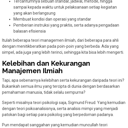
Tercantumnya sebuah standar, jadwal, metode, hingga
sampai kepada waktu untuk pelaksanaan setiap kegiatan
yang akan berlangsung
Membuat kondisi dan operasi yang standar
Pemberian instruksi yang praktis, serta adanya pengadaan
balasan efisiensia
Itulah beberapa teori managemen ilmiah, dari beberapa para ahli
dengan menitikberatkan pada poin-poin yang berbeda. Ada yang
simpel, ada juga yang lebih terinci, sehingga kita bisa lebih mengerti.
Kelebihan dan Kekurangan
Manajemen Ilmiah
Tapi, apa sebenarnya kelebihan serta kekurangan daripada teori ini?
Bukankah semua ilmu yang tercipta di dunia dengan berdasarkan
pemahaman manusia, tidak selalu sempurna?
Seperti misalnya teori psikologi saja, Sigmund Freud. Yang kemudian
dengan teori psikoanalisisnya, serta analisis mimpi yang menjadi
patokan bagi setiap para psikolog yang berpedoman padanya.
Pun mendapat sanggahan yang kemudian muncullah teori