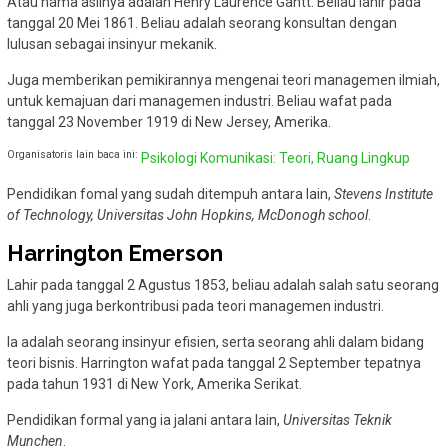
Atau nama aslinya adalah Henry Laurence Gantt. Beliau lahir pada
tanggal 20 Mei 1861. Beliau adalah seorang konsultan dengan
lulusan sebagai insinyur mekanik.
Juga memberikan pemikirannya mengenai teori managemen ilmiah,
untuk kemajuan dari managemen industri. Beliau wafat pada
tanggal 23 November 1919 di New Jersey, Amerika.
Organisatoris lain baca ini:
Psikologi Komunikasi: Teori, Ruang Lingkup
Pendidikan fomal yang sudah ditempuh antara lain,
Stevens Institute
of Technology, Universitas John Hopkins, McDonogh school
.
Harrington Emerson
Lahir pada tanggal 2 Agustus 1853, beliau adalah salah satu seorang
ahli yang juga berkontribusi pada teori managemen industri.
Ia adalah seorang insinyur efisien, serta seorang ahli dalam bidang
teori bisnis. Harrington wafat pada tanggal 2 September tepatnya
pada tahun 1931 di New York, Amerika Serikat.
Pendidikan formal yang ia jalani antara lain,
Universitas Teknik
Munchen
.