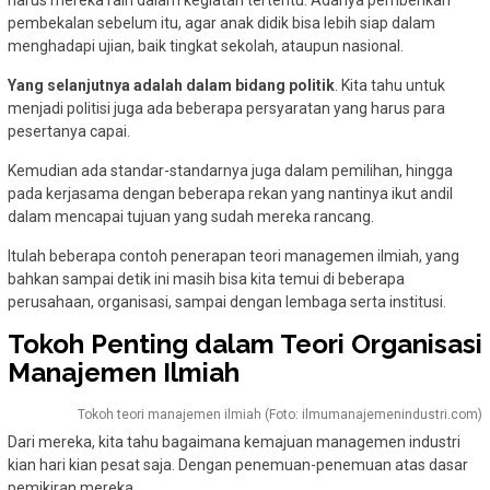
harus mereka raih dalam kegiatan tertentu. Adanya pemberikan
pembekalan sebelum itu, agar anak didik bisa lebih siap dalam
menghadapi ujian, baik tingkat sekolah, ataupun nasional.
Yang selanjutnya adalah dalam bidang politik
. Kita tahu untuk
menjadi politisi juga ada beberapa persyaratan yang harus para
pesertanya capai.
Kemudian ada standar-standarnya juga dalam pemilihan, hingga
pada kerjasama dengan beberapa rekan yang nantinya ikut andil
dalam mencapai tujuan yang sudah mereka rancang.
Itulah beberapa contoh penerapan teori managemen ilmiah, yang
bahkan sampai detik ini masih bisa kita temui di beberapa
perusahaan, organisasi, sampai dengan lembaga serta institusi.
Tokoh Penting dalam Teori Organisasi
Manajemen Ilmiah
Tokoh teori manajemen ilmiah (Foto: ilmumanajemenindustri.com)
Dari mereka, kita tahu bagaimana kemajuan managemen industri
kian hari kian pesat saja. Dengan penemuan-penemuan atas dasar
pemikiran mereka.