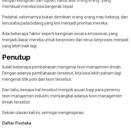
dengan keinginan dan tujuan, harus ada ‘iming-iming’, yang
membuat mereka bisa bergerak cepat.
Padahal, sebenarnya bukan demikian orang-orang mau bekerja, dan
berusaha pada bidang yang kini menjadi prioritas mereka.
Ada beberapa faktor seperti keinginan secara emosional, yang
menjadi dasar mereka untuk berproses dan terus berproses menjadi
yang lebih baik lagi.
Penutup
Itulah beberapa pembahasan mengenai teori manajemen ilmiah.
Dengan adanya pembahasan tersebut, kita bisa lebih paham lagi
mengenai titik poin dari teori tersebut.
Dan tahu, kenapa hal tersebut menjadi acuan bagi para penemu
teori manajemen industri, menyangkal adanya teori managemen
ilmiah tersebut.
Sekian ulasan kali ini, semoga menginspirasi.
Daftar Pustaka