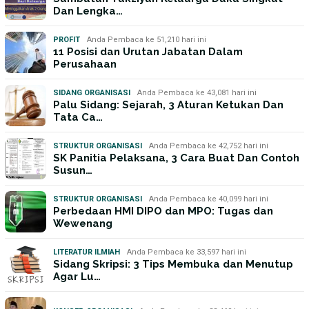
Dan Lengka…
PROFIT
Anda Pembaca ke 51,210 hari ini
11 Posisi dan Urutan Jabatan Dalam
Perusahaan
SIDANG ORGANISASI
Anda Pembaca ke 43,081 hari ini
Palu Sidang: Sejarah, 3 Aturan Ketukan Dan
Tata Ca…
STRUKTUR ORGANISASI
Anda Pembaca ke 42,752 hari ini
SK Panitia Pelaksana, 3 Cara Buat Dan Contoh
Susun…
STRUKTUR ORGANISASI
Anda Pembaca ke 40,099 hari ini
Perbedaan HMI DIPO dan MPO: Tugas dan
Wewenang
LITERATUR ILMIAH
Anda Pembaca ke 33,597 hari ini
Sidang Skripsi: 3 Tips Membuka dan Menutup
Agar Lu…