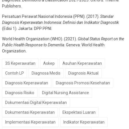
Publishers.
Persatuan Perawat Nasional Indonesia (PPNI). (2017).
Standar
Diagnosis Keperawatan Indonesia: Definisi dan Indikator Diagnostik
(Edisi 1). Jakarta: DPP PPNI.
World Health Organization (WHO). (2021).
Global Status Report on the
Public Health Response to Dementia
. Geneva: World Health
Organization.
3S Keperawatan
Askep
Asuhan Keperawatan
Contoh LP
Diagnosa Medis
Diagnosis Aktual
Diagnosis Keperawatan
Diagnosis Promosi Kesehatan
Diagnosis Risiko
Digital Nursing Assistance
Dokumentasi Digital Keperawatan
Dokumentasi Keperawatan
Ekspektasi Luaran
Implementasi Keperawatan
Indikator Keperawatan