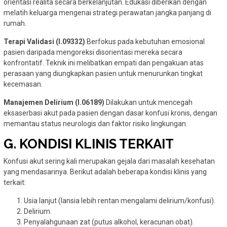
orientasi realita secara berkelanjutan. Edukasi diberikan dengan
melatih keluarga mengenai strategi perawatan jangka panjang di
rumah.
Terapi Validasi (I.09332)
Berfokus pada kebutuhan emosional
pasien daripada mengoreksi disorientasi mereka secara
konfrontatif. Teknik ini melibatkan empati dan pengakuan atas
perasaan yang diungkapkan pasien untuk menurunkan tingkat
kecemasan.
Manajemen Delirium (I.06189)
Dilakukan untuk mencegah
eksaserbasi akut pada pasien dengan dasar konfusi kronis, dengan
memantau status neurologis dan faktor risiko lingkungan.
G. KONDISI KLINIS TERKAIT
Konfusi akut sering kali merupakan gejala dari masalah kesehatan
yang mendasarinya. Berikut adalah beberapa kondisi klinis yang
terkait:
Usia lanjut (lansia lebih rentan mengalami delirium/konfusi).
Delirium.
Penyalahgunaan zat (putus alkohol, keracunan obat).