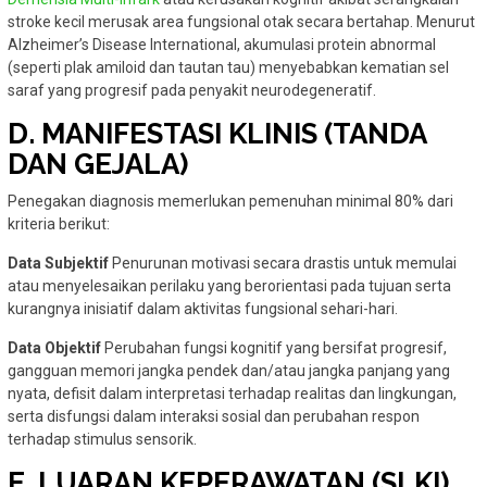
stroke kecil merusak area fungsional otak secara bertahap. Menurut
Alzheimer’s Disease International, akumulasi protein abnormal
(seperti plak amiloid dan tautan tau) menyebabkan kematian sel
saraf yang progresif pada penyakit neurodegeneratif.
D. MANIFESTASI KLINIS (TANDA
DAN GEJALA)
Penegakan diagnosis memerlukan pemenuhan minimal 80% dari
kriteria berikut:
Data Subjektif
Penurunan motivasi secara drastis untuk memulai
atau menyelesaikan perilaku yang berorientasi pada tujuan serta
kurangnya inisiatif dalam aktivitas fungsional sehari-hari.
Data Objektif
Perubahan fungsi kognitif yang bersifat progresif,
gangguan memori jangka pendek dan/atau jangka panjang yang
nyata, defisit dalam interpretasi terhadap realitas dan lingkungan,
serta disfungsi dalam interaksi sosial dan perubahan respon
terhadap stimulus sensorik.
E. LUARAN KEPERAWATAN (SLKI)