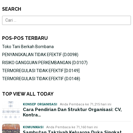
SEARCH
Cari
untuk:
POS-POS TERBARU
Toko Tani Berkah Bombana
PENYANGKALAN TIDAK EFEKTIF (D.0098)
RISIKO GANGGUAN PERKEMBANGAN (D.0107)
TERMOREGULASI TIDAK EFEKTIF [D.0149]
TERMOREGULASI TIDAK EFEKTIF (D.0148)
TOP VIEW ALL TODAY
KONSEP ORGANISASI
Anda Pembaca ke 71,215 hari ini
Cara Pendirian Dan Struktur Organisasi: CV,
Kontra…
KOMUNIKASI
Anda Pembaca ke 71,160 hari ini
Sambutan Takziyah Keluarga Duka Singkat