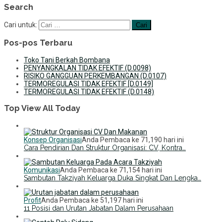
Search
Cari untuk:
Pos-pos Terbaru
Toko Tani Berkah Bombana
PENYANGKALAN TIDAK EFEKTIF (D.0098)
RISIKO GANGGUAN PERKEMBANGAN (D.0107)
TERMOREGULASI TIDAK EFEKTIF [D.0149]
TERMOREGULASI TIDAK EFEKTIF (D.0148)
Top View All Today
Konsep Organisasi
Anda Pembaca ke 71,190 hari ini
Cara Pendirian Dan Struktur Organisasi: CV, Kontra…
Komunikasi
Anda Pembaca ke 71,154 hari ini
Sambutan Takziyah Keluarga Duka Singkat Dan Lengka…
Profit
Anda Pembaca ke 51,197 hari ini
11 Posisi dan Urutan Jabatan Dalam Perusahaan