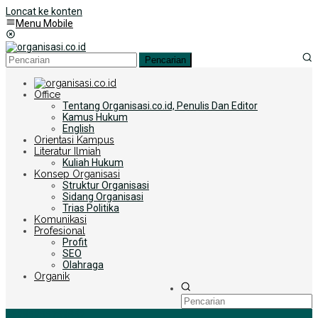
Loncat ke konten
Menu Mobile
Pencarian
Office
Tentang Organisasi.co.id, Penulis Dan Editor
Kamus Hukum
English
Orientasi Kampus
Literatur Ilmiah
Kuliah Hukum
Konsep Organisasi
Struktur Organisasi
Sidang Organisasi
Trias Politika
Komunikasi
Profesional
Profit
SEO
Olahraga
Organik
+6285255759852