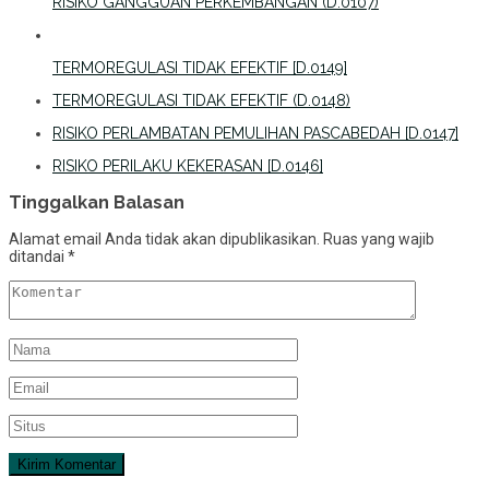
RISIKO GANGGUAN PERKEMBANGAN (D.0107)
TERMOREGULASI TIDAK EFEKTIF [D.0149]
TERMOREGULASI TIDAK EFEKTIF (D.0148)
RISIKO PERLAMBATAN PEMULIHAN PASCABEDAH [D.0147]
RISIKO PERILAKU KEKERASAN [D.0146]
Tinggalkan Balasan
Alamat email Anda tidak akan dipublikasikan.
Ruas yang wajib
ditandai
*