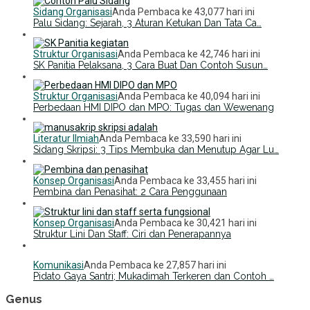
Sidang Organisasi
Anda Pembaca ke 43,077 hari ini
Palu Sidang: Sejarah, 3 Aturan Ketukan Dan Tata Ca…
Struktur Organisasi
Anda Pembaca ke 42,746 hari ini
SK Panitia Pelaksana, 3 Cara Buat Dan Contoh Susun…
Struktur Organisasi
Anda Pembaca ke 40,094 hari ini
Perbedaan HMI DIPO dan MPO: Tugas dan Wewenang
Literatur Ilmiah
Anda Pembaca ke 33,590 hari ini
Sidang Skripsi: 3 Tips Membuka dan Menutup Agar Lu…
Konsep Organisasi
Anda Pembaca ke 33,455 hari ini
Pembina dan Penasihat: 2 Cara Penggunaan
Konsep Organisasi
Anda Pembaca ke 30,421 hari ini
Struktur Lini Dan Staff: Ciri dan Penerapannya
Komunikasi
Anda Pembaca ke 27,857 hari ini
Pidato Gaya Santri; Mukadimah Terkeren dan Contoh …
Genus