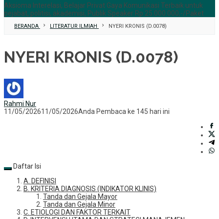
Aksioma Interelasi, Belajar Privat Gaya Komunikasi Terbaik untuk
pejabat, politisi, akademisi, Publik Speaker Rp 25.000.000,-/Paket
BERANDA
LITERATUR ILMIAH
NYERI KRONIS (D.0078)
NYERI KRONIS (D.0078)
Rahmi Nur
11/05/2026
11/05/2026
Anda Pembaca ke 145 hari ini
Daftar Isi
A. DEFINISI
B. KRITERIA DIAGNOSIS (INDIKATOR KLINIS)
Tanda dan Gejala Mayor
Tanda dan Gejala Minor
C. ETIOLOGI DAN FAKTOR TERKAIT