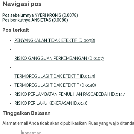
Navigasi pos
Pos sebelumnya
NYERI KRONIS (D.0078)
Pos berikutnya
ANSIETAS (D.0080)
Pos terkait
PENYANGKALAN TIDAK EFEKTIF (D.0098)
RISIKO GANGGUAN PERKEMBANGAN (D.0107)
TERMOREGULASI TIDAK EFEKTIF [D.0149]
TERMOREGULASI TIDAK EFEKTIF (D.0148)
RISIKO PERLAMBATAN PEMULIHAN PASCABEDAH [D.0147]
RISIKO PERILAKU KEKERASAN [D.0146]
Tinggalkan Balasan
Alamat email Anda tidak akan dipublikasikan.
Ruas yang wajib ditand