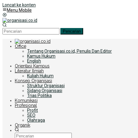
Loncat ke konten
Menu Mobile
Pencarian
Office
Tentang Organisasi.co.id, Penulis Dan Editor
Kamus Hukum
English
Orientasi Kampus
Literatur Ilmiah
Kuliah Hukum
Konsep Organisasi
Struktur Organisasi
Sidang Organisasi
Trias Politika
Komunikasi
Profesional
Profit
SEO
Olahraga
Organik