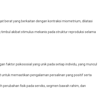
t berat yang berkaitan dengan kontraksi miometrium, dilatasi
g timbul akibat stimulus mekanis pada struktur reproduksi selama
ngan faktor psikososial yang unik pada setiap individu, yang muncul
at untuk memastikan pengalaman persalinan yang positif serta
leh perubahan fisik pada serviks, segmen bawah rahim, dan