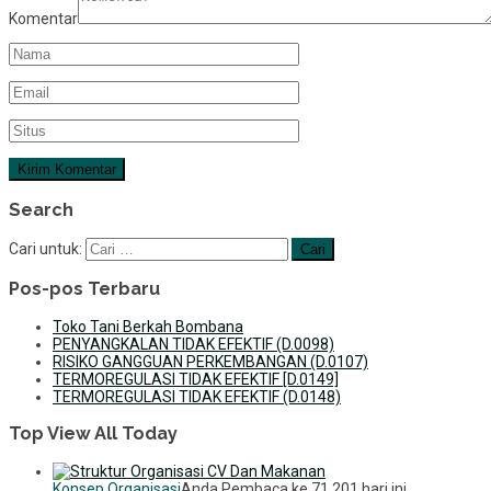
Komentar
Search
Cari untuk:
Pos-pos Terbaru
Toko Tani Berkah Bombana
PENYANGKALAN TIDAK EFEKTIF (D.0098)
RISIKO GANGGUAN PERKEMBANGAN (D.0107)
TERMOREGULASI TIDAK EFEKTIF [D.0149]
TERMOREGULASI TIDAK EFEKTIF (D.0148)
Top View All Today
Konsep Organisasi
Anda Pembaca ke 71,201 hari ini