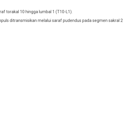
af torakal 10 hingga lumbal 1 (T10-L1).
Impuls ditransmisikan melalui saraf pudendus pada segmen sakral 2