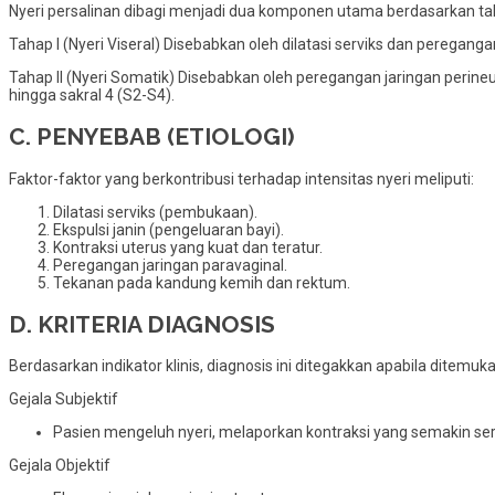
Nyeri persalinan dibagi menjadi dua komponen utama berdasarkan t
Tahap I (Nyeri Viseral) Disebabkan oleh dilatasi serviks dan peregan
Tahap II (Nyeri Somatik) Disebabkan oleh peregangan jaringan perine
hingga sakral 4 (S2-S4).
C. PENYEBAB (ETIOLOGI)
Faktor-faktor yang berkontribusi terhadap intensitas nyeri meliputi:
Dilatasi serviks (pembukaan).
Ekspulsi janin (pengeluaran bayi).
Kontraksi uterus yang kuat dan teratur.
Peregangan jaringan paravaginal.
Tekanan pada kandung kemih dan rektum.
D. KRITERIA DIAGNOSIS
Berdasarkan indikator klinis, diagnosis ini ditegakkan apabila ditemuka
Gejala Subjektif
Pasien mengeluh nyeri, melaporkan kontraksi yang semakin ser
Gejala Objektif