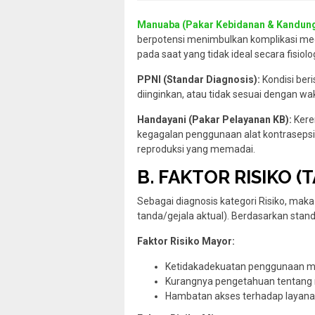
Manuaba (Pakar Kebidanan & Kandung
berpotensi menimbulkan komplikasi medis
pada saat yang tidak ideal secara fisiol
PPNI (Standar Diagnosis):
Kondisi ber
diinginkan, atau tidak sesuai dengan wa
Handayani (Pakar Pelayanan KB):
Keren
kegagalan penggunaan alat kontrasepsi
reproduksi yang memadai.
B. FAKTOR RISIKO 
Sebagai diagnosis kategori Risiko, maka
tanda/gejala aktual). Berdasarkan standa
Faktor Risiko Mayor:
Ketidakadekuatan penggunaan met
Kurangnya pengetahuan tentang m
Hambatan akses terhadap layanan