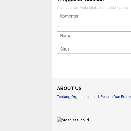
Alamat email Anda tidak akan dipublikasikan.
ABOUT US
Tentang Organisasi.co.id, Penulis Dan Editor