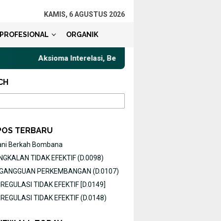
KAMIS, 6 AGUSTUS 2026
PROFESIONAL
ORGANIK
Aksioma Interelasi, Belajar Privat Gaya Komunikasi Terbaik
CH
POS TERBARU
ani Berkah Bombana
GKALAN TIDAK EFEKTIF (D.0098)
O GANGGUAN PERKEMBANGAN (D.0107)
EGULASI TIDAK EFEKTIF [D.0149]
EGULASI TIDAK EFEKTIF (D.0148)