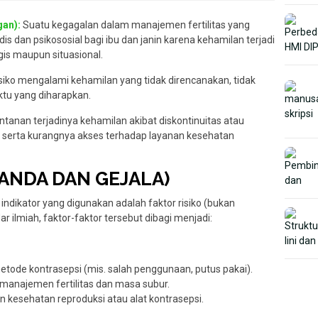
an):
Suatu kegagalan dalam manajemen fertilitas yang
 dan psikososial bagi ibu dan janin karena kehamilan terjadi
ogis maupun situasional.
isiko mengalami kehamilan yang tidak direncanakan, tidak
ktu yang diharapkan.
tanan terjadinya kehamilan akibat diskontinuitas atau
 serta kurangnya akses terhadap layanan kesehatan
(TANDA DAN GEJALA)
 indikator yang digunakan adalah faktor risiko (bukan
r ilmiah, faktor-faktor tersebut dibagi menjadi:
ode kontrasepsi (mis. salah penggunaan, putus pakai).
anajemen fertilitas dan masa subur.
 kesehatan reproduksi atau alat kontrasepsi.