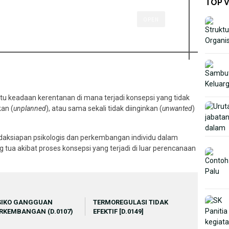
TOP 
OPEN
u keadaan kerentanan di mana terjadi konsepsi yang tidak
kan (
unplanned
), atau sama sekali tidak diinginkan (
unwanted
)
daksiapan psikologis dan perkembangan individu dalam
 tua akibat proses konsepsi yang terjadi di luar perencanaan
SIKO GANGGUAN
TERMOREGULASI TIDAK
RKEMBANGAN (D.0107)
EFEKTIF [D.0149]