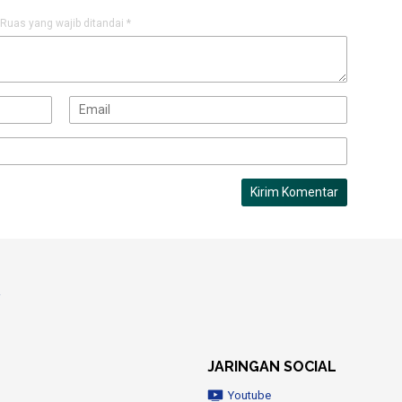
Ruas yang wajib ditandai
*
JARINGAN SOCIAL
Youtube