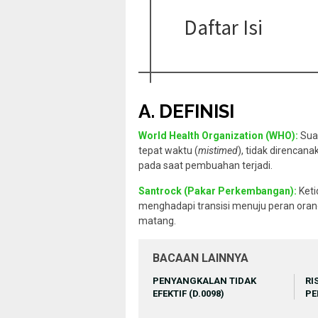
Daftar Isi
A. DEFINISI
World Health Organization (WHO):
Suat
tepat waktu (
mistimed
), tidak direncana
pada saat pembuahan terjadi.
Santrock (Pakar Perkembangan):
Keti
menghadapi transisi menuju peran orang
matang.
BACAAN LAINNYA
PENYANGKALAN TIDAK
RI
EFEKTIF (D.0098)
PE