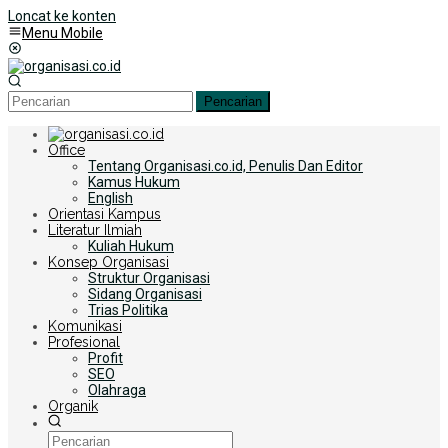
Loncat ke konten
Menu Mobile
Pencarian
Office
Tentang Organisasi.co.id, Penulis Dan Editor
Kamus Hukum
English
Orientasi Kampus
Literatur Ilmiah
Kuliah Hukum
Konsep Organisasi
Struktur Organisasi
Sidang Organisasi
Trias Politika
Komunikasi
Profesional
Profit
SEO
Olahraga
Organik