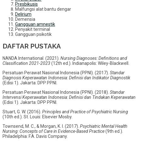
Presbikusis
Malfungsi alat bantu dengar
Delirium
Demensia
Gangguan amnestik
Penyakit terminal
Gangguan psikotik
DAFTAR PUSTAKA
NANDA International. (2021).
Nursing Diagnoses: Definitions and
Classification 2021-2023
(12th ed.). Indianapolis: Wiley-Blackwell.
Persatuan Perawat Nasional Indonesia (PPNI). (2017).
Standar
Diagnosis Keperawatan Indonesia: Definisi dan Indikator Diagnostik
(Edisi 1). Jakarta: DPP PPNI.
Persatuan Perawat Nasional Indonesia (PPNI). (2018).
Standar
Intervensi Keperawatan Indonesia: Definisi dan Tindakan Keperawatan
(Edisi 1). Jakarta: DPP PPNI.
Stuart, G. W. (2016).
Principles and Practice of Psychiatric Nursing
(10th ed.). St. Louis: Elsevier Mosby.
Townsend, M. C., & Morgan, K. I. (2017).
Psychiatric Mental Health
Nursing: Concepts of Care in Evidence-Based Practice
(9th ed.).
Philadelphia: F.A. Davis Company.