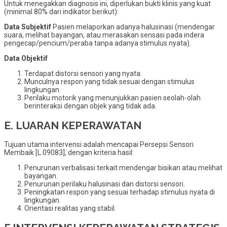
Untuk menegakkan diagnosis ini, diperlukan bukti klinis yang kuat
(minimal 80% dari indikator berikut):
Data Subjektif
Pasien melaporkan adanya halusinasi (mendengar
suara, melihat bayangan, atau merasakan sensasi pada indera
pengecap/pencium/peraba tanpa adanya stimulus nyata).
Data Objektif
Terdapat distorsi sensori yang nyata.
Munculnya respon yang tidak sesuai dengan stimulus
lingkungan.
Perilaku motorik yang menunjukkan pasien seolah-olah
berinteraksi dengan objek yang tidak ada.
E. LUARAN KEPERAWATAN
Tujuan utama intervensi adalah mencapai Persepsi Sensori
Membaik [L.09083], dengan kriteria hasil:
Penurunan verbalisasi terkait mendengar bisikan atau melihat
bayangan.
Penurunan perilaku halusinasi dan distorsi sensori.
Peningkatan respon yang sesuai terhadap stimulus nyata di
lingkungan.
Orientasi realitas yang stabil.