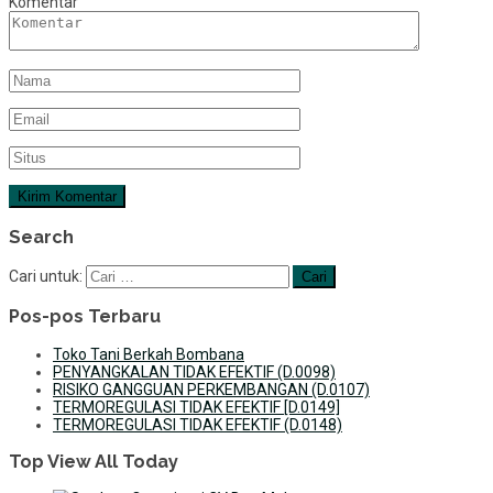
Komentar
Search
Cari untuk:
Pos-pos Terbaru
Toko Tani Berkah Bombana
PENYANGKALAN TIDAK EFEKTIF (D.0098)
RISIKO GANGGUAN PERKEMBANGAN (D.0107)
TERMOREGULASI TIDAK EFEKTIF [D.0149]
TERMOREGULASI TIDAK EFEKTIF (D.0148)
Top View All Today