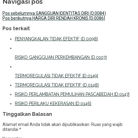
Navigasi pos
Pos sebelumnya
GANGGUAN IDENTITAS DIRI (D.0084)
Pos berikutnya
HARGA DIRI RENDAH KRONIS [D.0086]
Pos terkait
PENYANGKALAN TIDAK EFEKTIF (D.0098)
RISIKO GANGGUAN PERKEMBANGAN (D.0107)
TERMOREGULASI TIDAK EFEKTIF [D.0149]
TERMOREGULASI TIDAK EFEKTIF (D.0148)
RISIKO PERLAMBATAN PEMULIHAN PASCABEDAH [D.0147]
RISIKO PERILAKU KEKERASAN [D.0146]
Tinggalkan Balasan
Alamat email Anda tidak akan dipublikasikan.
Ruas yang wajib
ditandai
*