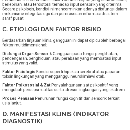
berlebihan, atau terdistorsi terhadap input sensorik yang diterima.
Secara psikologis, kondisi ini mencerminkan adanya disfungsi dalam
mekanisme integritas ego dan pemrosesan informasi di sistem
saraf pusat.
C. ETIOLOGI DAN FAKTOR RISIKO
Berdasarkan tinjauan klinis, gangguan ini dapat dipicu oleh berbagai
faktor multidimensional:
Disfungsi Organ Sensorik
Gangguan pada fungsi penglihatan,
pendengaran, penghiduan, atau perabaan yang membatasi input
stimulus yang valid.
Faktor Fisiologis
Kondisi seperti hipoksia serebral atau paparan
toksin lingkungan yang mengganggu neurokimiawi otak.
Faktor Psikososial & Zat
Penyalahgunaan zat psikoaktif yang
mengubah persepsi realitas serta stresor lingkungan yang ekstrem.
Proses Penuaan
Penurunan fungsi kognitif dan sensorik terkait
usia lanjut.
D. MANIFESTASI KLINIS (INDIKATOR
DIAGNOSTIK)